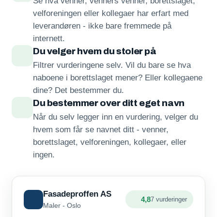
Se hva venner, venners venner, borettslaget,
velforeningen eller kollegaer har erfart med
leverandøren - ikke bare fremmede på
internett.
Du velger hvem du stoler på
Filtrer vurderingene selv. Vil du bare se hva
naboene i borettslaget mener? Eller kollegaene
dine? Det bestemmer du.
Du bestemmer over ditt eget navn
Når du selv legger inn en vurdering, velger du
hvem som får se navnet ditt - venner,
borettslaget, velforeningen, kollegaer, eller
ingen.
Fasadeproffen AS
4,8
7 vurderinger
Maler - Oslo