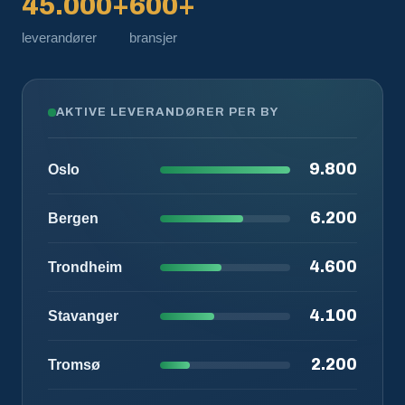
45.000+
600+
leverandører
bransjer
AKTIVE LEVERANDØRER PER BY
9.800
Oslo
6.200
Bergen
4.600
Trondheim
4.100
Stavanger
2.200
Tromsø