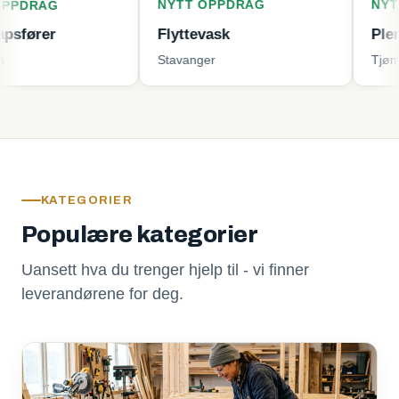
NYTT OPPDRAG
NYTT OPPD
Flyttevask
Plenklippin
Stavanger
Tjøme
KATEGORIER
Populære kategorier
Uansett hva du trenger hjelp til - vi finner
leverandørene for deg.