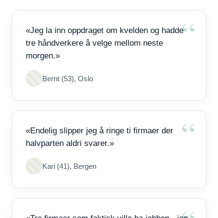
«Jeg la inn oppdraget om kvelden og hadde
tre håndverkere å velge mellom neste
morgen.»
Bernt (53), Oslo
«Endelig slipper jeg å ringe ti firmaer der
halvparten aldri svarer.»
Kari (41), Bergen