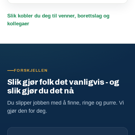
Slik kobler du deg til venner, borettslag og
kollegaer
FORSKJELLEN
Slik gjør folk det vanligvis - og
slik gjør du det nå
Du slipper jobben med å finne, ringe og purre. Vi
gjør den for deg.