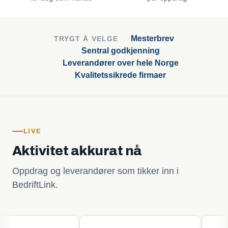
Mesterbrev
TRYGT Å VELGE
Sentral godkjenning
Leverandører over hele Norge
Kvalitetssikrede firmaer
LIVE
Aktivitet akkurat nå
Oppdrag og leverandører som tikker inn i
BedriftLink.