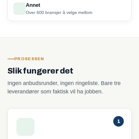
Annet
Over 600 bransjer å velge mellom
PROSESSEN
Slik fungerer det
Ingen anbudsrunder, ingen ringeliste. Bare tre
leverandører som faktisk vil ha jobben.
1