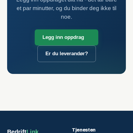
et par minutter, og du binder deg ikke til
noe.
Legg inn oppdrag
Er du leverandør?
Tjenesten
Bedrift
Link