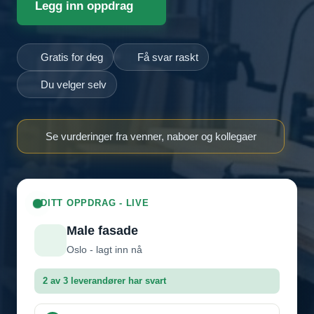
Legg inn oppdrag
Gratis for deg
Få svar raskt
Du velger selv
Se vurderinger fra venner, naboer og kollegaer
DITT OPPDRAG - LIVE
Male fasade
Oslo - lagt inn nå
2 av 3 leverandører har svart