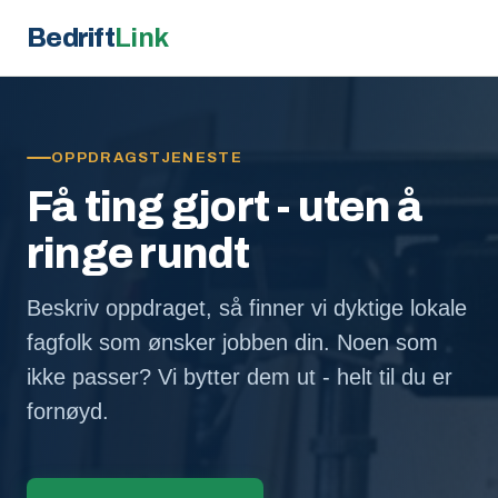
Bedrift
Link
OPPDRAGSTJENESTE
Få ting gjort - uten å
ringe rundt
Beskriv oppdraget, så finner vi dyktige lokale
fagfolk som ønsker jobben din. Noen som
ikke passer? Vi bytter dem ut - helt til du er
fornøyd.