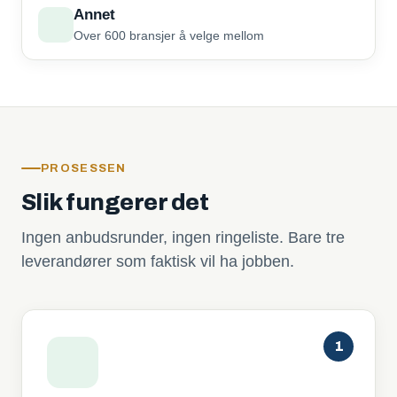
Annet
Over 600 bransjer å velge mellom
PROSESSEN
Slik fungerer det
Ingen anbudsrunder, ingen ringeliste. Bare tre
leverandører som faktisk vil ha jobben.
1