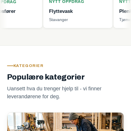
NYTT OPPDRAG
NYTT OPPDR
Flyttevask
Plenklipping
Stavanger
Tjøme
KATEGORIER
Populære kategorier
Uansett hva du trenger hjelp til - vi finner
leverandørene for deg.