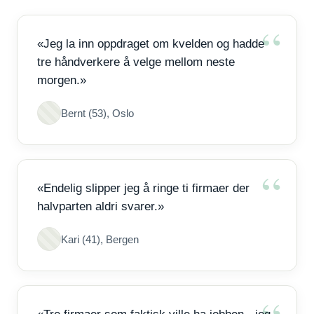
«Jeg la inn oppdraget om kvelden og hadde
tre håndverkere å velge mellom neste
morgen.»
Bernt (53), Oslo
«Endelig slipper jeg å ringe ti firmaer der
halvparten aldri svarer.»
Kari (41), Bergen