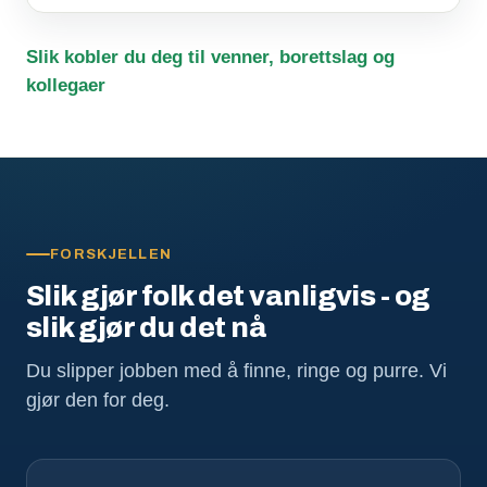
Slik kobler du deg til venner, borettslag og
kollegaer
FORSKJELLEN
Slik gjør folk det vanligvis - og
slik gjør du det nå
Du slipper jobben med å finne, ringe og purre. Vi
gjør den for deg.