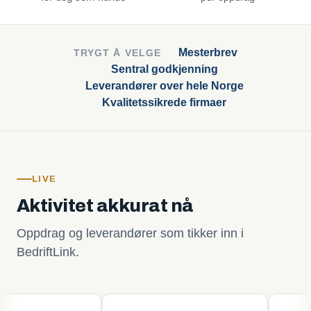
Mesterbrev
TRYGT Å VELGE
Sentral godkjenning
Leverandører over hele Norge
Kvalitetssikrede firmaer
LIVE
Aktivitet akkurat nå
Oppdrag og leverandører som tikker inn i
BedriftLink.