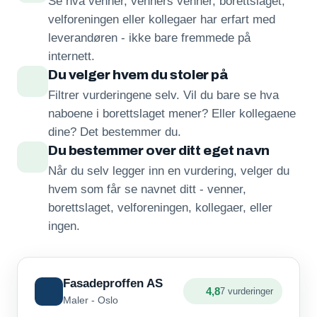
Se hva venner, venners venner, borettslaget,
velforeningen eller kollegaer har erfart med
leverandøren - ikke bare fremmede på
internett.
Du velger hvem du stoler på
Filtrer vurderingene selv. Vil du bare se hva
naboene i borettslaget mener? Eller kollegaene
dine? Det bestemmer du.
Du bestemmer over ditt eget navn
Når du selv legger inn en vurdering, velger du
hvem som får se navnet ditt - venner,
borettslaget, velforeningen, kollegaer, eller
ingen.
Fasadeproffen AS
4,8
7 vurderinger
Maler - Oslo