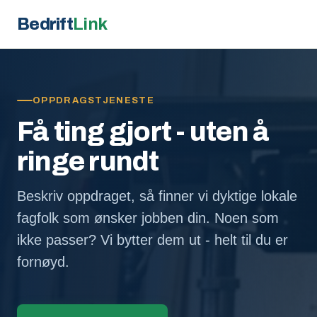
Bedrift
Link
OPPDRAGSTJENESTE
Få ting gjort - uten å
ringe rundt
Beskriv oppdraget, så finner vi dyktige lokale
fagfolk som ønsker jobben din. Noen som
ikke passer? Vi bytter dem ut - helt til du er
fornøyd.