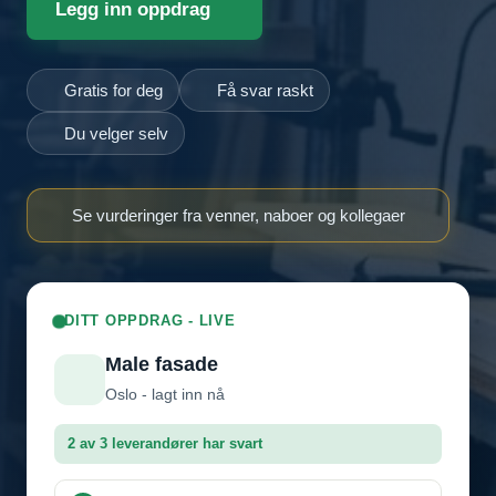
Legg inn oppdrag
Gratis for deg
Få svar raskt
Du velger selv
Se vurderinger fra venner, naboer og kollegaer
DITT OPPDRAG - LIVE
Male fasade
Oslo - lagt inn nå
2 av 3 leverandører har svart