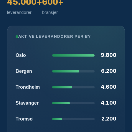
45.000+
600+
leverandører
bransjer
AKTIVE LEVERANDØRER PER BY
9.800
Oslo
6.200
Bergen
4.600
Trondheim
4.100
Stavanger
2.200
Tromsø