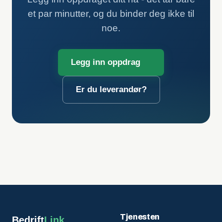
et par minutter, og du binder deg ikke til
noe.
Legg inn oppdrag
Er du leverandør?
Tjenesten
Bedrift
Link