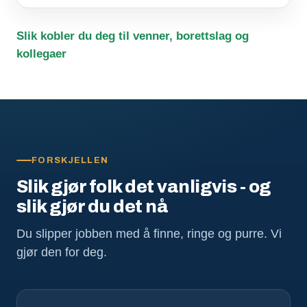
Slik kobler du deg til venner, borettslag og
kollegaer
FORSKJELLEN
Slik gjør folk det vanligvis - og
slik gjør du det nå
Du slipper jobben med å finne, ringe og purre. Vi
gjør den for deg.