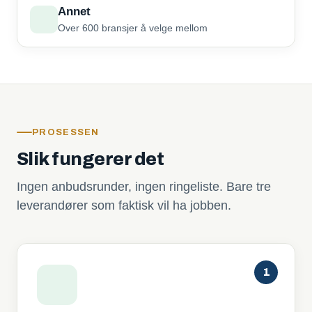
Annet
Over 600 bransjer å velge mellom
PROSESSEN
Slik fungerer det
Ingen anbudsrunder, ingen ringeliste. Bare tre
leverandører som faktisk vil ha jobben.
1