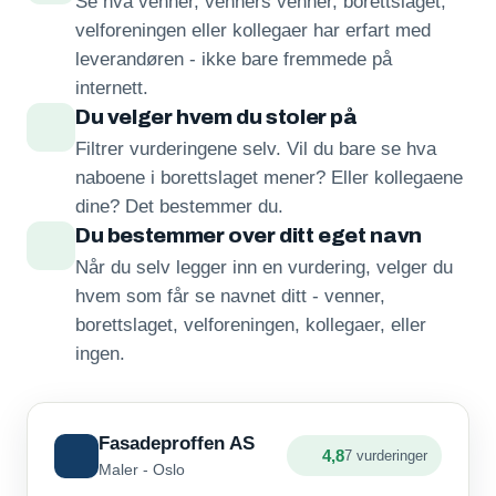
Se hva venner, venners venner, borettslaget,
velforeningen eller kollegaer har erfart med
leverandøren - ikke bare fremmede på
internett.
Du velger hvem du stoler på
Filtrer vurderingene selv. Vil du bare se hva
naboene i borettslaget mener? Eller kollegaene
dine? Det bestemmer du.
Du bestemmer over ditt eget navn
Når du selv legger inn en vurdering, velger du
hvem som får se navnet ditt - venner,
borettslaget, velforeningen, kollegaer, eller
ingen.
Fasadeproffen AS
4,8
7 vurderinger
Maler - Oslo