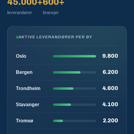
45.000+
600+
leverandører
bransjer
AKTIVE LEVERANDØRER PER BY
9.800
Oslo
6.200
Bergen
4.600
Trondheim
4.100
Stavanger
2.200
Tromsø