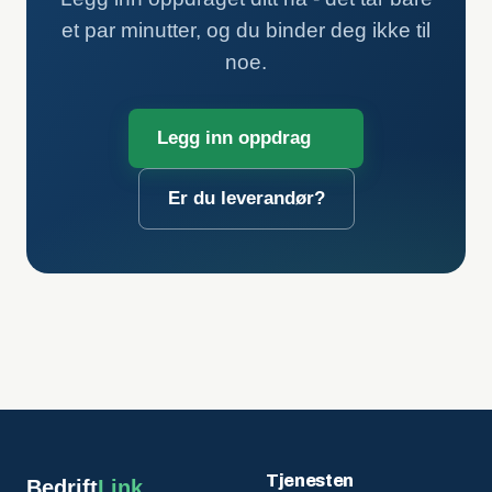
et par minutter, og du binder deg ikke til
noe.
Legg inn oppdrag
Er du leverandør?
Tjenesten
Bedrift
Link