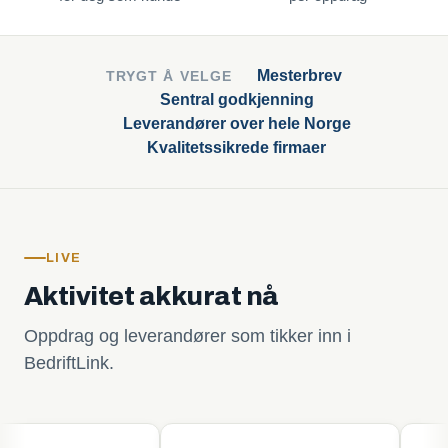
Mesterbrev
TRYGT Å VELGE
Sentral godkjenning
Leverandører over hele Norge
Kvalitetssikrede firmaer
LIVE
Aktivitet akkurat nå
Oppdrag og leverandører som tikker inn i
BedriftLink.