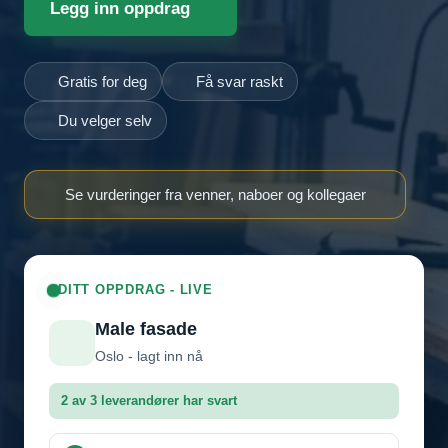
Legg inn oppdrag
Gratis for deg
Få svar raskt
Du velger selv
Se vurderinger fra venner, naboer og kollegaer
DITT OPPDRAG - LIVE
Male fasade
Oslo - lagt inn nå
2 av 3 leverandører har svart