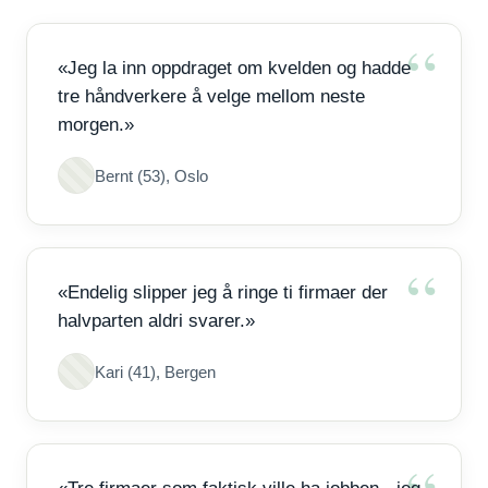
«Jeg la inn oppdraget om kvelden og hadde
tre håndverkere å velge mellom neste
morgen.»
Bernt (53), Oslo
«Endelig slipper jeg å ringe ti firmaer der
halvparten aldri svarer.»
Kari (41), Bergen