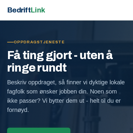
Bedrift
Link
OPPDRAGSTJENESTE
Få ting gjort - uten å
ringe rundt
Beskriv oppdraget, så finner vi dyktige lokale
fagfolk som ønsker jobben din. Noen som
ikke passer? Vi bytter dem ut - helt til du er
fornøyd.