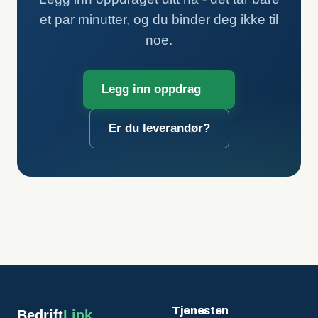
et par minutter, og du binder deg ikke til
noe.
Legg inn oppdrag
Er du leverandør?
Tjenesten
Bedrift
Link