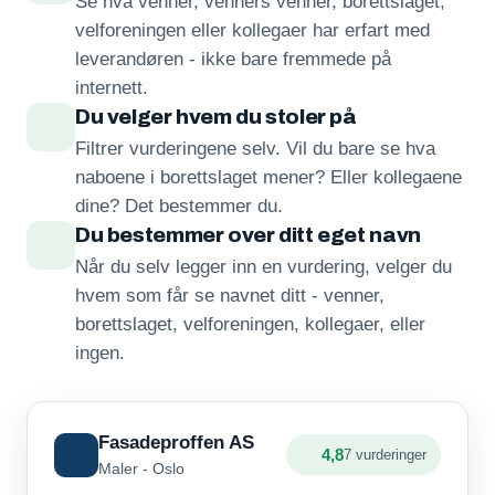
Se hva venner, venners venner, borettslaget,
velforeningen eller kollegaer har erfart med
leverandøren - ikke bare fremmede på
internett.
Du velger hvem du stoler på
Filtrer vurderingene selv. Vil du bare se hva
naboene i borettslaget mener? Eller kollegaene
dine? Det bestemmer du.
Du bestemmer over ditt eget navn
Når du selv legger inn en vurdering, velger du
hvem som får se navnet ditt - venner,
borettslaget, velforeningen, kollegaer, eller
ingen.
Fasadeproffen AS
4,8
7 vurderinger
Maler - Oslo