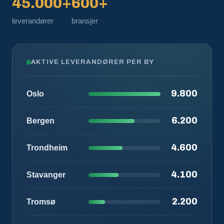
45.000+
600+
leverandører
bransjer
AKTIVE LEVERANDØRER PER BY
9.800
Oslo
6.200
Bergen
4.600
Trondheim
4.100
Stavanger
2.200
Tromsø