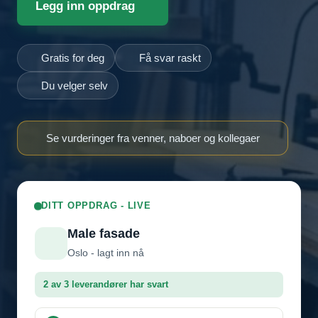
Legg inn oppdrag
Gratis for deg
Få svar raskt
Du velger selv
Se vurderinger fra venner, naboer og kollegaer
DITT OPPDRAG - LIVE
Male fasade
Oslo - lagt inn nå
2 av 3 leverandører har svart