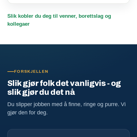
Slik kobler du deg til venner, borettslag og
kollegaer
FORSKJELLEN
Slik gjør folk det vanligvis - og
slik gjør du det nå
Du slipper jobben med å finne, ringe og purre. Vi
gjør den for deg.