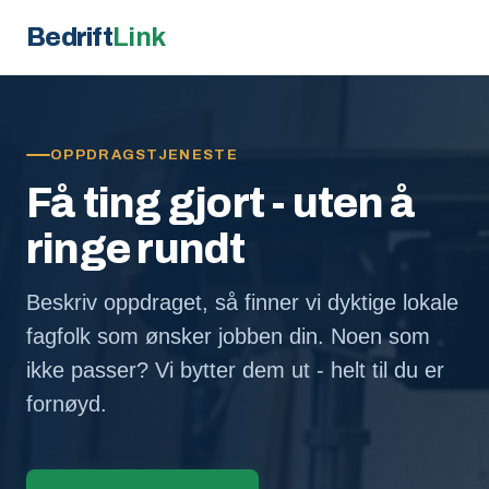
Bedrift
Link
OPPDRAGSTJENESTE
Få ting gjort - uten å
ringe rundt
Beskriv oppdraget, så finner vi dyktige lokale
fagfolk som ønsker jobben din. Noen som
ikke passer? Vi bytter dem ut - helt til du er
fornøyd.