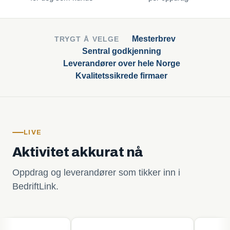
Mesterbrev
TRYGT Å VELGE
Sentral godkjenning
Leverandører over hele Norge
Kvalitetssikrede firmaer
LIVE
Aktivitet akkurat nå
Oppdrag og leverandører som tikker inn i
BedriftLink.