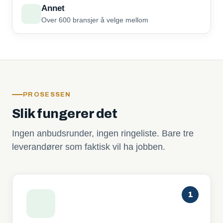
Annet
Over 600 bransjer å velge mellom
PROSESSEN
Slik fungerer det
Ingen anbudsrunder, ingen ringeliste. Bare tre
leverandører som faktisk vil ha jobben.
1