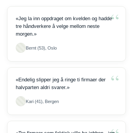
«Jeg la inn oppdraget om kvelden og hadde
tre håndverkere å velge mellom neste
morgen.»
Bernt (53), Oslo
«Endelig slipper jeg å ringe ti firmaer der
halvparten aldri svarer.»
Kari (41), Bergen