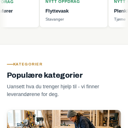
NYTT OPPDRAG
NYTT OPPDRAG
Flyttevask
Plenklipping
Stavanger
Tjøme
KATEGORIER
Populære kategorier
Uansett hva du trenger hjelp til - vi finner
leverandørene for deg.