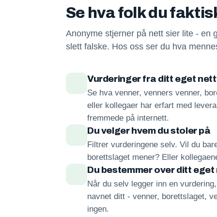
Se hva folk du fakti
Anonyme stjerner på nett sier lite - en 
slett falske. Hos oss ser du hva mennes
Vurderinger fra ditt eget net
Se hva venner, venners venner, bore
eller kollegaer har erfart med lever
fremmede på internett.
Du velger hvem du stoler på
Filtrer vurderingene selv. Vil du ba
borettslaget mener? Eller kollegae
Du bestemmer over ditt eget
Når du selv legger inn en vurdering
navnet ditt - venner, borettslaget, ve
ingen.