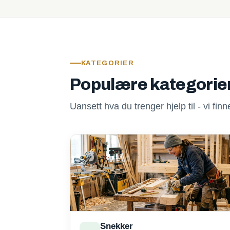
KATEGORIER
Populære kategorie
Uansett hva du trenger hjelp til - vi fi
Snekker