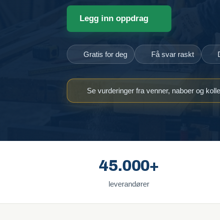
Legg inn oppdrag
Gratis for deg
Få svar raskt
Se vurderinger fra venner, naboer og koll
45.000+
leverandører