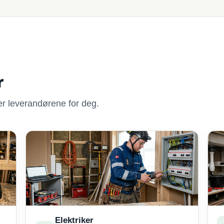
r
nner leverandørene for deg.
Elektriker