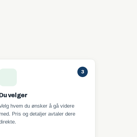
3
Du velger
Velg hvem du ønsker å gå videre
med. Pris og detaljer avtaler dere
direkte.