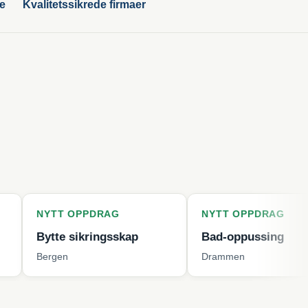
ge
Kvalitetssikrede firmaer
T OPPDRAG
NYTT OPPDRAG
e sikringsskap
Bad-oppussing
en
Drammen