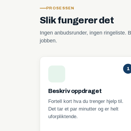
PROSESSEN
Slik fungerer det
Ingen anbudsrunder, ingen ringeliste. B
jobben.
1
Beskriv oppdraget
Fortell kort hva du trenger hjelp til.
Det tar et par minutter og er helt
uforpliktende.