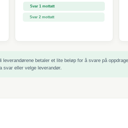
Svar 1 mottatt
Svar 2 mottatt
Svar 3 mottatt
 leverandørene betaler et lite beløp for å svare på oppdraget 
a svar eller velge leverandør.