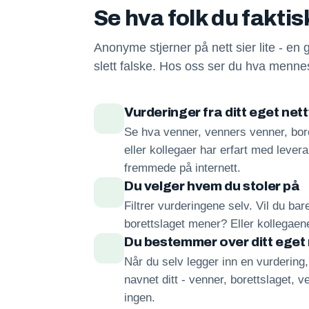
Se hva folk du fakti
Anonyme stjerner på nett sier lite - en 
slett falske. Hos oss ser du hva mennes
Vurderinger fra ditt eget net
Se hva venner, venners venner, bore
eller kollegaer har erfart med lever
fremmede på internett.
Du velger hvem du stoler på
Filtrer vurderingene selv. Vil du ba
borettslaget mener? Eller kollegae
Du bestemmer over ditt eget
Når du selv legger inn en vurdering
navnet ditt - venner, borettslaget, ve
ingen.