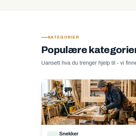
KATEGORIER
Populære kategorie
Uansett hva du trenger hjelp til - vi fi
Snekker