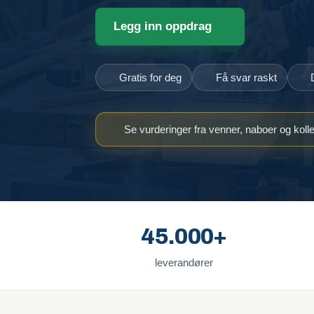
Legg inn oppdrag
Gratis for deg
Få svar raskt
Se vurderinger fra venner, naboer og koll
45.000+
leverandører