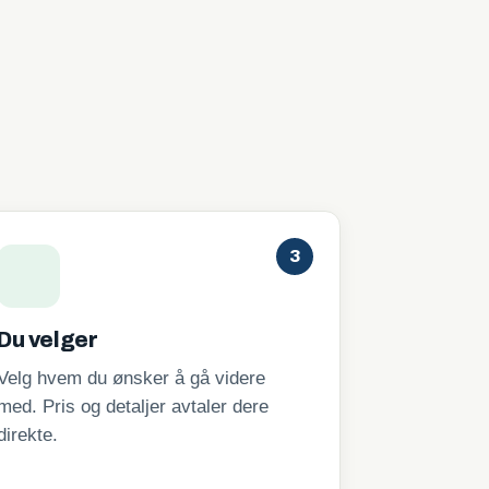
3
Du velger
Velg hvem du ønsker å gå videre
med. Pris og detaljer avtaler dere
direkte.