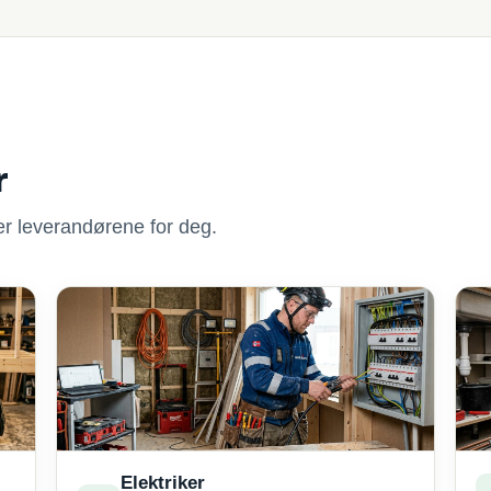
r
nner leverandørene for deg.
Elektriker