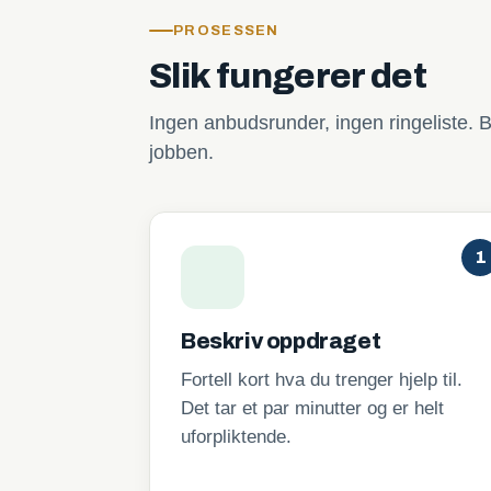
PROSESSEN
Slik fungerer det
Ingen anbudsrunder, ingen ringeliste. B
jobben.
1
Beskriv oppdraget
Fortell kort hva du trenger hjelp til.
Det tar et par minutter og er helt
uforpliktende.