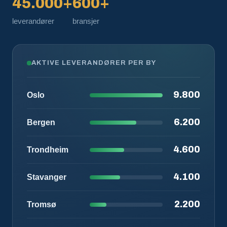
45.000+
600+
leverandører
bransjer
AKTIVE LEVERANDØRER PER BY
9.800
Oslo
6.200
Bergen
4.600
Trondheim
4.100
Stavanger
2.200
Tromsø