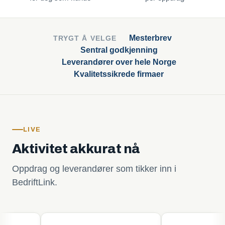
Mesterbrev
TRYGT Å VELGE
Sentral godkjenning
Leverandører over hele Norge
Kvalitetssikrede firmaer
LIVE
Aktivitet akkurat nå
Oppdrag og leverandører som tikker inn i
BedriftLink.