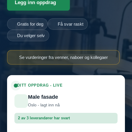
Legg inn oppdrag
Gratis for deg
Få svar raskt
Du velger selv
Se vurderinger fra venner, naboer og kollegaer
DITT OPPDRAG - LIVE
Male fasade
Oslo - lagt inn nå
2 av 3 leverandører har svart