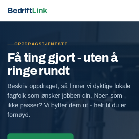
Bedrift
Link
OPPDRAGSTJENESTE
Få ting gjort - uten å
ringe rundt
Beskriv oppdraget, så finner vi dyktige lokale
fagfolk som ønsker jobben din. Noen som
ikke passer? Vi bytter dem ut - helt til du er
fornøyd.