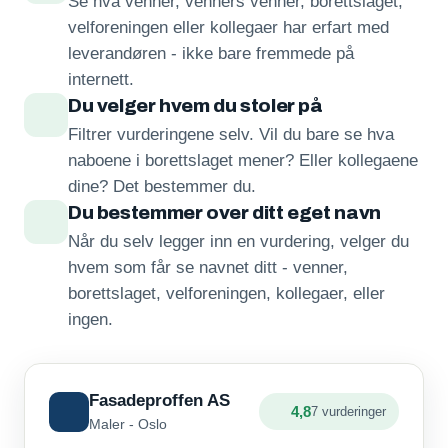
Se hva venner, venners venner, borettslaget,
velforeningen eller kollegaer har erfart med
leverandøren - ikke bare fremmede på
internett.
Du velger hvem du stoler på
Filtrer vurderingene selv. Vil du bare se hva
naboene i borettslaget mener? Eller kollegaene
dine? Det bestemmer du.
Du bestemmer over ditt eget navn
Når du selv legger inn en vurdering, velger du
hvem som får se navnet ditt - venner,
borettslaget, velforeningen, kollegaer, eller
ingen.
Fasadeproffen AS
4,8
7 vurderinger
Maler - Oslo