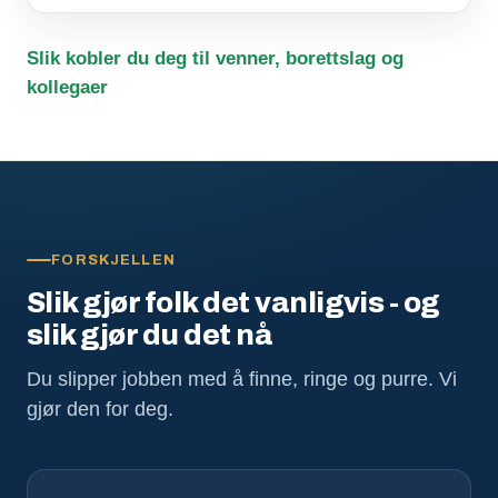
Slik kobler du deg til venner, borettslag og
kollegaer
FORSKJELLEN
Slik gjør folk det vanligvis - og
slik gjør du det nå
Du slipper jobben med å finne, ringe og purre. Vi
gjør den for deg.