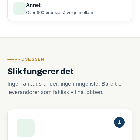
Annet
Over 600 bransjer å velge mellom
PROSESSEN
Slik fungerer det
Ingen anbudsrunder, ingen ringeliste. Bare tre
leverandører som faktisk vil ha jobben.
1