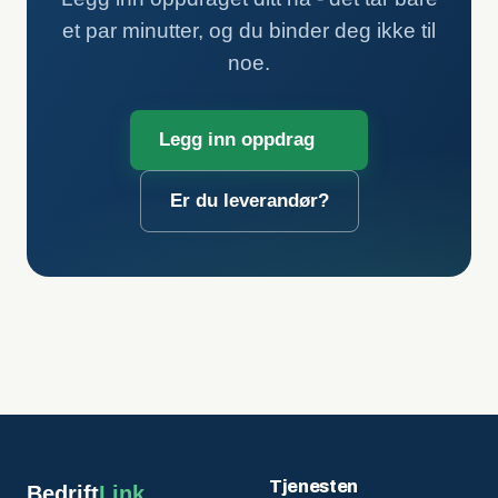
et par minutter, og du binder deg ikke til
noe.
Legg inn oppdrag
Er du leverandør?
Tjenesten
Bedrift
Link