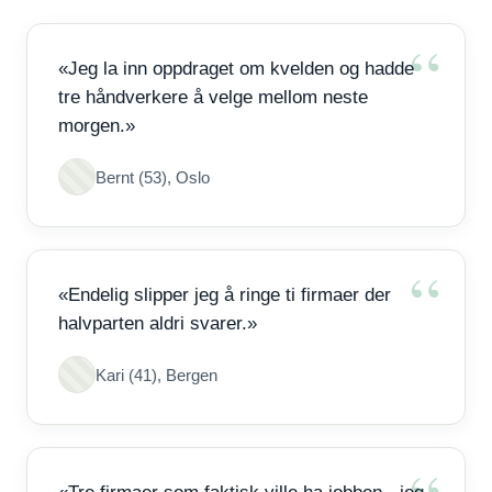
«Jeg la inn oppdraget om kvelden og hadde
tre håndverkere å velge mellom neste
morgen.»
Bernt (53), Oslo
«Endelig slipper jeg å ringe ti firmaer der
halvparten aldri svarer.»
Kari (41), Bergen