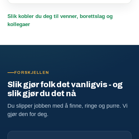
Slik kobler du deg til venner, borettslag og
kollegaer
FORSKJELLEN
Slik gjør folk det vanligvis - og
slik gjør du det nå
Du slipper jobben med å finne, ringe og purre. Vi
gjør den for deg.