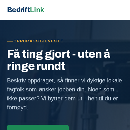
Bedrift
Link
OPPDRAGSTJENESTE
Få ting gjort - uten å
ringe rundt
Beskriv oppdraget, så finner vi dyktige lokale
fagfolk som ønsker jobben din. Noen som
ikke passer? Vi bytter dem ut - helt til du er
fornøyd.