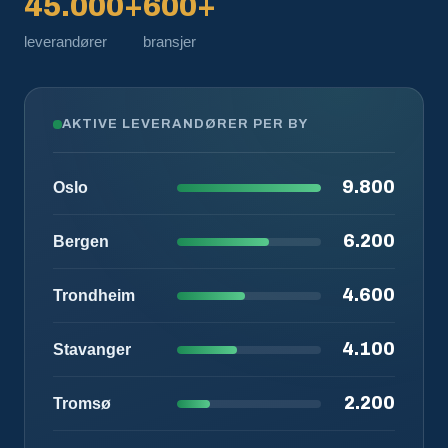
45.000+
600+
leverandører
bransjer
AKTIVE LEVERANDØRER PER BY
9.800
Oslo
6.200
Bergen
4.600
Trondheim
4.100
Stavanger
2.200
Tromsø