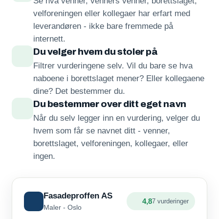
Se hva venner, venners venner, borettslaget,
velforeningen eller kollegaer har erfart med
leverandøren - ikke bare fremmede på
internett.
Du velger hvem du stoler på
Filtrer vurderingene selv. Vil du bare se hva
naboene i borettslaget mener? Eller kollegaene
dine? Det bestemmer du.
Du bestemmer over ditt eget navn
Når du selv legger inn en vurdering, velger du
hvem som får se navnet ditt - venner,
borettslaget, velforeningen, kollegaer, eller
ingen.
Fasadeproffen AS
4,8
7 vurderinger
Maler - Oslo