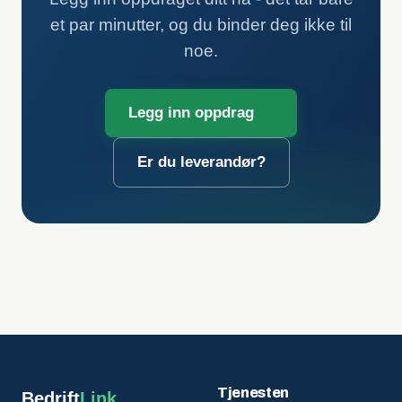
et par minutter, og du binder deg ikke til
noe.
Legg inn oppdrag
Er du leverandør?
Tjenesten
Bedrift
Link