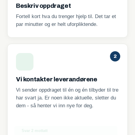
Beskriv oppdraget
Fortell kort hva du trenger hjelp til. Det tar et
par minutter og er helt uforpliktende.
2
Vi kontakter leverandørene
Vi sender oppdraget til én og én tilbyder til tre
har svart ja. Er noen ikke aktuelle, sletter du
dem - så henter vi inn nye for deg.
Svar 1 mottatt
Svar 2 mottatt