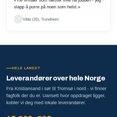
«Tre firmaer som faktisk ville ha jobben - jeg
slapp å purre på noen som helst.»
Vilde (35), Trondheim
HELE LANDET
Leverandører over hele Norge
Fra Kristiansand i sør til Tromsø i nord - vi finner
fagfolk der du er. Uansett hvor oppdraget ligger,
kobler vi deg med lokale leverandører.