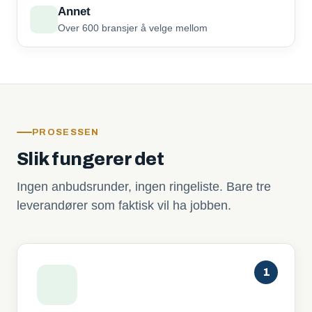
Annet
Over 600 bransjer å velge mellom
PROSESSEN
Slik fungerer det
Ingen anbudsrunder, ingen ringeliste. Bare tre
leverandører som faktisk vil ha jobben.
1