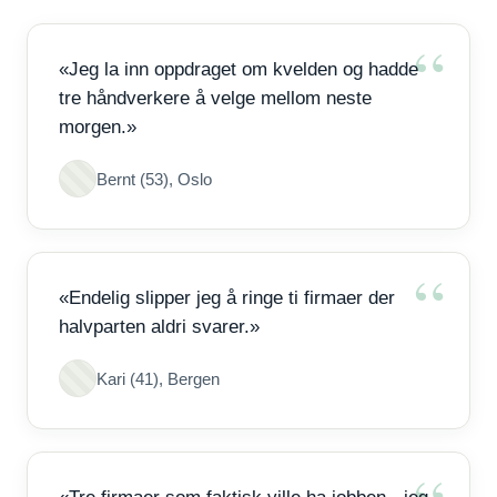
«Jeg la inn oppdraget om kvelden og hadde
tre håndverkere å velge mellom neste
morgen.»
Bernt (53), Oslo
«Endelig slipper jeg å ringe ti firmaer der
halvparten aldri svarer.»
Kari (41), Bergen