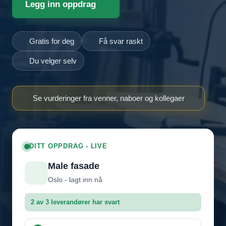
Legg inn oppdrag
Gratis for deg
Få svar raskt
Du velger selv
Se vurderinger fra venner, naboer og kollegaer
DITT OPPDRAG - LIVE
Male fasade
Oslo - lagt inn nå
2 av 3 leverandører har svart