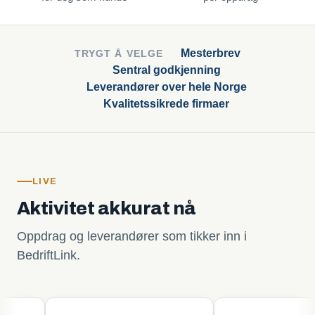
Mesterbrev
TRYGT Å VELGE
Sentral godkjenning
Leverandører over hele Norge
Kvalitetssikrede firmaer
LIVE
Aktivitet akkurat nå
Oppdrag og leverandører som tikker inn i
BedriftLink.