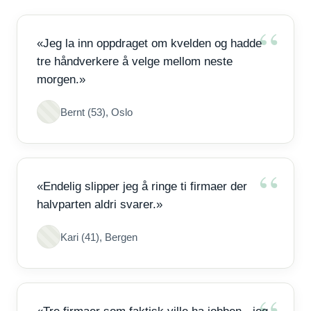
«Jeg la inn oppdraget om kvelden og hadde
tre håndverkere å velge mellom neste
morgen.»
Bernt (53), Oslo
«Endelig slipper jeg å ringe ti firmaer der
halvparten aldri svarer.»
Kari (41), Bergen