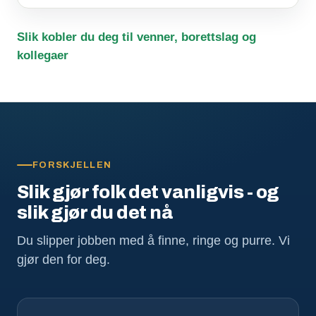
Slik kobler du deg til venner, borettslag og
kollegaer
FORSKJELLEN
Slik gjør folk det vanligvis - og
slik gjør du det nå
Du slipper jobben med å finne, ringe og purre. Vi
gjør den for deg.