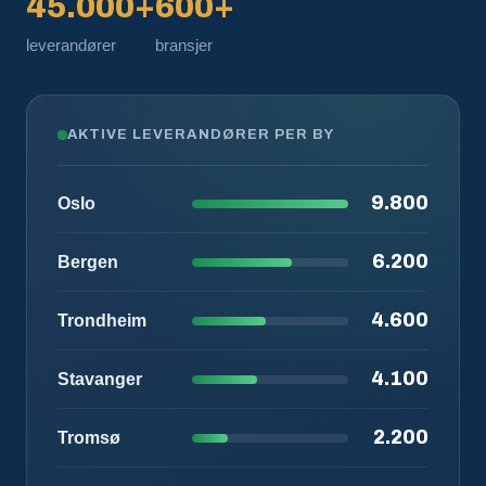
45.000+
600+
leverandører
bransjer
AKTIVE LEVERANDØRER PER BY
9.800
Oslo
6.200
Bergen
4.600
Trondheim
4.100
Stavanger
2.200
Tromsø