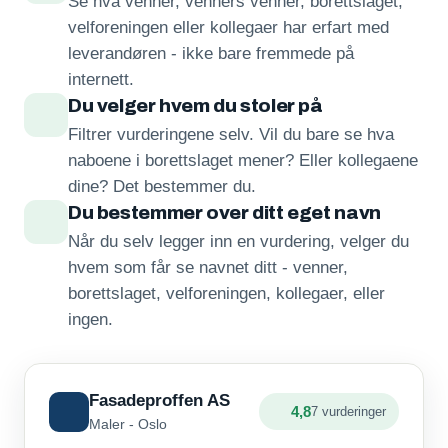
Se hva venner, venners venner, borettslaget,
velforeningen eller kollegaer har erfart med
leverandøren - ikke bare fremmede på
internett.
Du velger hvem du stoler på
Filtrer vurderingene selv. Vil du bare se hva
naboene i borettslaget mener? Eller kollegaene
dine? Det bestemmer du.
Du bestemmer over ditt eget navn
Når du selv legger inn en vurdering, velger du
hvem som får se navnet ditt - venner,
borettslaget, velforeningen, kollegaer, eller
ingen.
Fasadeproffen AS
4,8
7 vurderinger
Maler - Oslo