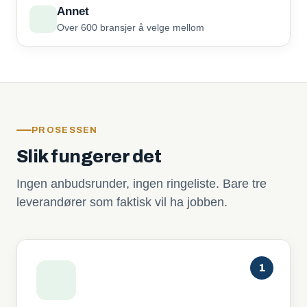
Annet
Over 600 bransjer å velge mellom
PROSESSEN
Slik fungerer det
Ingen anbudsrunder, ingen ringeliste. Bare tre
leverandører som faktisk vil ha jobben.
1