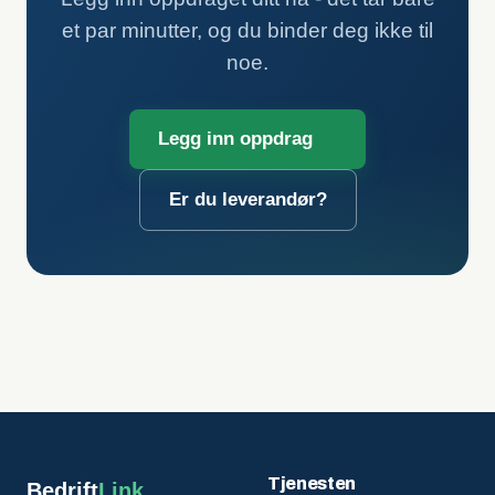
et par minutter, og du binder deg ikke til
noe.
Legg inn oppdrag
Er du leverandør?
Tjenesten
Bedrift
Link