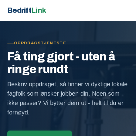
Bedrift
Link
OPPDRAGSTJENESTE
Få ting gjort - uten å
ringe rundt
Beskriv oppdraget, så finner vi dyktige lokale
fagfolk som ønsker jobben din. Noen som
ikke passer? Vi bytter dem ut - helt til du er
fornøyd.