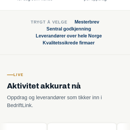
Mesterbrev
TRYGT Å VELGE
Sentral godkjenning
Leverandører over hele Norge
Kvalitetssikrede firmaer
LIVE
Aktivitet akkurat nå
Oppdrag og leverandører som tikker inn i
BedriftLink.