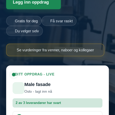
Legg inn oppdrag
Gratis for deg
Få svar raskt
Du velger selv
Se vurderinger fra venner, naboer og kollegaer
DITT OPPDRAG - LIVE
Male fasade
Oslo - lagt inn nå
2 av 3 leverandører har svart