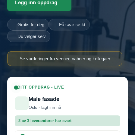
Legg inn oppdrag
Gratis for deg
Få svar raskt
Du velger selv
Se vurderinger fra venner, naboer og kollegaer
DITT OPPDRAG - LIVE
Male fasade
Oslo - lagt inn nå
2 av 3 leverandører har svart