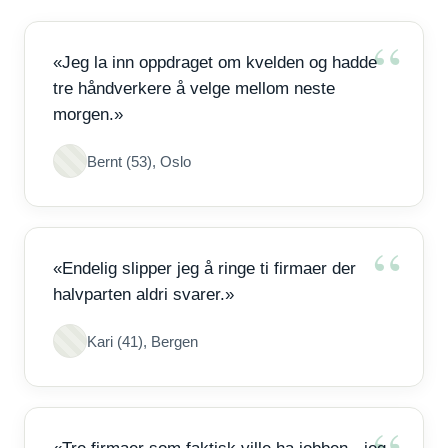
«Jeg la inn oppdraget om kvelden og hadde
tre håndverkere å velge mellom neste
morgen.»
Bernt (53), Oslo
«Endelig slipper jeg å ringe ti firmaer der
halvparten aldri svarer.»
Kari (41), Bergen