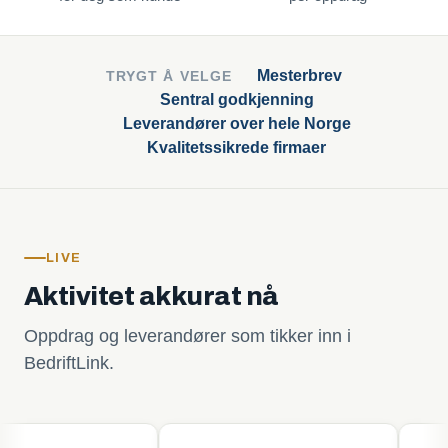
Mesterbrev
TRYGT Å VELGE
Sentral godkjenning
Leverandører over hele Norge
Kvalitetssikrede firmaer
LIVE
Aktivitet akkurat nå
Oppdrag og leverandører som tikker inn i
BedriftLink.