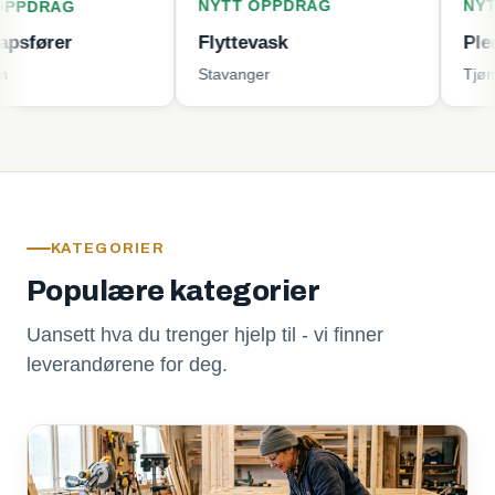
NYTT OPPDRAG
NYTT OPPD
Flyttevask
Plenklippin
Stavanger
Tjøme
KATEGORIER
Populære kategorier
Uansett hva du trenger hjelp til - vi finner
leverandørene for deg.