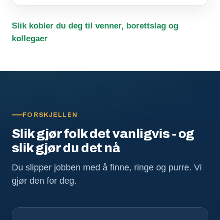
Slik kobler du deg til venner, borettslag og
kollegaer
FORSKJELLEN
Slik gjør folk det vanligvis - og
slik gjør du det nå
Du slipper jobben med å finne, ringe og purre. Vi
gjør den for deg.