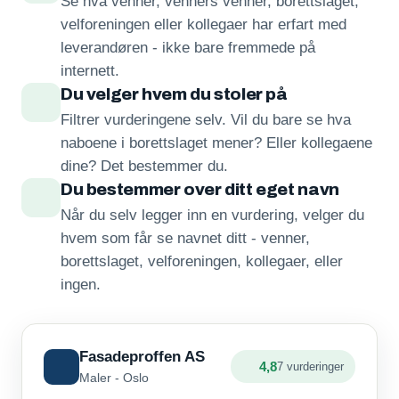
Se hva venner, venners venner, borettslaget,
velforeningen eller kollegaer har erfart med
leverandøren - ikke bare fremmede på
internett.
Du velger hvem du stoler på
Filtrer vurderingene selv. Vil du bare se hva
naboene i borettslaget mener? Eller kollegaene
dine? Det bestemmer du.
Du bestemmer over ditt eget navn
Når du selv legger inn en vurdering, velger du
hvem som får se navnet ditt - venner,
borettslaget, velforeningen, kollegaer, eller
ingen.
Fasadeproffen AS
4,8
7 vurderinger
Maler - Oslo