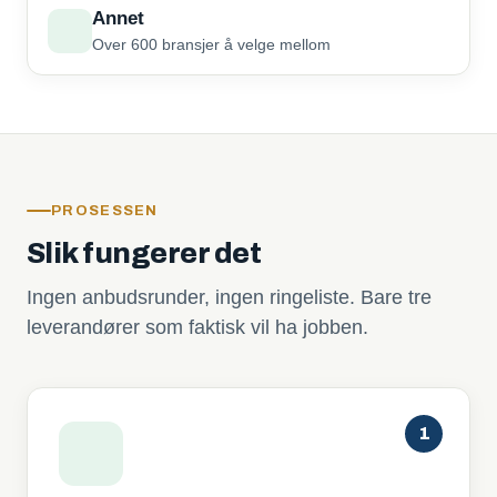
Annet
Over 600 bransjer å velge mellom
PROSESSEN
Slik fungerer det
Ingen anbudsrunder, ingen ringeliste. Bare tre
leverandører som faktisk vil ha jobben.
1