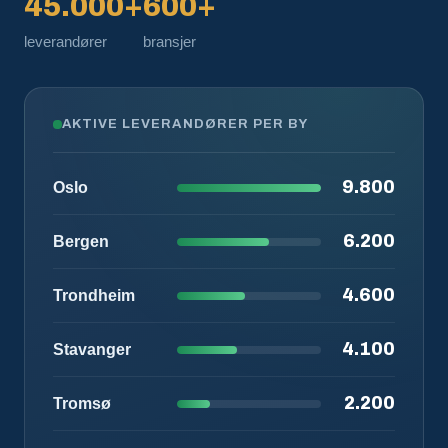
45.000+
600+
leverandører
bransjer
AKTIVE LEVERANDØRER PER BY
9.800
Oslo
6.200
Bergen
4.600
Trondheim
4.100
Stavanger
2.200
Tromsø