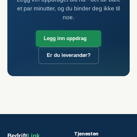
et par minutter, og du binder deg ikke til
noe.
Legg inn oppdrag
Er du leverandør?
Tjenesten
Bedrift
Link