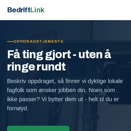
Bedrift
Link
OPPDRAGSTJENESTE
Få ting gjort - uten å
ringe rundt
Beskriv oppdraget, så finner vi dyktige lokale
fagfolk som ønsker jobben din. Noen som
ikke passer? Vi bytter dem ut - helt til du er
fornøyd.