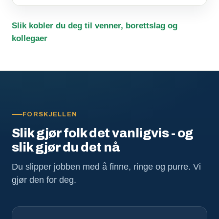
Slik kobler du deg til venner, borettslag og
kollegaer
FORSKJELLEN
Slik gjør folk det vanligvis - og
slik gjør du det nå
Du slipper jobben med å finne, ringe og purre. Vi
gjør den for deg.