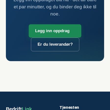
et par minutter, og du binder deg ikke til
noe.
Legg inn oppdrag
Er du leverandør?
Tjenesten
Bedrift
Link