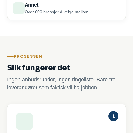
Annet
Over 600 bransjer å velge mellom
PROSESSEN
Slik fungerer det
Ingen anbudsrunder, ingen ringeliste. Bare tre
leverandører som faktisk vil ha jobben.
1