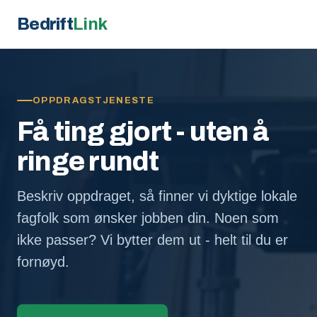
Bedrift
Link
OPPDRAGSTJENESTE
Få ting gjort - uten å
ringe rundt
Beskriv oppdraget, så finner vi dyktige lokale
fagfolk som ønsker jobben din. Noen som
ikke passer? Vi bytter dem ut - helt til du er
fornøyd.