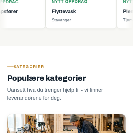
NYTT OPPDRAG
NYTT OPPD
Flyttevask
Plenklipping
Stavanger
Tjøme
KATEGORIER
Populære kategorier
Uansett hva du trenger hjelp til - vi finner
leverandørene for deg.