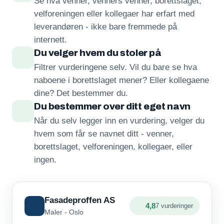
Se hva venner, venners venner, borettslaget,
velforeningen eller kollegaer har erfart med
leverandøren - ikke bare fremmede på
internett.
Du velger hvem du stoler på
Filtrer vurderingene selv. Vil du bare se hva
naboene i borettslaget mener? Eller kollegaene
dine? Det bestemmer du.
Du bestemmer over ditt eget navn
Når du selv legger inn en vurdering, velger du
hvem som får se navnet ditt - venner,
borettslaget, velforeningen, kollegaer, eller
ingen.
Fasadeproffen AS
4,8
7 vurderinger
Maler - Oslo