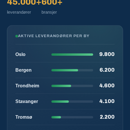
45.000+
600+
leverandører
bransjer
AKTIVE LEVERANDØRER PER BY
9.800
Oslo
6.200
Bergen
4.600
Trondheim
4.100
Stavanger
2.200
Tromsø