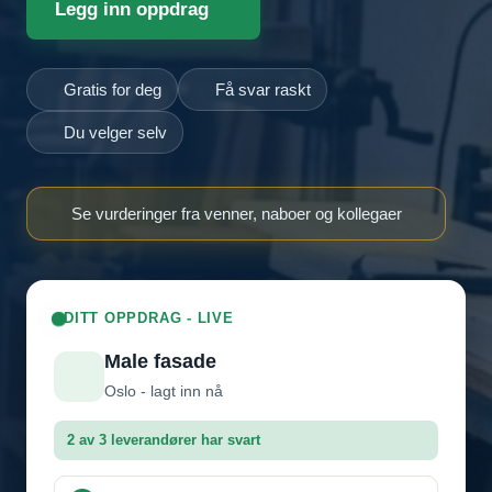
Legg inn oppdrag
Gratis for deg
Få svar raskt
Du velger selv
Se vurderinger fra venner, naboer og kollegaer
DITT OPPDRAG - LIVE
Male fasade
Oslo - lagt inn nå
2 av 3 leverandører har svart