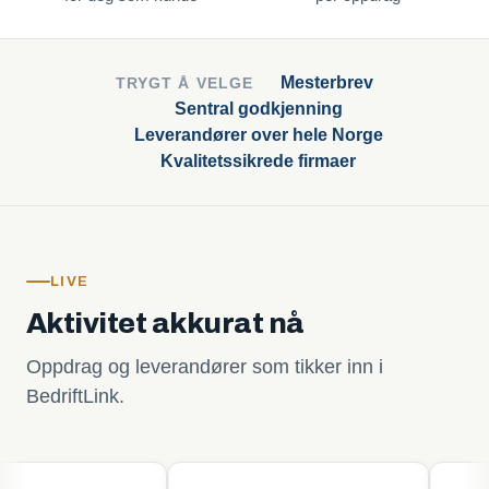
Mesterbrev
TRYGT Å VELGE
Sentral godkjenning
Leverandører over hele Norge
Kvalitetssikrede firmaer
LIVE
Aktivitet akkurat nå
Oppdrag og leverandører som tikker inn i
BedriftLink.