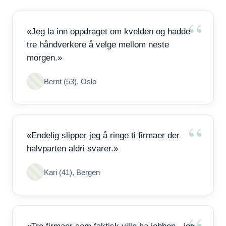
«Jeg la inn oppdraget om kvelden og hadde
tre håndverkere å velge mellom neste
morgen.»
Bernt (53), Oslo
«Endelig slipper jeg å ringe ti firmaer der
halvparten aldri svarer.»
Kari (41), Bergen