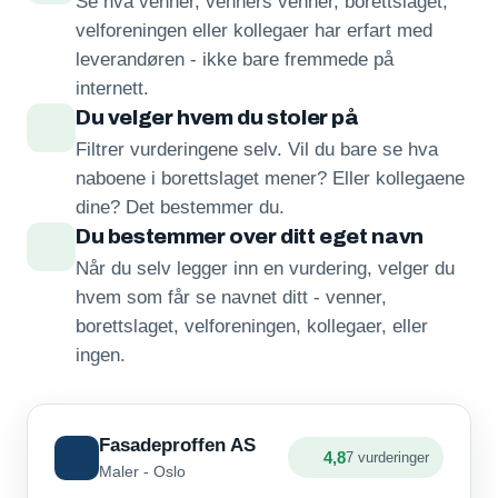
Se hva venner, venners venner, borettslaget,
velforeningen eller kollegaer har erfart med
leverandøren - ikke bare fremmede på
internett.
Du velger hvem du stoler på
Filtrer vurderingene selv. Vil du bare se hva
naboene i borettslaget mener? Eller kollegaene
dine? Det bestemmer du.
Du bestemmer over ditt eget navn
Når du selv legger inn en vurdering, velger du
hvem som får se navnet ditt - venner,
borettslaget, velforeningen, kollegaer, eller
ingen.
Fasadeproffen AS
4,8
7 vurderinger
Maler - Oslo