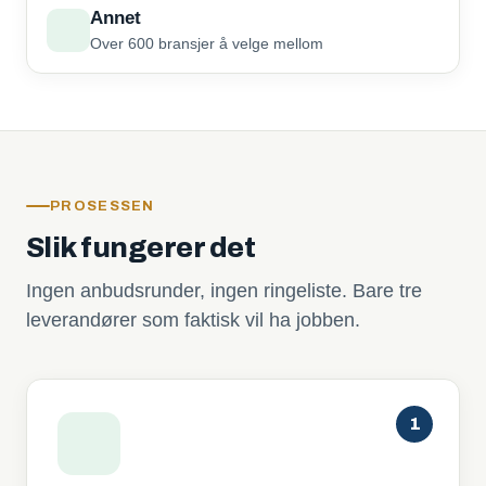
Annet
Over 600 bransjer å velge mellom
PROSESSEN
Slik fungerer det
Ingen anbudsrunder, ingen ringeliste. Bare tre
leverandører som faktisk vil ha jobben.
1