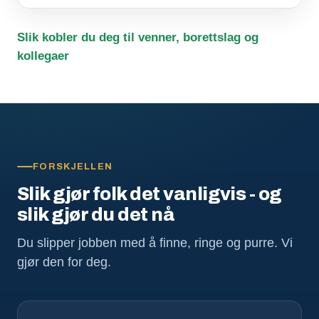
Slik kobler du deg til venner, borettslag og
kollegaer
FORSKJELLEN
Slik gjør folk det vanligvis - og
slik gjør du det nå
Du slipper jobben med å finne, ringe og purre. Vi
gjør den for deg.