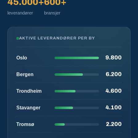
45.000+
600+
leverandører
bransjer
AKTIVE LEVERANDØRER PER BY
9.800
Oslo
6.200
Bergen
4.600
Trondheim
4.100
Stavanger
2.200
Tromsø