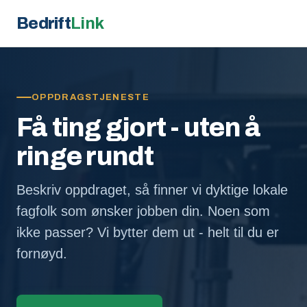
Bedrift
Link
OPPDRAGSTJENESTE
Få ting gjort - uten å
ringe rundt
Beskriv oppdraget, så finner vi dyktige lokale
fagfolk som ønsker jobben din. Noen som
ikke passer? Vi bytter dem ut - helt til du er
fornøyd.