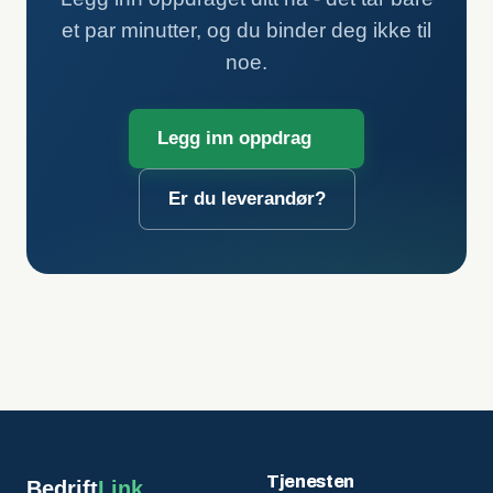
et par minutter, og du binder deg ikke til
noe.
Legg inn oppdrag
Er du leverandør?
Tjenesten
Bedrift
Link