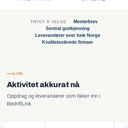
Mesterbrev
TRYGT Å VELGE
Sentral godkjenning
Leverandører over hele Norge
Kvalitetssikrede firmaer
LIVE
Aktivitet akkurat nå
Oppdrag og leverandører som tikker inn i
BedriftLink.