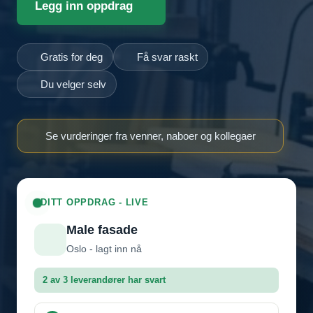
Legg inn oppdrag
Gratis for deg
Få svar raskt
Du velger selv
Se vurderinger fra venner, naboer og kollegaer
DITT OPPDRAG - LIVE
Male fasade
Oslo - lagt inn nå
2 av 3 leverandører har svart