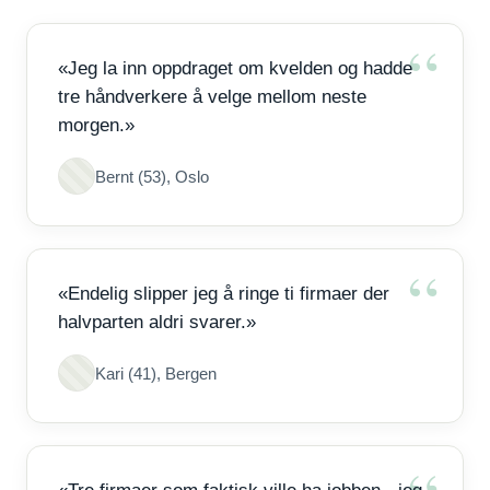
«Jeg la inn oppdraget om kvelden og hadde
tre håndverkere å velge mellom neste
morgen.»
Bernt (53), Oslo
«Endelig slipper jeg å ringe ti firmaer der
halvparten aldri svarer.»
Kari (41), Bergen