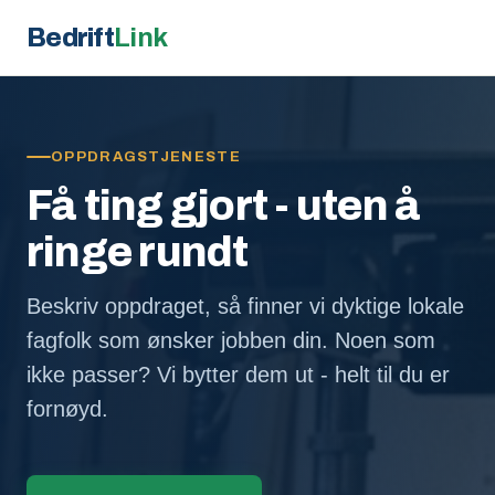
Bedrift
Link
OPPDRAGSTJENESTE
Få ting gjort - uten å
ringe rundt
Beskriv oppdraget, så finner vi dyktige lokale
fagfolk som ønsker jobben din. Noen som
ikke passer? Vi bytter dem ut - helt til du er
fornøyd.