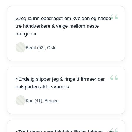
«Jeg la inn oppdraget om kvelden og hadde
tre håndverkere å velge mellom neste
morgen.»
Bernt (53), Oslo
«Endelig slipper jeg å ringe ti firmaer der
halvparten aldri svarer.»
Kari (41), Bergen