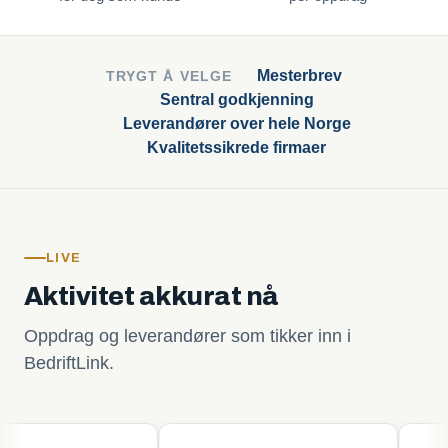
Mesterbrev
TRYGT Å VELGE
Sentral godkjenning
Leverandører over hele Norge
Kvalitetssikrede firmaer
LIVE
Aktivitet akkurat nå
Oppdrag og leverandører som tikker inn i
BedriftLink.