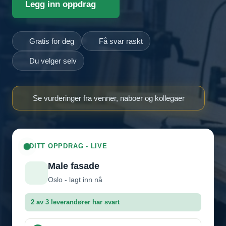
Legg inn oppdrag
Gratis for deg
Få svar raskt
Du velger selv
Se vurderinger fra venner, naboer og kollegaer
DITT OPPDRAG - LIVE
Male fasade
Oslo - lagt inn nå
2 av 3 leverandører har svart