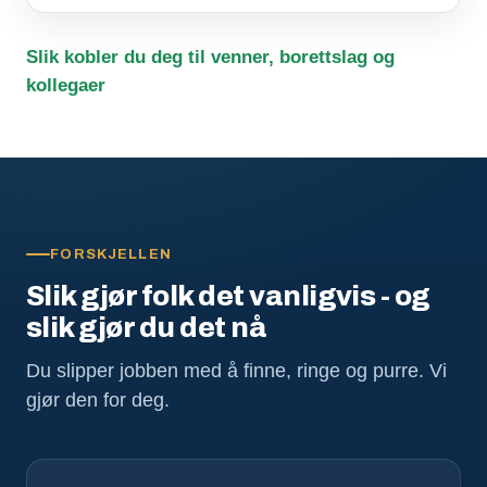
Slik kobler du deg til venner, borettslag og
kollegaer
FORSKJELLEN
Slik gjør folk det vanligvis - og
slik gjør du det nå
Du slipper jobben med å finne, ringe og purre. Vi
gjør den for deg.