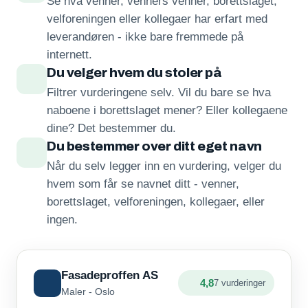
Se hva venner, venners venner, borettslaget,
velforeningen eller kollegaer har erfart med
leverandøren - ikke bare fremmede på
internett.
Du velger hvem du stoler på
Filtrer vurderingene selv. Vil du bare se hva
naboene i borettslaget mener? Eller kollegaene
dine? Det bestemmer du.
Du bestemmer over ditt eget navn
Når du selv legger inn en vurdering, velger du
hvem som får se navnet ditt - venner,
borettslaget, velforeningen, kollegaer, eller
ingen.
Fasadeproffen AS
4,8
7 vurderinger
Maler - Oslo