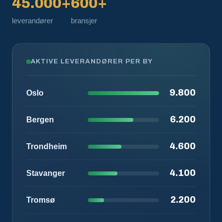
45.000+
600+
leverandører
bransjer
AKTIVE LEVERANDØRER PER BY
9.800
Oslo
6.200
Bergen
4.600
Trondheim
4.100
Stavanger
2.200
Tromsø