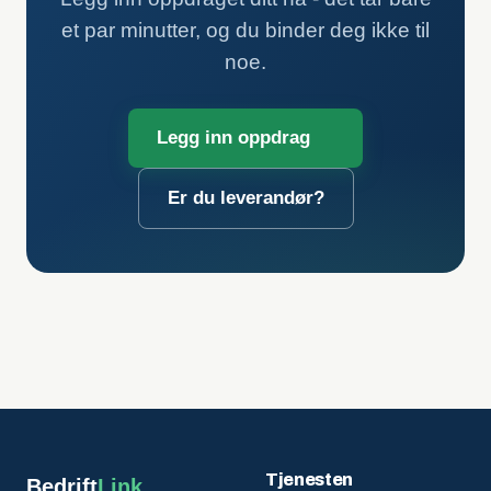
et par minutter, og du binder deg ikke til
noe.
Legg inn oppdrag
Er du leverandør?
Tjenesten
Bedrift
Link