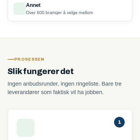
Annet
Over 600 bransjer å velge mellom
PROSESSEN
Slik fungerer det
Ingen anbudsrunder, ingen ringeliste. Bare tre
leverandører som faktisk vil ha jobben.
1