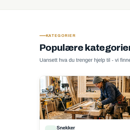
KATEGORIER
Populære kategorie
Uansett hva du trenger hjelp til - vi fi
Snekker