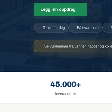
Legg inn oppdrag
Gratis for deg
Få svar raskt
Se vurderinger fra venner, naboer og koll
45.000+
leverandører