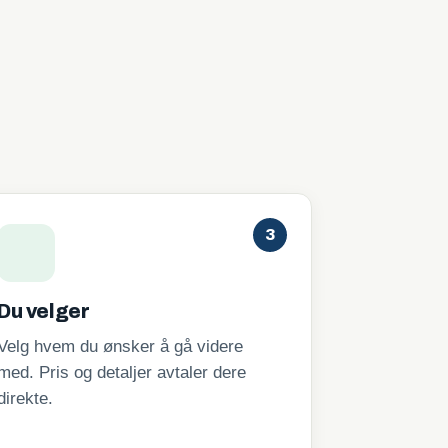
3
Du velger
Velg hvem du ønsker å gå videre
med. Pris og detaljer avtaler dere
direkte.