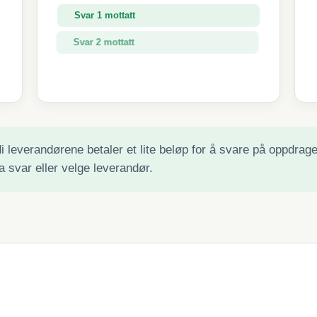
Svar 1 mottatt
Svar 2 mottatt
Svar 3 mottatt
 leverandørene betaler et lite beløp for å svare på oppdraget 
a svar eller velge leverandør.