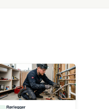
Rørlegger