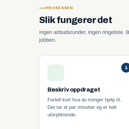
PROSESSEN
Slik fungerer det
Ingen anbudsrunder, ingen ringeliste. B
jobben.
1
Beskriv oppdraget
Fortell kort hva du trenger hjelp til.
Det tar et par minutter og er helt
uforpliktende.