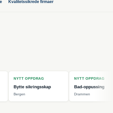
ge
Kvalitetssikrede firmaer
T OPPDRAG
NYTT OPPDRAG
e sikringsskap
Bad-oppussing
en
Drammen