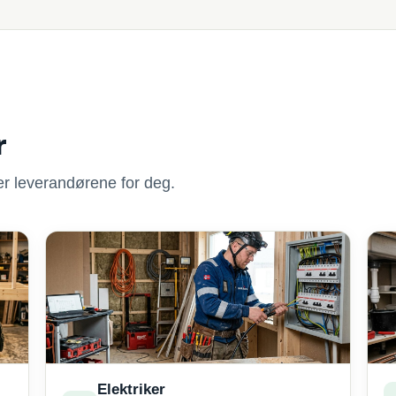
r
nner leverandørene for deg.
Elektriker