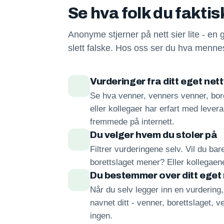
Se hva folk du fakti
Anonyme stjerner på nett sier lite - en 
slett falske. Hos oss ser du hva mennes
Vurderinger fra ditt eget net
Se hva venner, venners venner, bore
eller kollegaer har erfart med lever
fremmede på internett.
Du velger hvem du stoler på
Filtrer vurderingene selv. Vil du ba
borettslaget mener? Eller kollegae
Du bestemmer over ditt eget
Når du selv legger inn en vurdering
navnet ditt - venner, borettslaget, ve
ingen.