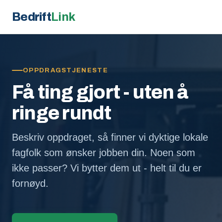
Bedrift
Link
OPPDRAGSTJENESTE
Få ting gjort - uten å
ringe rundt
Beskriv oppdraget, så finner vi dyktige lokale
fagfolk som ønsker jobben din. Noen som
ikke passer? Vi bytter dem ut - helt til du er
fornøyd.