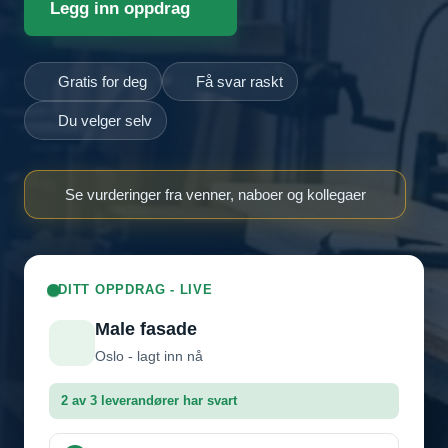
Legg inn oppdrag
Gratis for deg
Få svar raskt
Du velger selv
Se vurderinger fra venner, naboer og kollegaer
DITT OPPDRAG - LIVE
Male fasade
Oslo - lagt inn nå
2 av 3 leverandører har svart