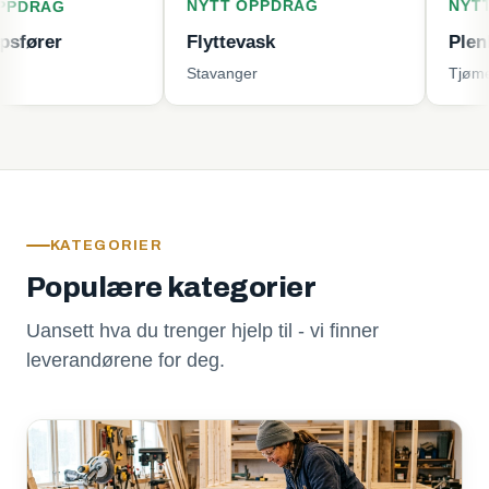
NYTT OPPDRAG
NYTT OPPDR
Flyttevask
Plenklipping
Stavanger
Tjøme
KATEGORIER
Populære kategorier
Uansett hva du trenger hjelp til - vi finner
leverandørene for deg.