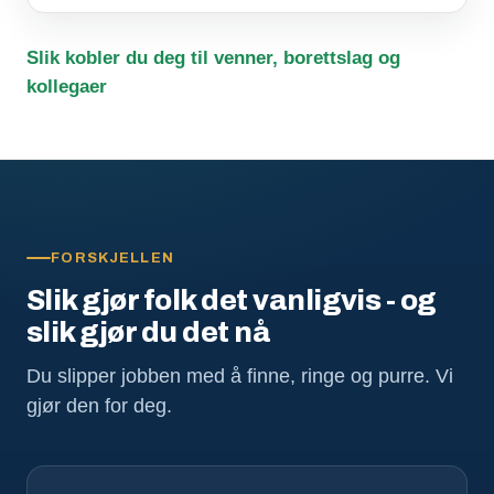
Slik kobler du deg til venner, borettslag og
kollegaer
FORSKJELLEN
Slik gjør folk det vanligvis - og
slik gjør du det nå
Du slipper jobben med å finne, ringe og purre. Vi
gjør den for deg.