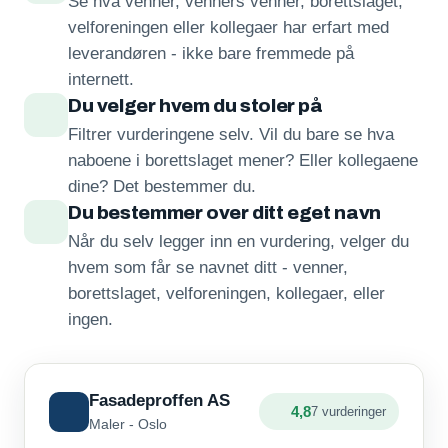
Se hva venner, venners venner, borettslaget,
velforeningen eller kollegaer har erfart med
leverandøren - ikke bare fremmede på
internett.
Du velger hvem du stoler på
Filtrer vurderingene selv. Vil du bare se hva
naboene i borettslaget mener? Eller kollegaene
dine? Det bestemmer du.
Du bestemmer over ditt eget navn
Når du selv legger inn en vurdering, velger du
hvem som får se navnet ditt - venner,
borettslaget, velforeningen, kollegaer, eller
ingen.
Fasadeproffen AS
4,8
7 vurderinger
Maler - Oslo