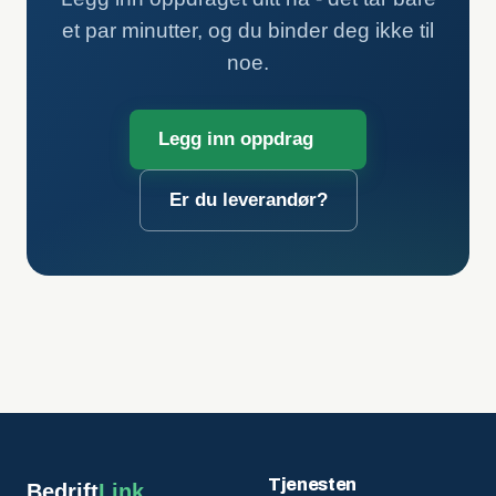
et par minutter, og du binder deg ikke til
noe.
Legg inn oppdrag
Er du leverandør?
Tjenesten
Bedrift
Link