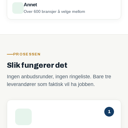
Annet
Over 600 bransjer å velge mellom
PROSESSEN
Slik fungerer det
Ingen anbudsrunder, ingen ringeliste. Bare tre
leverandører som faktisk vil ha jobben.
1