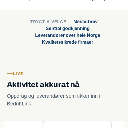
Mesterbrev
TRYGT Å VELGE
Sentral godkjenning
Leverandører over hele Norge
Kvalitetssikrede firmaer
LIVE
Aktivitet akkurat nå
Oppdrag og leverandører som tikker inn i
BedriftLink.