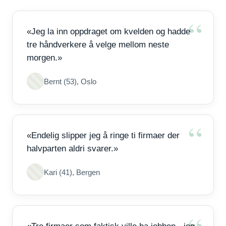
«Jeg la inn oppdraget om kvelden og hadde
tre håndverkere å velge mellom neste
morgen.»
Bernt (53), Oslo
«Endelig slipper jeg å ringe ti firmaer der
halvparten aldri svarer.»
Kari (41), Bergen