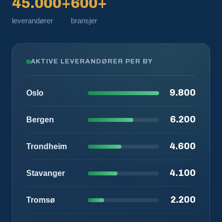
45.000+
600+
leverandører
bransjer
AKTIVE LEVERANDØRER PER BY
9.800
Oslo
6.200
Bergen
4.600
Trondheim
4.100
Stavanger
2.200
Tromsø