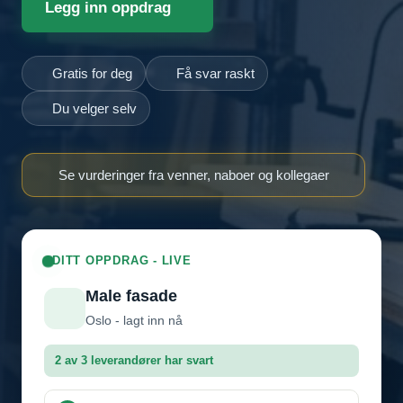
Legg inn oppdrag
Gratis for deg
Få svar raskt
Du velger selv
Se vurderinger fra venner, naboer og kollegaer
DITT OPPDRAG - LIVE
Male fasade
Oslo - lagt inn nå
2 av 3 leverandører har svart