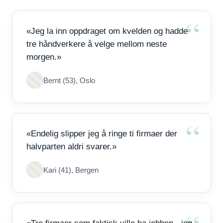
«Jeg la inn oppdraget om kvelden og hadde
tre håndverkere å velge mellom neste
morgen.»
Bernt (53), Oslo
«Endelig slipper jeg å ringe ti firmaer der
halvparten aldri svarer.»
Kari (41), Bergen