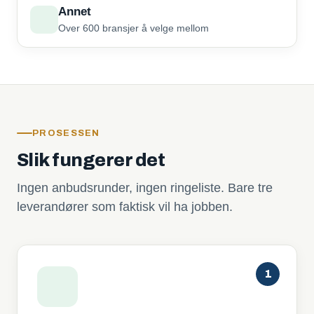
Annet
Over 600 bransjer å velge mellom
PROSESSEN
Slik fungerer det
Ingen anbudsrunder, ingen ringeliste. Bare tre
leverandører som faktisk vil ha jobben.
1