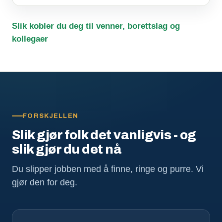
Slik kobler du deg til venner, borettslag og
kollegaer
FORSKJELLEN
Slik gjør folk det vanligvis - og
slik gjør du det nå
Du slipper jobben med å finne, ringe og purre. Vi
gjør den for deg.