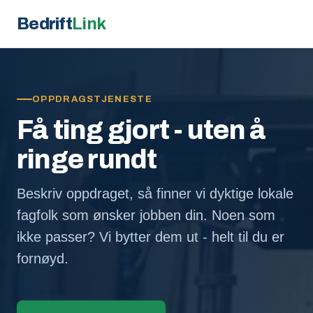
Bedrift
Link
OPPDRAGSTJENESTE
Få ting gjort - uten å
ringe rundt
Beskriv oppdraget, så finner vi dyktige lokale
fagfolk som ønsker jobben din. Noen som
ikke passer? Vi bytter dem ut - helt til du er
fornøyd.