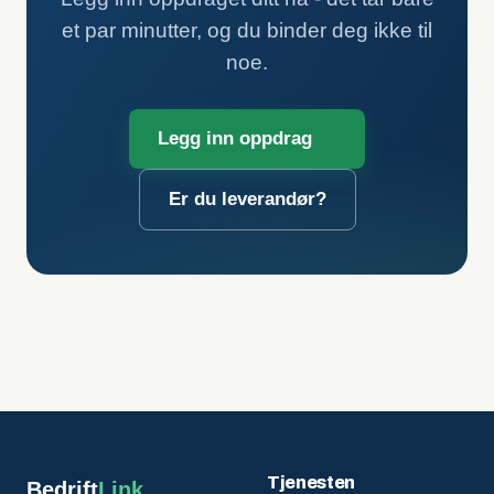
et par minutter, og du binder deg ikke til
noe.
Legg inn oppdrag
Er du leverandør?
Tjenesten
Bedrift
Link