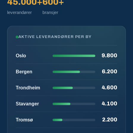
45.000+
600+
leverandører
bransjer
AKTIVE LEVERANDØRER PER BY
9.800
Oslo
6.200
Bergen
4.600
Trondheim
4.100
Stavanger
2.200
Tromsø