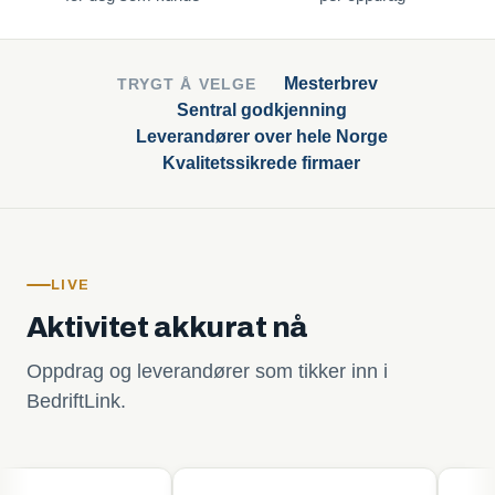
Mesterbrev
TRYGT Å VELGE
Sentral godkjenning
Leverandører over hele Norge
Kvalitetssikrede firmaer
LIVE
Aktivitet akkurat nå
Oppdrag og leverandører som tikker inn i
BedriftLink.