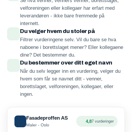
Se hva venner, venners venner, borettslaget,
velforeningen eller kollegaer har erfart med
leverandøren - ikke bare fremmede på
internett.
Du velger hvem du stoler på
Filtrer vurderingene selv. Vil du bare se hva
naboene i borettslaget mener? Eller kollegaene
dine? Det bestemmer du.
Du bestemmer over ditt eget navn
Når du selv legger inn en vurdering, velger du
hvem som får se navnet ditt - venner,
borettslaget, velforeningen, kollegaer, eller
ingen.
Fasadeproffen AS
4,8
7 vurderinger
Maler - Oslo