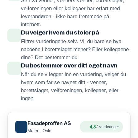
Se hva venner, venners venner, borettslaget,
velforeningen eller kollegaer har erfart med
leverandøren - ikke bare fremmede på
internett.
Du velger hvem du stoler på
Filtrer vurderingene selv. Vil du bare se hva
naboene i borettslaget mener? Eller kollegaene
dine? Det bestemmer du.
Du bestemmer over ditt eget navn
Når du selv legger inn en vurdering, velger du
hvem som får se navnet ditt - venner,
borettslaget, velforeningen, kollegaer, eller
ingen.
Fasadeproffen AS
4,8
7 vurderinger
Maler - Oslo