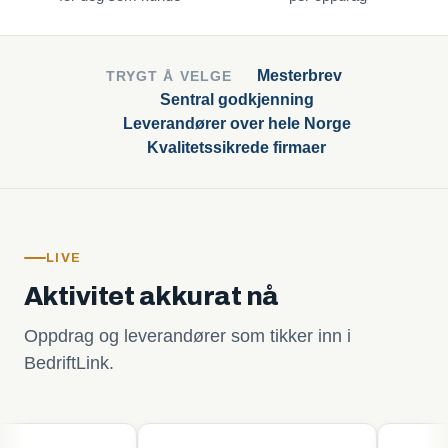
Mesterbrev
TRYGT Å VELGE
Sentral godkjenning
Leverandører over hele Norge
Kvalitetssikrede firmaer
LIVE
Aktivitet akkurat nå
Oppdrag og leverandører som tikker inn i
BedriftLink.