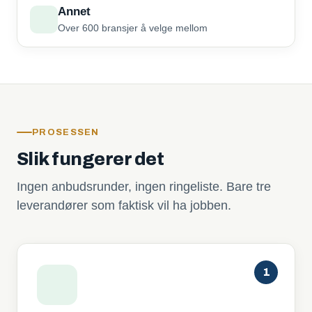
Annet
Over 600 bransjer å velge mellom
PROSESSEN
Slik fungerer det
Ingen anbudsrunder, ingen ringeliste. Bare tre
leverandører som faktisk vil ha jobben.
1