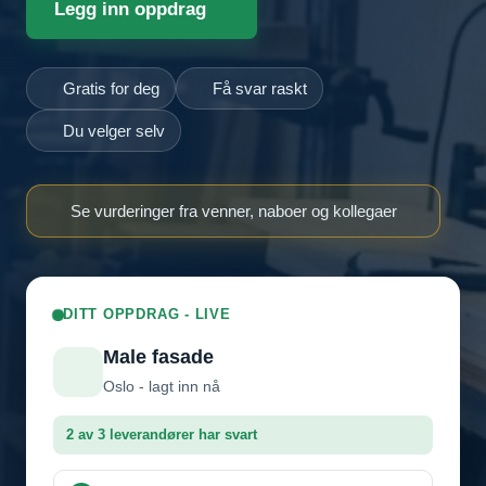
Legg inn oppdrag
Gratis for deg
Få svar raskt
Du velger selv
Se vurderinger fra venner, naboer og kollegaer
DITT OPPDRAG - LIVE
Male fasade
Oslo - lagt inn nå
2 av 3 leverandører har svart