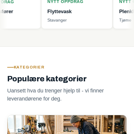
NYTT OPPDRAG
NYTT OPPDRA
Flyttevask
Plenklipping
Stavanger
Tjøme
KATEGORIER
Populære kategorier
Uansett hva du trenger hjelp til - vi finner
leverandørene for deg.