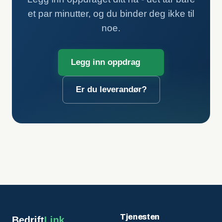
et par minutter, og du binder deg ikke til
noe.
Legg inn oppdrag
Er du leverandør?
Tjenesten
Bedrift
Link