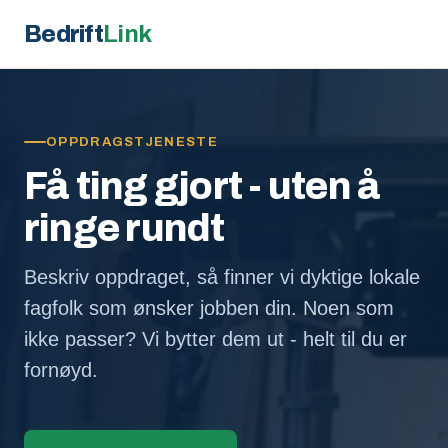
Bedrift
Link
OPPDRAGSTJENESTE
Få ting gjort - uten å
ringe rundt
Beskriv oppdraget, så finner vi dyktige lokale
fagfolk som ønsker jobben din. Noen som
ikke passer? Vi bytter dem ut - helt til du er
fornøyd.