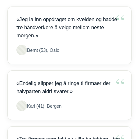
«Jeg la inn oppdraget om kvelden og hadde
tre håndverkere å velge mellom neste
morgen.»
Bernt (53), Oslo
«Endelig slipper jeg å ringe ti firmaer der
halvparten aldri svarer.»
Kari (41), Bergen