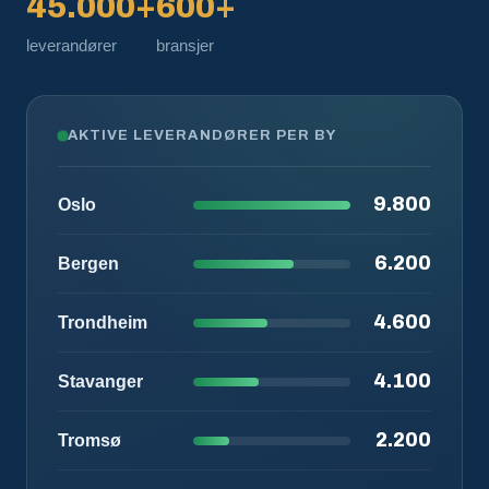
45.000+
600+
leverandører
bransjer
AKTIVE LEVERANDØRER PER BY
9.800
Oslo
6.200
Bergen
4.600
Trondheim
4.100
Stavanger
2.200
Tromsø