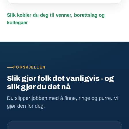
Slik kobler du deg til venner, borettslag og
kollegaer
FORSKJELLEN
Slik gjør folk det vanligvis - og
slik gjør du det nå
Du slipper jobben med å finne, ringe og purre. Vi
gjør den for deg.