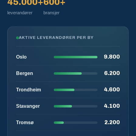
45.000+
600+
leverandører
bransjer
AKTIVE LEVERANDØRER PER BY
9.800
Oslo
6.200
Bergen
4.600
Trondheim
4.100
Stavanger
2.200
Tromsø