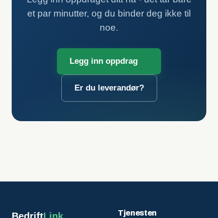
et par minutter, og du binder deg ikke til
noe.
Legg inn oppdrag
Er du leverandør?
Tjenesten
Bedrift
Link