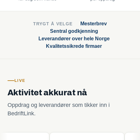
Mesterbrev
TRYGT Å VELGE
Sentral godkjenning
Leverandører over hele Norge
Kvalitetssikrede firmaer
LIVE
Aktivitet akkurat nå
Oppdrag og leverandører som tikker inn i
BedriftLink.