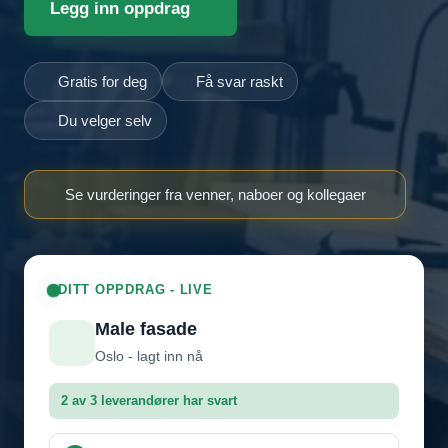
Legg inn oppdrag
Gratis for deg
Få svar raskt
Du velger selv
Se vurderinger fra venner, naboer og kollegaer
DITT OPPDRAG - LIVE
Male fasade
Oslo - lagt inn nå
2 av 3 leverandører har svart