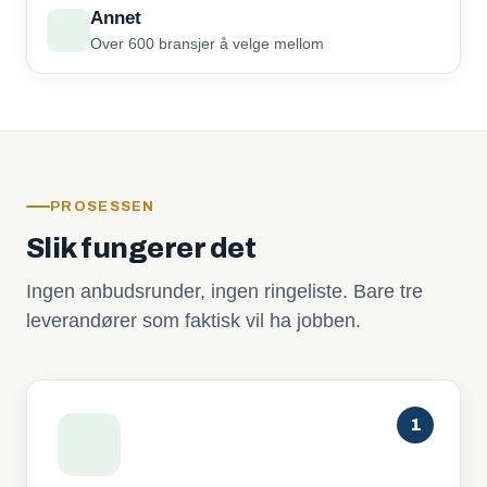
Annet
Over 600 bransjer å velge mellom
PROSESSEN
Slik fungerer det
Ingen anbudsrunder, ingen ringeliste. Bare tre
leverandører som faktisk vil ha jobben.
1