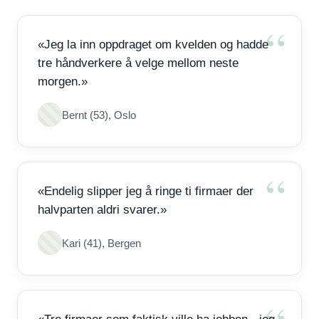
«Jeg la inn oppdraget om kvelden og hadde
tre håndverkere å velge mellom neste
morgen.»
Bernt (53), Oslo
«Endelig slipper jeg å ringe ti firmaer der
halvparten aldri svarer.»
Kari (41), Bergen