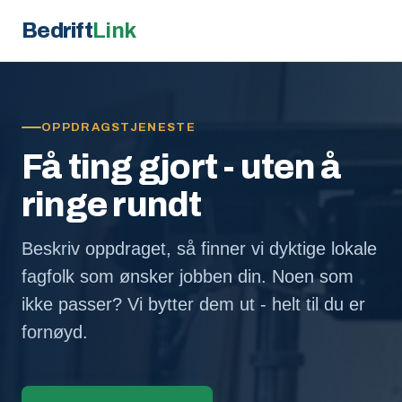
Bedrift
Link
OPPDRAGSTJENESTE
Få ting gjort - uten å
ringe rundt
Beskriv oppdraget, så finner vi dyktige lokale
fagfolk som ønsker jobben din. Noen som
ikke passer? Vi bytter dem ut - helt til du er
fornøyd.