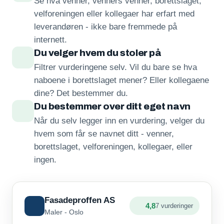
Se hva venner, venners venner, borettslaget,
velforeningen eller kollegaer har erfart med
leverandøren - ikke bare fremmede på
internett.
Du velger hvem du stoler på
Filtrer vurderingene selv. Vil du bare se hva
naboene i borettslaget mener? Eller kollegaene
dine? Det bestemmer du.
Du bestemmer over ditt eget navn
Når du selv legger inn en vurdering, velger du
hvem som får se navnet ditt - venner,
borettslaget, velforeningen, kollegaer, eller
ingen.
Fasadeproffen AS
4,8
7 vurderinger
Maler - Oslo