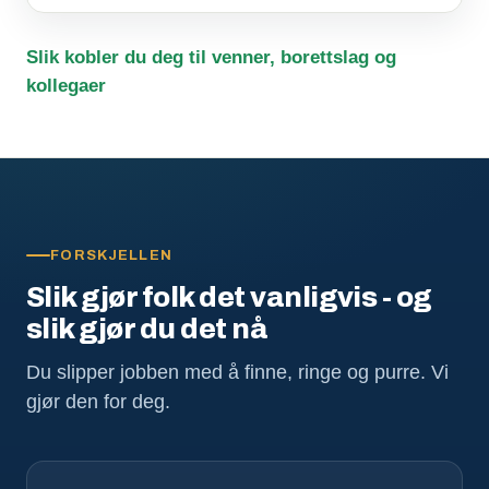
Slik kobler du deg til venner, borettslag og
kollegaer
FORSKJELLEN
Slik gjør folk det vanligvis - og
slik gjør du det nå
Du slipper jobben med å finne, ringe og purre. Vi
gjør den for deg.