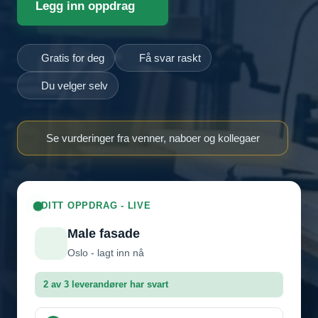
Legg inn oppdrag
Gratis for deg
Få svar raskt
Du velger selv
Se vurderinger fra venner, naboer og kollegaer
DITT OPPDRAG - LIVE
Male fasade
Oslo - lagt inn nå
2 av 3 leverandører har svart