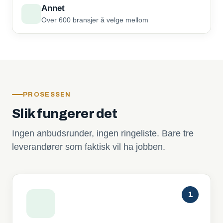
Annet
Over 600 bransjer å velge mellom
PROSESSEN
Slik fungerer det
Ingen anbudsrunder, ingen ringeliste. Bare tre
leverandører som faktisk vil ha jobben.
1