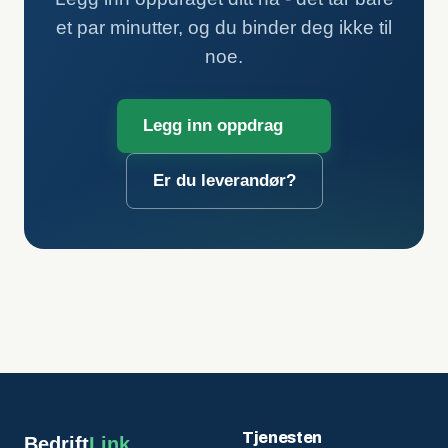
et par minutter, og du binder deg ikke til
noe.
Legg inn oppdrag
Er du leverandør?
Tjenesten
Bedrift
Link