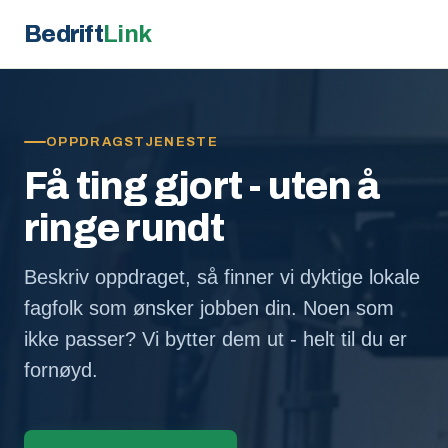
Bedrift
Link
OPPDRAGSTJENESTE
Få ting gjort - uten å
ringe rundt
Beskriv oppdraget, så finner vi dyktige lokale
fagfolk som ønsker jobben din. Noen som
ikke passer? Vi bytter dem ut - helt til du er
fornøyd.