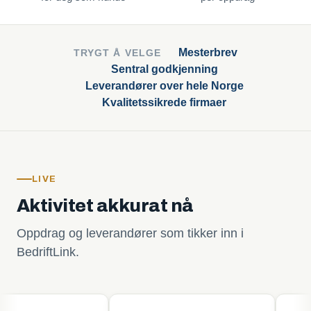
Mesterbrev
TRYGT Å VELGE
Sentral godkjenning
Leverandører over hele Norge
Kvalitetssikrede firmaer
LIVE
Aktivitet akkurat nå
Oppdrag og leverandører som tikker inn i
BedriftLink.