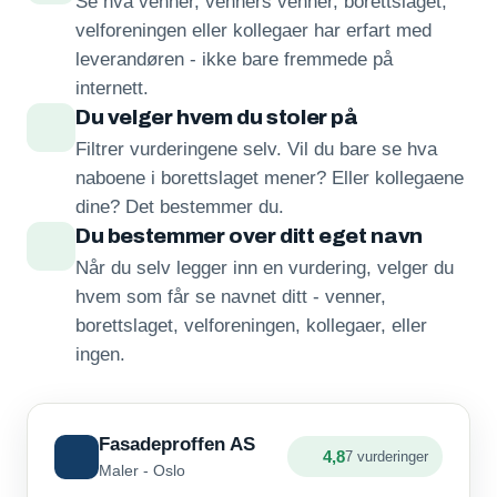
Se hva venner, venners venner, borettslaget,
velforeningen eller kollegaer har erfart med
leverandøren - ikke bare fremmede på
internett.
Du velger hvem du stoler på
Filtrer vurderingene selv. Vil du bare se hva
naboene i borettslaget mener? Eller kollegaene
dine? Det bestemmer du.
Du bestemmer over ditt eget navn
Når du selv legger inn en vurdering, velger du
hvem som får se navnet ditt - venner,
borettslaget, velforeningen, kollegaer, eller
ingen.
Fasadeproffen AS
4,8
7 vurderinger
Maler - Oslo