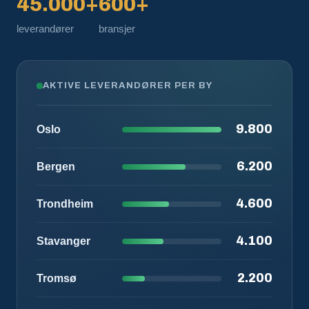
45.000+
600+
leverandører
bransjer
AKTIVE LEVERANDØRER PER BY
9.800
Oslo
6.200
Bergen
4.600
Trondheim
4.100
Stavanger
2.200
Tromsø