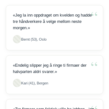
«Jeg la inn oppdraget om kvelden og hadde
tre håndverkere å velge mellom neste
morgen.»
Bernt (53), Oslo
«Endelig slipper jeg å ringe ti firmaer der
halvparten aldri svarer.»
Kari (41), Bergen