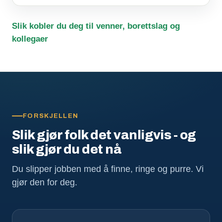
Slik kobler du deg til venner, borettslag og
kollegaer
FORSKJELLEN
Slik gjør folk det vanligvis - og
slik gjør du det nå
Du slipper jobben med å finne, ringe og purre. Vi
gjør den for deg.