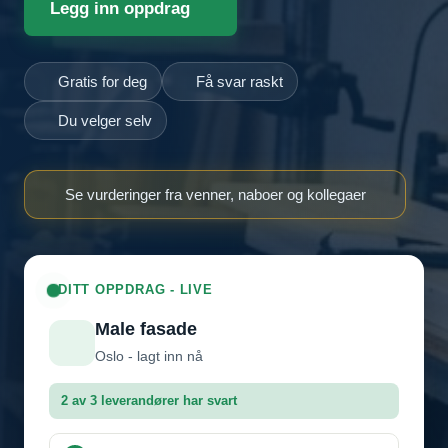
Legg inn oppdrag
Gratis for deg
Få svar raskt
Du velger selv
Se vurderinger fra venner, naboer og kollegaer
DITT OPPDRAG - LIVE
Male fasade
Oslo - lagt inn nå
2 av 3 leverandører har svart