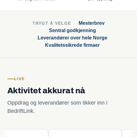
Mesterbrev
TRYGT Å VELGE
Sentral godkjenning
Leverandører over hele Norge
Kvalitetssikrede firmaer
LIVE
Aktivitet akkurat nå
Oppdrag og leverandører som tikker inn i
BedriftLink.