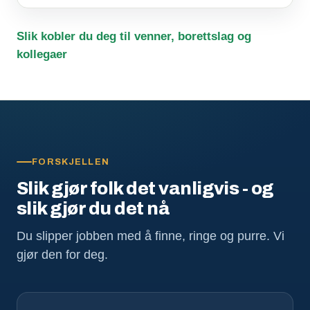
Slik kobler du deg til venner, borettslag og
kollegaer
FORSKJELLEN
Slik gjør folk det vanligvis - og
slik gjør du det nå
Du slipper jobben med å finne, ringe og purre. Vi
gjør den for deg.