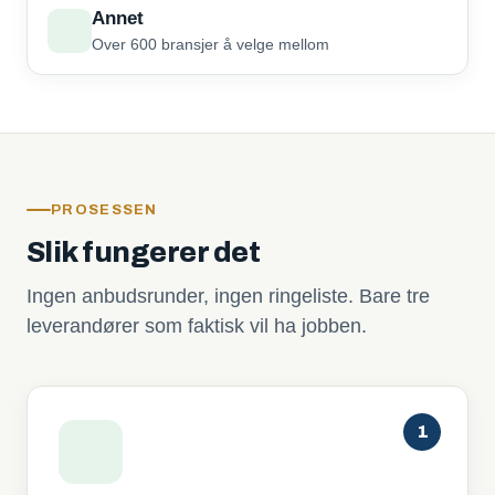
Annet
Over 600 bransjer å velge mellom
PROSESSEN
Slik fungerer det
Ingen anbudsrunder, ingen ringeliste. Bare tre
leverandører som faktisk vil ha jobben.
1