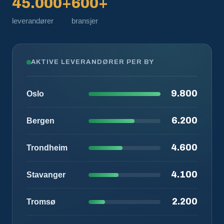
45.000+
600+
leverandører
bransjer
AKTIVE LEVERANDØRER PER BY
9.800
Oslo
6.200
Bergen
4.600
Trondheim
4.100
Stavanger
2.200
Tromsø