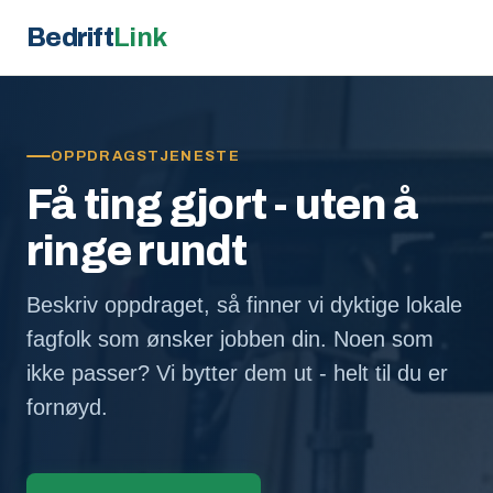
Bedrift
Link
OPPDRAGSTJENESTE
Få ting gjort - uten å
ringe rundt
Beskriv oppdraget, så finner vi dyktige lokale
fagfolk som ønsker jobben din. Noen som
ikke passer? Vi bytter dem ut - helt til du er
fornøyd.