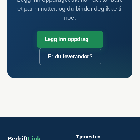
et par minutter, og du binder deg ikke til
noe.
Legg inn oppdrag
Er du leverandør?
Tjenesten
Bedrift
Link