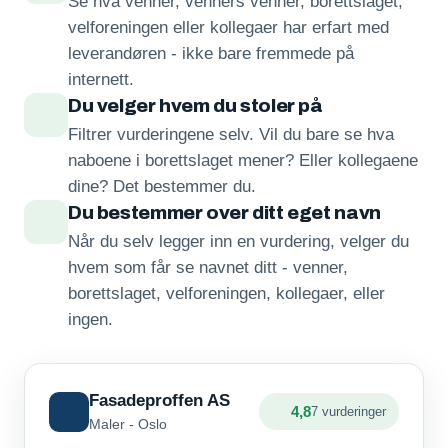
Se hva venner, venners venner, borettslaget,
velforeningen eller kollegaer har erfart med
leverandøren - ikke bare fremmede på
internett.
Du velger hvem du stoler på
Filtrer vurderingene selv. Vil du bare se hva
naboene i borettslaget mener? Eller kollegaene
dine? Det bestemmer du.
Du bestemmer over ditt eget navn
Når du selv legger inn en vurdering, velger du
hvem som får se navnet ditt - venner,
borettslaget, velforeningen, kollegaer, eller
ingen.
Fasadeproffen AS
4,8
7 vurderinger
Maler - Oslo