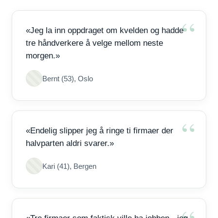
«Jeg la inn oppdraget om kvelden og hadde
tre håndverkere å velge mellom neste
morgen.»
Bernt (53), Oslo
«Endelig slipper jeg å ringe ti firmaer der
halvparten aldri svarer.»
Kari (41), Bergen