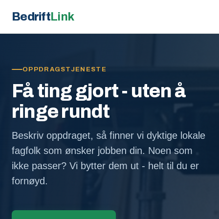
Bedrift
Link
OPPDRAGSTJENESTE
Få ting gjort - uten å
ringe rundt
Beskriv oppdraget, så finner vi dyktige lokale
fagfolk som ønsker jobben din. Noen som
ikke passer? Vi bytter dem ut - helt til du er
fornøyd.