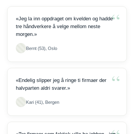
«Jeg la inn oppdraget om kvelden og hadde
tre håndverkere å velge mellom neste
morgen.»
Bernt (53), Oslo
«Endelig slipper jeg å ringe ti firmaer der
halvparten aldri svarer.»
Kari (41), Bergen