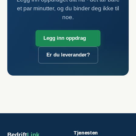
et par minutter, og du binder deg ikke til
noe.
Legg inn oppdrag
Er du leverandør?
Tjenesten
Bedrift
Link