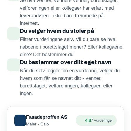
Se hva venner, venners venner, borettslaget,
velforeningen eller kollegaer har erfart med
leverandøren - ikke bare fremmede på
internett.
Du velger hvem du stoler på
Filtrer vurderingene selv. Vil du bare se hva
naboene i borettslaget mener? Eller kollegaene
dine? Det bestemmer du.
Du bestemmer over ditt eget navn
Når du selv legger inn en vurdering, velger du
hvem som får se navnet ditt - venner,
borettslaget, velforeningen, kollegaer, eller
ingen.
Fasadeproffen AS
4,8
7 vurderinger
Maler - Oslo