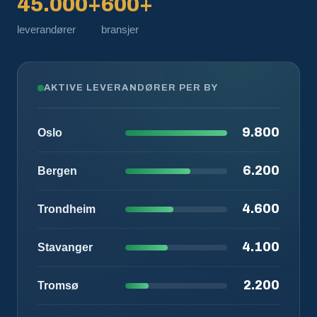
45.000+
600+
leverandører
bransjer
AKTIVE LEVERANDØRER PER BY
9.800
Oslo
6.200
Bergen
4.600
Trondheim
4.100
Stavanger
2.200
Tromsø