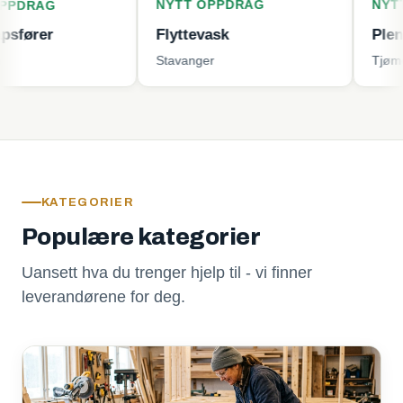
NYTT OPPDRAG
NYTT OPPD
Flyttevask
Plenklipping
Stavanger
Tjøme
KATEGORIER
Populære kategorier
Uansett hva du trenger hjelp til - vi finner
leverandørene for deg.