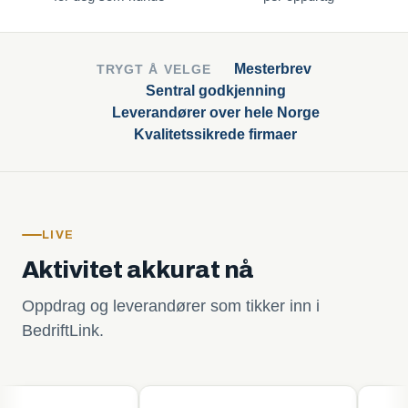
Mesterbrev
TRYGT Å VELGE
Sentral godkjenning
Leverandører over hele Norge
Kvalitetssikrede firmaer
LIVE
Aktivitet akkurat nå
Oppdrag og leverandører som tikker inn i
BedriftLink.