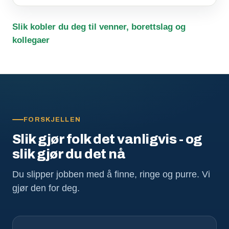
Slik kobler du deg til venner, borettslag og
kollegaer
FORSKJELLEN
Slik gjør folk det vanligvis - og
slik gjør du det nå
Du slipper jobben med å finne, ringe og purre. Vi
gjør den for deg.