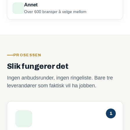
Annet
Over 600 bransjer å velge mellom
PROSESSEN
Slik fungerer det
Ingen anbudsrunder, ingen ringeliste. Bare tre
leverandører som faktisk vil ha jobben.
1