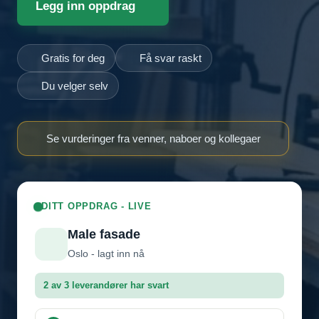
Legg inn oppdrag
Gratis for deg
Få svar raskt
Du velger selv
Se vurderinger fra venner, naboer og kollegaer
DITT OPPDRAG - LIVE
Male fasade
Oslo - lagt inn nå
2 av 3 leverandører har svart