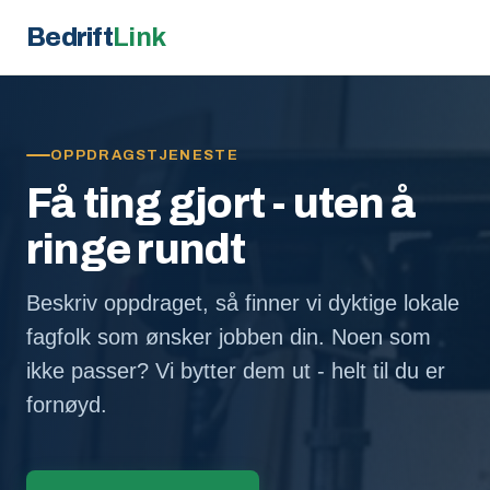
Bedrift
Link
OPPDRAGSTJENESTE
Få ting gjort - uten å
ringe rundt
Beskriv oppdraget, så finner vi dyktige lokale
fagfolk som ønsker jobben din. Noen som
ikke passer? Vi bytter dem ut - helt til du er
fornøyd.