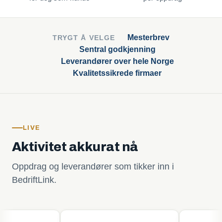
Mesterbrev
TRYGT Å VELGE
Sentral godkjenning
Leverandører over hele Norge
Kvalitetssikrede firmaer
LIVE
Aktivitet akkurat nå
Oppdrag og leverandører som tikker inn i
BedriftLink.