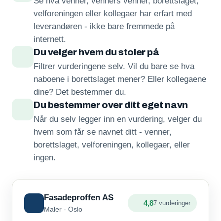
Se hva venner, venners venner, borettslaget,
velforeningen eller kollegaer har erfart med
leverandøren - ikke bare fremmede på
internett.
Du velger hvem du stoler på
Filtrer vurderingene selv. Vil du bare se hva
naboene i borettslaget mener? Eller kollegaene
dine? Det bestemmer du.
Du bestemmer over ditt eget navn
Når du selv legger inn en vurdering, velger du
hvem som får se navnet ditt - venner,
borettslaget, velforeningen, kollegaer, eller
ingen.
Fasadeproffen AS
4,8
7 vurderinger
Maler - Oslo