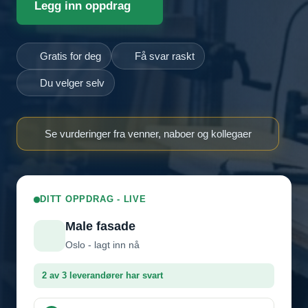
Legg inn oppdrag
Gratis for deg
Få svar raskt
Du velger selv
Se vurderinger fra venner, naboer og kollegaer
DITT OPPDRAG - LIVE
Male fasade
Oslo - lagt inn nå
2 av 3 leverandører har svart