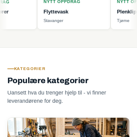
NYTT OPPDRAG
NYTT OPPDRAG
Flyttevask
Plenklipping
Stavanger
Tjøme
KATEGORIER
Populære kategorier
Uansett hva du trenger hjelp til - vi finner
leverandørene for deg.