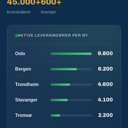
45.000+
600+
leverandører
bransjer
AKTIVE LEVERANDØRER PER BY
9.800
Oslo
6.200
Bergen
4.600
Trondheim
4.100
Stavanger
2.200
Tromsø