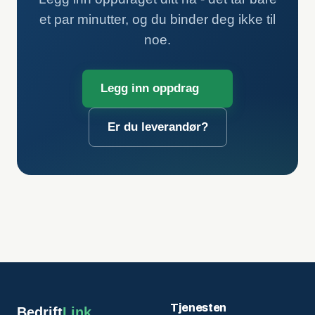
et par minutter, og du binder deg ikke til
noe.
Legg inn oppdrag
Er du leverandør?
Tjenesten
Bedrift
Link