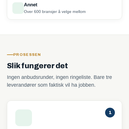
Annet
Over 600 bransjer å velge mellom
PROSESSEN
Slik fungerer det
Ingen anbudsrunder, ingen ringeliste. Bare tre
leverandører som faktisk vil ha jobben.
1