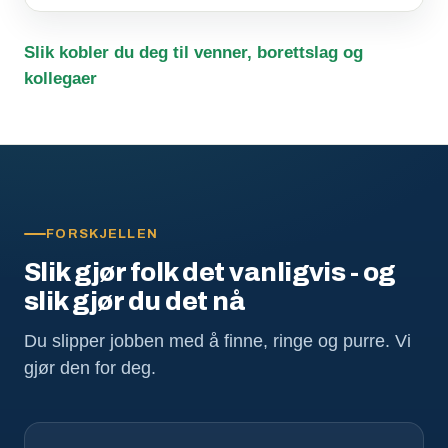
Slik kobler du deg til venner, borettslag og
kollegaer
FORSKJELLEN
Slik gjør folk det vanligvis - og
slik gjør du det nå
Du slipper jobben med å finne, ringe og purre. Vi
gjør den for deg.