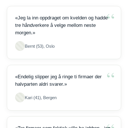
«Jeg la inn oppdraget om kvelden og hadde
tre håndverkere å velge mellom neste
morgen.»
Bernt (53), Oslo
«Endelig slipper jeg å ringe ti firmaer der
halvparten aldri svarer.»
Kari (41), Bergen