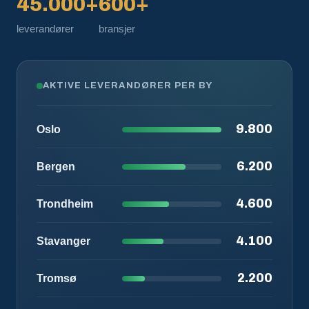
45.000+
600+
leverandører
bransjer
AKTIVE LEVERANDØRER PER BY
9.800
Oslo
6.200
Bergen
4.600
Trondheim
4.100
Stavanger
2.200
Tromsø