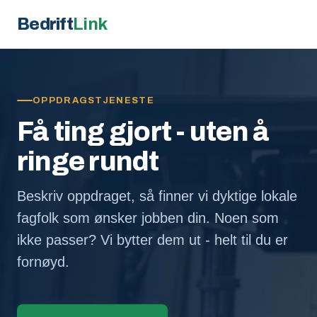
Bedrift
Link
OPPDRAGSTJENESTE
Få ting gjort - uten å
ringe rundt
Beskriv oppdraget, så finner vi dyktige lokale
fagfolk som ønsker jobben din. Noen som
ikke passer? Vi bytter dem ut - helt til du er
fornøyd.