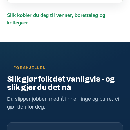
Slik kobler du deg til venner, borettslag og
kollegaer
FORSKJELLEN
Slik gjør folk det vanligvis - og
slik gjør du det nå
Du slipper jobben med å finne, ringe og purre. Vi
gjør den for deg.