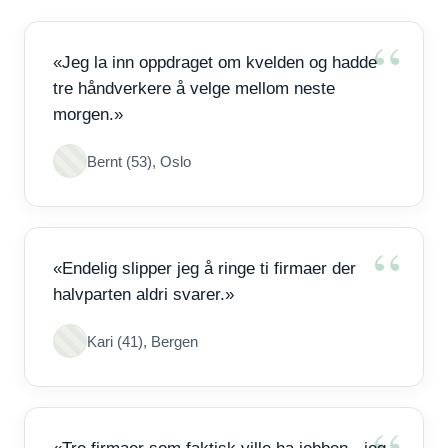
«Jeg la inn oppdraget om kvelden og hadde
tre håndverkere å velge mellom neste
morgen.»
Bernt (53), Oslo
«Endelig slipper jeg å ringe ti firmaer der
halvparten aldri svarer.»
Kari (41), Bergen