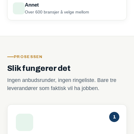
Annet
Over 600 bransjer å velge mellom
PROSESSEN
Slik fungerer det
Ingen anbudsrunder, ingen ringeliste. Bare tre
leverandører som faktisk vil ha jobben.
1