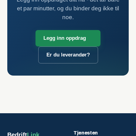
et par minutter, og du binder deg ikke til
noe.
Legg inn oppdrag
Er du leverandør?
Tjenesten
Bedrift
Link