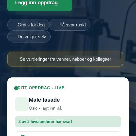
Legg inn oppdrag
Gratis for deg
Få svar raskt
Du velger selv
Se vurderinger fra venner, naboer og kollegaer
DITT OPPDRAG - LIVE
Male fasade
Oslo - lagt inn nå
2 av 3 leverandører har svart