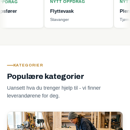
NYTT OPPDRAG
NYTT OPPDR
Flyttevask
Plenklipping
Stavanger
Tjøme
KATEGORIER
Populære kategorier
Uansett hva du trenger hjelp til - vi finner
leverandørene for deg.