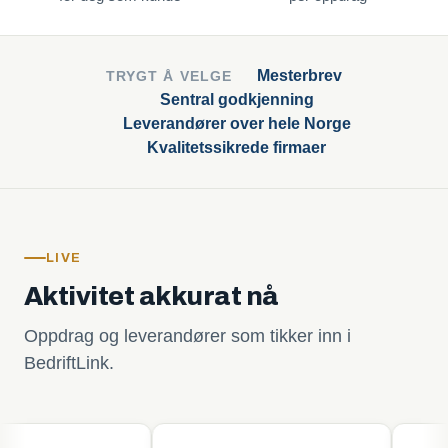
Mesterbrev
TRYGT Å VELGE
Sentral godkjenning
Leverandører over hele Norge
Kvalitetssikrede firmaer
LIVE
Aktivitet akkurat nå
Oppdrag og leverandører som tikker inn i
BedriftLink.