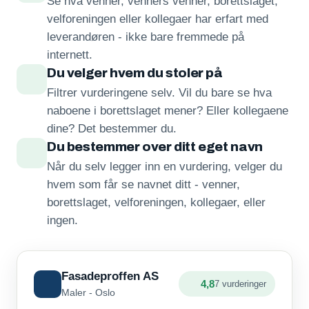
Se hva venner, venners venner, borettslaget,
velforeningen eller kollegaer har erfart med
leverandøren - ikke bare fremmede på
internett.
Du velger hvem du stoler på
Filtrer vurderingene selv. Vil du bare se hva
naboene i borettslaget mener? Eller kollegaene
dine? Det bestemmer du.
Du bestemmer over ditt eget navn
Når du selv legger inn en vurdering, velger du
hvem som får se navnet ditt - venner,
borettslaget, velforeningen, kollegaer, eller
ingen.
Fasadeproffen AS
4,8
7 vurderinger
Maler - Oslo