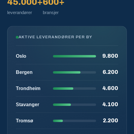
45.000+
600+
leverandører
bransjer
AKTIVE LEVERANDØRER PER BY
9.800
Oslo
6.200
Bergen
4.600
Trondheim
4.100
Stavanger
2.200
Tromsø