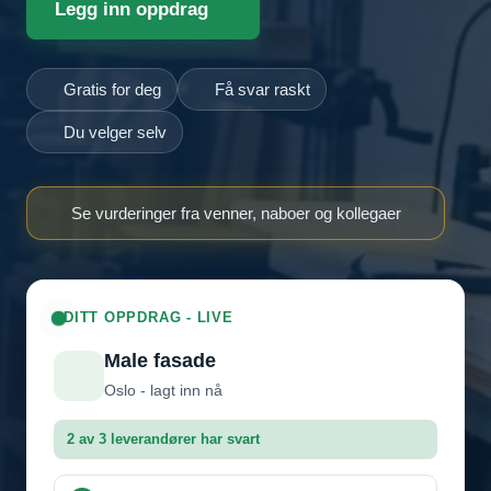
Legg inn oppdrag
Gratis for deg
Få svar raskt
Du velger selv
Se vurderinger fra venner, naboer og kollegaer
DITT OPPDRAG - LIVE
Male fasade
Oslo - lagt inn nå
2 av 3 leverandører har svart