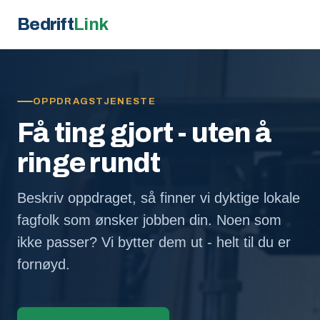
Bedrift
Link
OPPDRAGSTJENESTE
Få ting gjort - uten å
ringe rundt
Beskriv oppdraget, så finner vi dyktige lokale
fagfolk som ønsker jobben din. Noen som
ikke passer? Vi bytter dem ut - helt til du er
fornøyd.