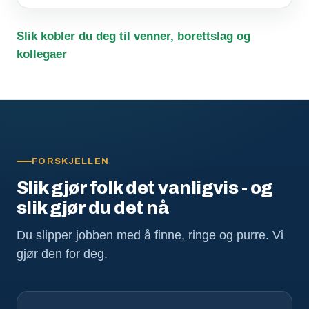
Slik kobler du deg til venner, borettslag og
kollegaer
FORSKJELLEN
Slik gjør folk det vanligvis - og
slik gjør du det nå
Du slipper jobben med å finne, ringe og purre. Vi
gjør den for deg.