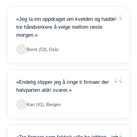
«Jeg la inn oppdraget om kvelden og hadde
tre håndverkere å velge mellom neste
morgen.»
Bernt (53), Oslo
«Endelig slipper jeg å ringe ti firmaer der
halvparten aldri svarer.»
Kari (41), Bergen