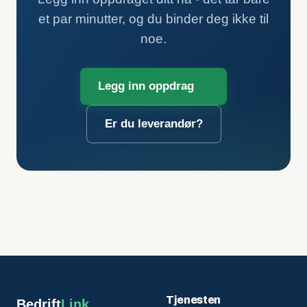
et par minutter, og du binder deg ikke til
noe.
Legg inn oppdrag
Er du leverandør?
Tjenesten
Bedrift
Link