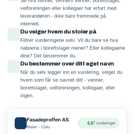
Se hva venner, venners venner, borettslaget,
velforeningen eller kollegaer har erfart med
leverandøren - ikke bare fremmede på
internett.
Du velger hvem du stoler på
Filtrer vurderingene selv. Vil du bare se hva
naboene i borettslaget mener? Eller kollegaene
dine? Det bestemmer du.
Du bestemmer over ditt eget navn
Når du selv legger inn en vurdering, velger du
hvem som får se navnet ditt - venner,
borettslaget, velforeningen, kollegaer, eller
ingen.
Fasadeproffen AS
4,8
7 vurderinger
Maler - Oslo