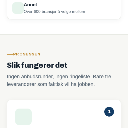
Annet
Over 600 bransjer å velge mellom
PROSESSEN
Slik fungerer det
Ingen anbudsrunder, ingen ringeliste. Bare tre
leverandører som faktisk vil ha jobben.
1