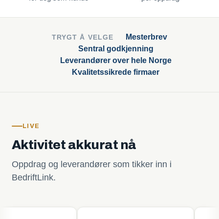
Mesterbrev
TRYGT Å VELGE
Sentral godkjenning
Leverandører over hele Norge
Kvalitetssikrede firmaer
LIVE
Aktivitet akkurat nå
Oppdrag og leverandører som tikker inn i
BedriftLink.