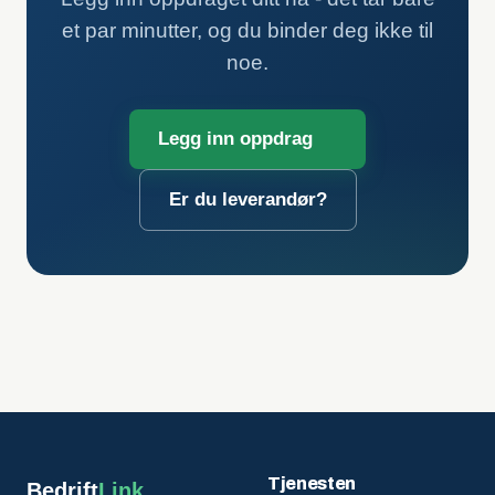
et par minutter, og du binder deg ikke til
noe.
Legg inn oppdrag
Er du leverandør?
Tjenesten
Bedrift
Link