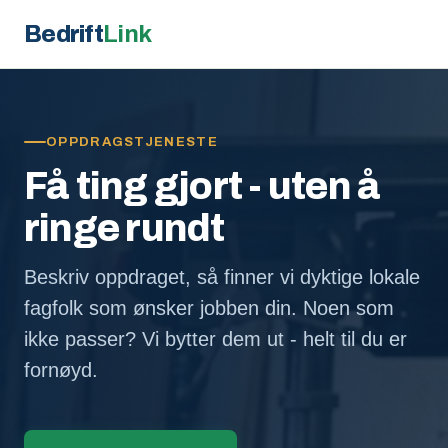
Bedrift
Link
OPPDRAGSTJENESTE
Få ting gjort - uten å
ringe rundt
Beskriv oppdraget, så finner vi dyktige lokale
fagfolk som ønsker jobben din. Noen som
ikke passer? Vi bytter dem ut - helt til du er
fornøyd.