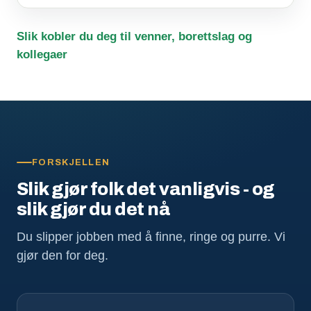
Slik kobler du deg til venner, borettslag og
kollegaer
FORSKJELLEN
Slik gjør folk det vanligvis - og
slik gjør du det nå
Du slipper jobben med å finne, ringe og purre. Vi
gjør den for deg.