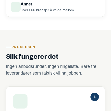
Annet
Over 600 bransjer å velge mellom
PROSESSEN
Slik fungerer det
Ingen anbudsrunder, ingen ringeliste. Bare tre
leverandører som faktisk vil ha jobben.
1