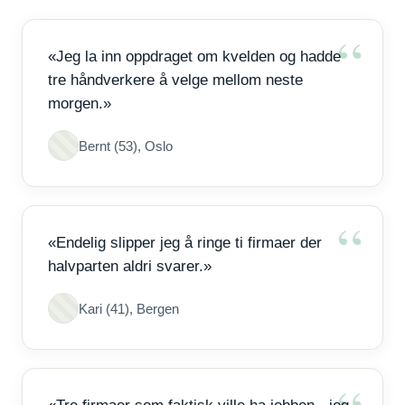
«Jeg la inn oppdraget om kvelden og hadde
tre håndverkere å velge mellom neste
morgen.»
Bernt (53), Oslo
«Endelig slipper jeg å ringe ti firmaer der
halvparten aldri svarer.»
Kari (41), Bergen