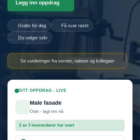
Legg inn oppdrag
Gratis for deg
Få svar raskt
Du velger selv
Se vurderinger fra venner, naboer og kollegaer
DITT OPPDRAG - LIVE
Male fasade
Oslo - lagt inn nå
2 av 3 leverandører har svart