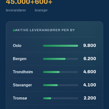
45.000+
600+
leverandører
bransjer
AKTIVE LEVERANDØRER PER BY
9.800
Oslo
6.200
Bergen
4.600
Trondheim
4.100
Stavanger
2.200
Tromsø