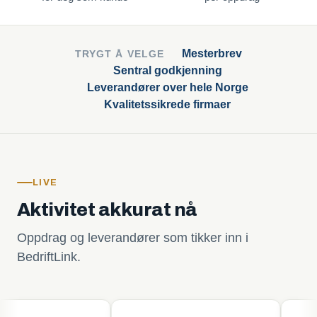
Mesterbrev
TRYGT Å VELGE
Sentral godkjenning
Leverandører over hele Norge
Kvalitetssikrede firmaer
LIVE
Aktivitet akkurat nå
Oppdrag og leverandører som tikker inn i
BedriftLink.