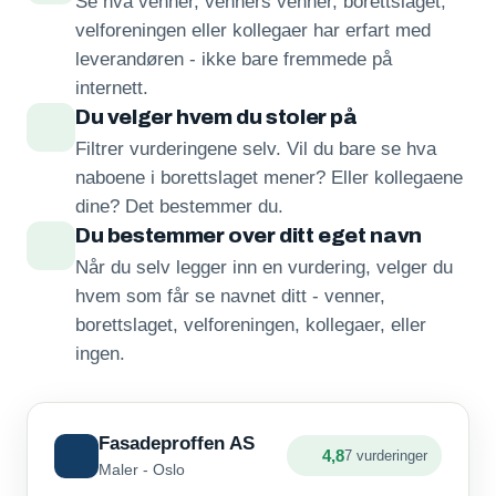
Se hva venner, venners venner, borettslaget,
velforeningen eller kollegaer har erfart med
leverandøren - ikke bare fremmede på
internett.
Du velger hvem du stoler på
Filtrer vurderingene selv. Vil du bare se hva
naboene i borettslaget mener? Eller kollegaene
dine? Det bestemmer du.
Du bestemmer over ditt eget navn
Når du selv legger inn en vurdering, velger du
hvem som får se navnet ditt - venner,
borettslaget, velforeningen, kollegaer, eller
ingen.
Fasadeproffen AS
4,8
7 vurderinger
Maler - Oslo