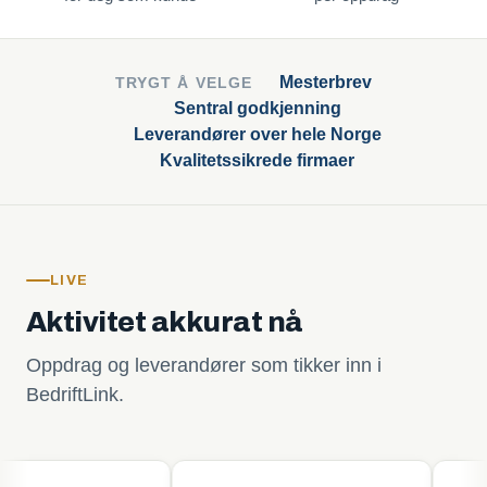
Mesterbrev
TRYGT Å VELGE
Sentral godkjenning
Leverandører over hele Norge
Kvalitetssikrede firmaer
LIVE
Aktivitet akkurat nå
Oppdrag og leverandører som tikker inn i
BedriftLink.