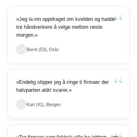
«Jeg la inn oppdraget om kvelden og hadde
tre håndverkere å velge mellom neste
morgen.»
Bernt (53), Oslo
«Endelig slipper jeg å ringe ti firmaer der
halvparten aldri svarer.»
Kari (41), Bergen