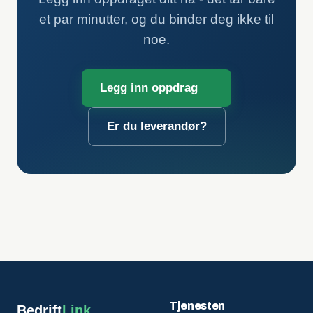
et par minutter, og du binder deg ikke til
noe.
Legg inn oppdrag
Er du leverandør?
Tjenesten
Bedrift
Link