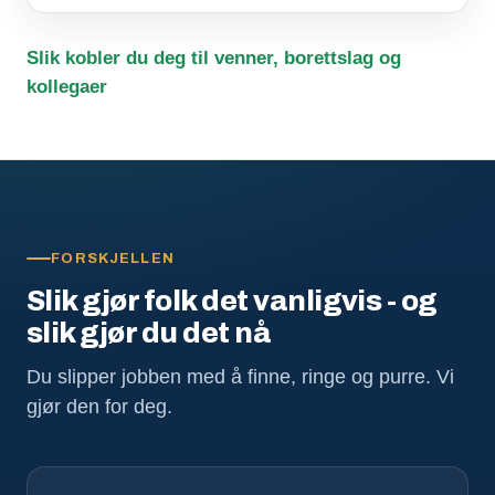
Slik kobler du deg til venner, borettslag og
kollegaer
FORSKJELLEN
Slik gjør folk det vanligvis - og
slik gjør du det nå
Du slipper jobben med å finne, ringe og purre. Vi
gjør den for deg.