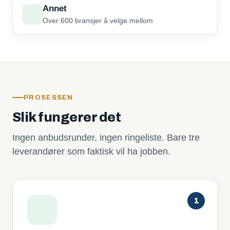
Annet
Over 600 bransjer å velge mellom
PROSESSEN
Slik fungerer det
Ingen anbudsrunder, ingen ringeliste. Bare tre
leverandører som faktisk vil ha jobben.
1