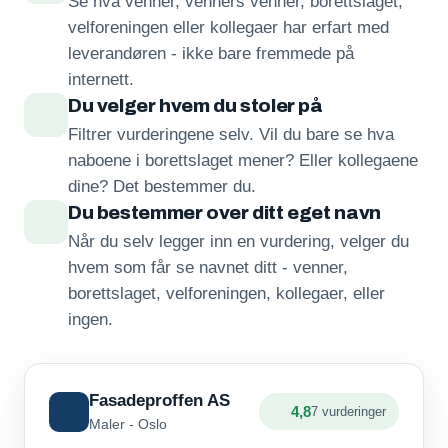
Se hva venner, venners venner, borettslaget,
velforeningen eller kollegaer har erfart med
leverandøren - ikke bare fremmede på
internett.
Du velger hvem du stoler på
Filtrer vurderingene selv. Vil du bare se hva
naboene i borettslaget mener? Eller kollegaene
dine? Det bestemmer du.
Du bestemmer over ditt eget navn
Når du selv legger inn en vurdering, velger du
hvem som får se navnet ditt - venner,
borettslaget, velforeningen, kollegaer, eller
ingen.
Fasadeproffen AS
4,8
7 vurderinger
Maler - Oslo