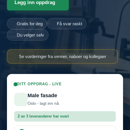
Legg inn oppdrag
Gratis for deg
Få svar raskt
Du velger selv
Se vurderinger fra venner, naboer og kollegaer
DITT OPPDRAG - LIVE
Male fasade
Oslo - lagt inn nå
2 av 3 leverandører har svart