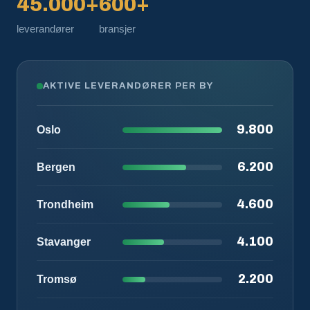
45.000+
600+
leverandører
bransjer
AKTIVE LEVERANDØRER PER BY
9.800
Oslo
6.200
Bergen
4.600
Trondheim
4.100
Stavanger
2.200
Tromsø