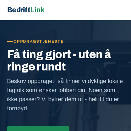
Bedrift
Link
OPPDRAGSTJENESTE
Få ting gjort - uten å
ringe rundt
Beskriv oppdraget, så finner vi dyktige lokale
fagfolk som ønsker jobben din. Noen som
ikke passer? Vi bytter dem ut - helt til du er
fornøyd.