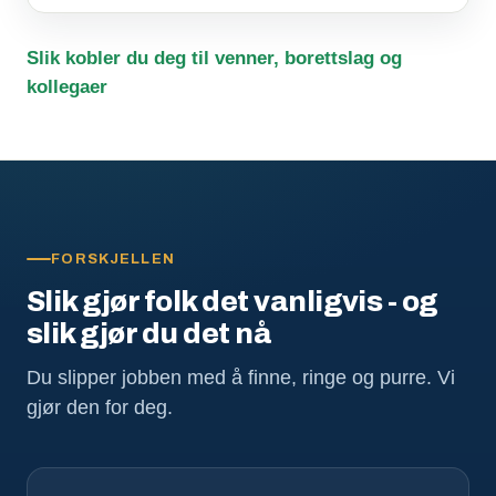
Slik kobler du deg til venner, borettslag og
kollegaer
FORSKJELLEN
Slik gjør folk det vanligvis - og
slik gjør du det nå
Du slipper jobben med å finne, ringe og purre. Vi
gjør den for deg.