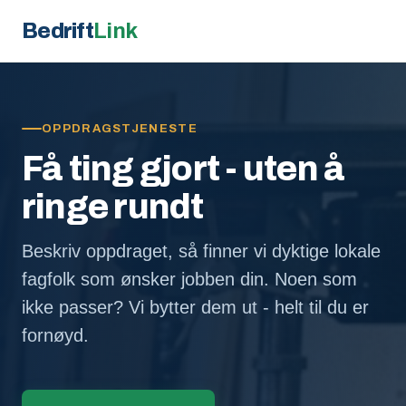
Bedrift
Link
OPPDRAGSTJENESTE
Få ting gjort - uten å
ringe rundt
Beskriv oppdraget, så finner vi dyktige lokale
fagfolk som ønsker jobben din. Noen som
ikke passer? Vi bytter dem ut - helt til du er
fornøyd.