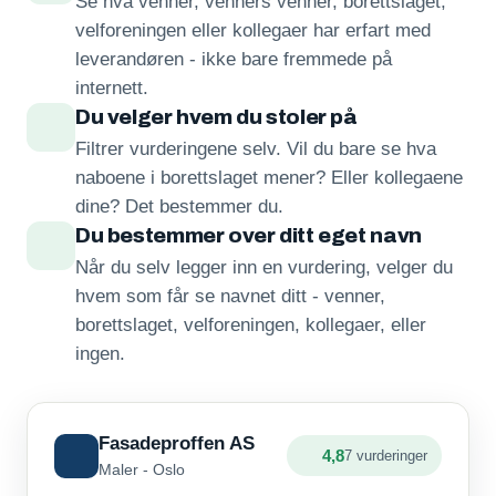
Se hva venner, venners venner, borettslaget,
velforeningen eller kollegaer har erfart med
leverandøren - ikke bare fremmede på
internett.
Du velger hvem du stoler på
Filtrer vurderingene selv. Vil du bare se hva
naboene i borettslaget mener? Eller kollegaene
dine? Det bestemmer du.
Du bestemmer over ditt eget navn
Når du selv legger inn en vurdering, velger du
hvem som får se navnet ditt - venner,
borettslaget, velforeningen, kollegaer, eller
ingen.
Fasadeproffen AS
4,8
7 vurderinger
Maler - Oslo