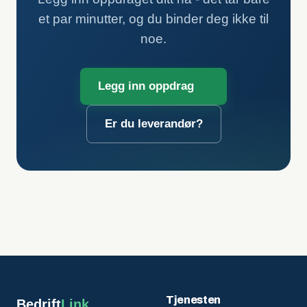
et par minutter, og du binder deg ikke til
noe.
Legg inn oppdrag
Er du leverandør?
Tjenesten
Bedrift
Link