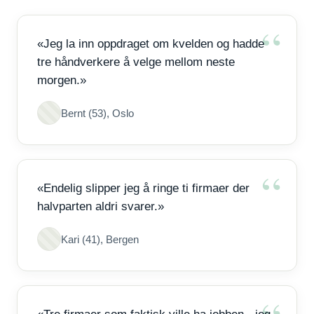
«Jeg la inn oppdraget om kvelden og hadde
tre håndverkere å velge mellom neste
morgen.»
Bernt (53), Oslo
«Endelig slipper jeg å ringe ti firmaer der
halvparten aldri svarer.»
Kari (41), Bergen