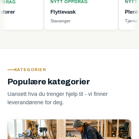
NYTT OPPDRAG
NYTT OPPDRA
Flyttevask
Plenklipping
Stavanger
Tjøme
KATEGORIER
Populære kategorier
Uansett hva du trenger hjelp til - vi finner
leverandørene for deg.