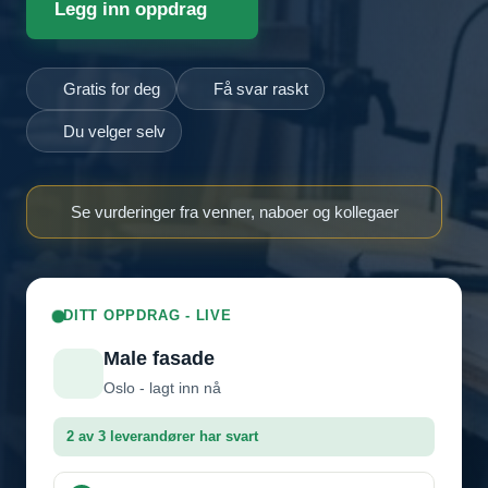
Legg inn oppdrag
Gratis for deg
Få svar raskt
Du velger selv
Se vurderinger fra venner, naboer og kollegaer
DITT OPPDRAG - LIVE
Male fasade
Oslo - lagt inn nå
2 av 3 leverandører har svart