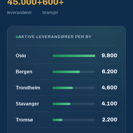
45.000+
600+
leverandører
bransjer
AKTIVE LEVERANDØRER PER BY
9.800
Oslo
6.200
Bergen
4.600
Trondheim
4.100
Stavanger
2.200
Tromsø