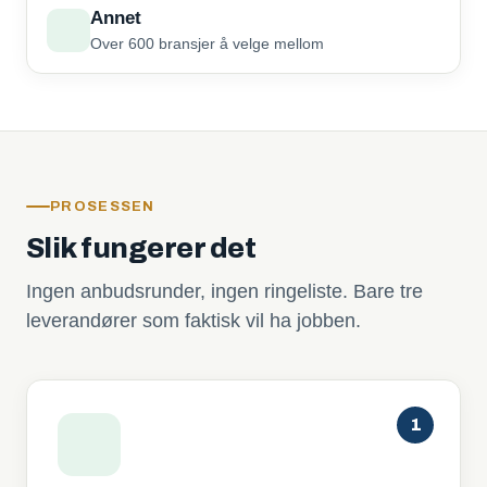
Annet
Over 600 bransjer å velge mellom
PROSESSEN
Slik fungerer det
Ingen anbudsrunder, ingen ringeliste. Bare tre
leverandører som faktisk vil ha jobben.
1