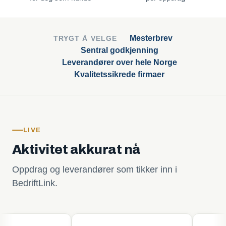
Mesterbrev
TRYGT Å VELGE
Sentral godkjenning
Leverandører over hele Norge
Kvalitetssikrede firmaer
LIVE
Aktivitet akkurat nå
Oppdrag og leverandører som tikker inn i
BedriftLink.