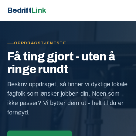
Bedrift
Link
OPPDRAGSTJENESTE
Få ting gjort - uten å
ringe rundt
Beskriv oppdraget, så finner vi dyktige lokale
fagfolk som ønsker jobben din. Noen som
ikke passer? Vi bytter dem ut - helt til du er
fornøyd.