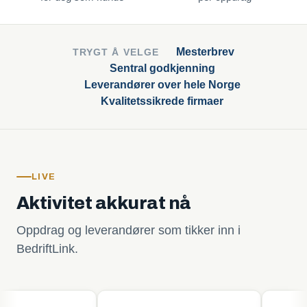
Mesterbrev
TRYGT Å VELGE
Sentral godkjenning
Leverandører over hele Norge
Kvalitetssikrede firmaer
LIVE
Aktivitet akkurat nå
Oppdrag og leverandører som tikker inn i
BedriftLink.