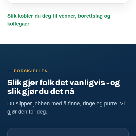
Slik kobler du deg til venner, borettslag og
kollegaer
FORSKJELLEN
Slik gjør folk det vanligvis - og
slik gjør du det nå
Du slipper jobben med å finne, ringe og purre. Vi
gjør den for deg.