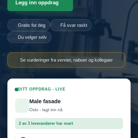
Legg inn oppdrag
Gratis for deg
Få svar raskt
Du velger selv
Se vurderinger fra venner, naboer og kollegaer
DITT OPPDRAG - LIVE
Male fasade
Oslo - lagt inn nå
2 av 3 leverandører har svart