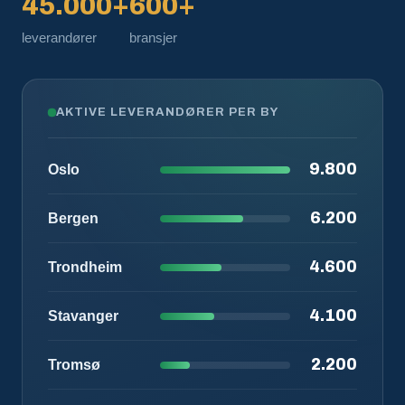
45.000+
600+
leverandører
bransjer
AKTIVE LEVERANDØRER PER BY
9.800
Oslo
6.200
Bergen
4.600
Trondheim
4.100
Stavanger
2.200
Tromsø