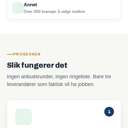
Annet
Over 600 bransjer å velge mellom
PROSESSEN
Slik fungerer det
Ingen anbudsrunder, ingen ringeliste. Bare tre
leverandører som faktisk vil ha jobben.
1