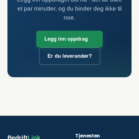
et par minutter, og du binder deg ikke til
noe.
Legg inn oppdrag
Er du leverandør?
Tjenesten
Bedrift
Link