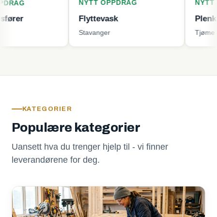
NYTT OPPDRAG
NYTT OPPDRA
Flyttevask
Plenklipping
Stavanger
Tjøme
KATEGORIER
Populære kategorier
Uansett hva du trenger hjelp til - vi finner
leverandørene for deg.