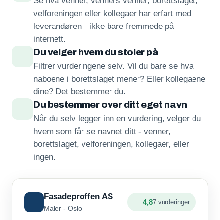
Se hva venner, venners venner, borettslaget,
velforeningen eller kollegaer har erfart med
leverandøren - ikke bare fremmede på
internett.
Du velger hvem du stoler på
Filtrer vurderingene selv. Vil du bare se hva
naboene i borettslaget mener? Eller kollegaene
dine? Det bestemmer du.
Du bestemmer over ditt eget navn
Når du selv legger inn en vurdering, velger du
hvem som får se navnet ditt - venner,
borettslaget, velforeningen, kollegaer, eller
ingen.
Fasadeproffen AS
4,8
7 vurderinger
Maler - Oslo