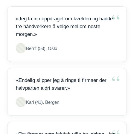
«Jeg la inn oppdraget om kvelden og hadde
tre håndverkere å velge mellom neste
morgen.»
Bernt (53), Oslo
«Endelig slipper jeg å ringe ti firmaer der
halvparten aldri svarer.»
Kari (41), Bergen