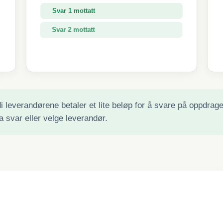
Svar 1 mottatt
Svar 2 mottatt
Svar 3 mottatt
 leverandørene betaler et lite beløp for å svare på oppdraget 
a svar eller velge leverandør.