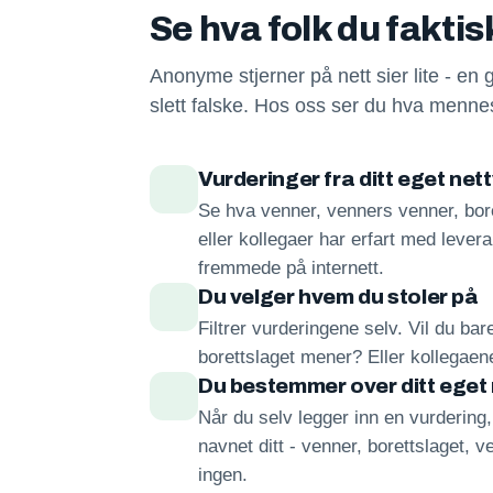
Se hva folk du fakti
Anonyme stjerner på nett sier lite - en 
slett falske. Hos oss ser du hva mennes
Vurderinger fra ditt eget net
Se hva venner, venners venner, bore
eller kollegaer har erfart med lever
fremmede på internett.
Du velger hvem du stoler på
Filtrer vurderingene selv. Vil du ba
borettslaget mener? Eller kollegae
Du bestemmer over ditt eget
Når du selv legger inn en vurdering
navnet ditt - venner, borettslaget, ve
ingen.