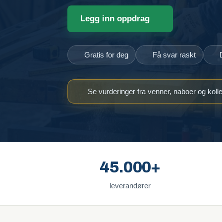
Legg inn oppdrag
Gratis for deg
Få svar raskt
Se vurderinger fra venner, naboer og koll
45.000+
leverandører