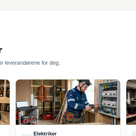
r
nner leverandørene for deg.
Elektriker