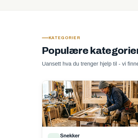
KATEGORIER
Populære kategorie
Uansett hva du trenger hjelp til - vi fi
Snekker