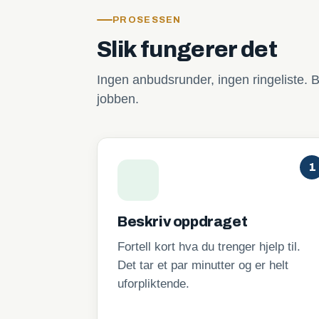
PROSESSEN
Slik fungerer det
Ingen anbudsrunder, ingen ringeliste. B
jobben.
1
Beskriv oppdraget
Fortell kort hva du trenger hjelp til.
Det tar et par minutter og er helt
uforpliktende.