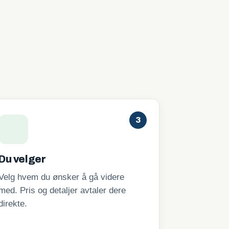
3
Du velger
Velg hvem du ønsker å gå videre
med. Pris og detaljer avtaler dere
direkte.