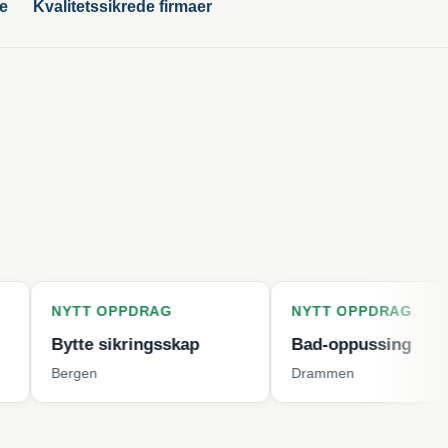
ge
Kvalitetssikrede firmaer
T OPPDRAG
NYTT OPPDRAG
e sikringsskap
Bad-oppussing
en
Drammen