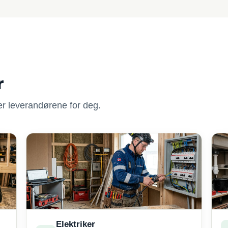
r
nner leverandørene for deg.
Elektriker