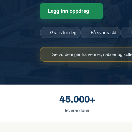
Legg inn oppdrag
Gratis for deg
Få svar raskt
Se vurderinger fra venner, naboer og koll
45.000+
leverandører