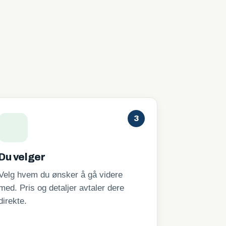
3
Du velger
Velg hvem du ønsker å gå videre
med. Pris og detaljer avtaler dere
direkte.