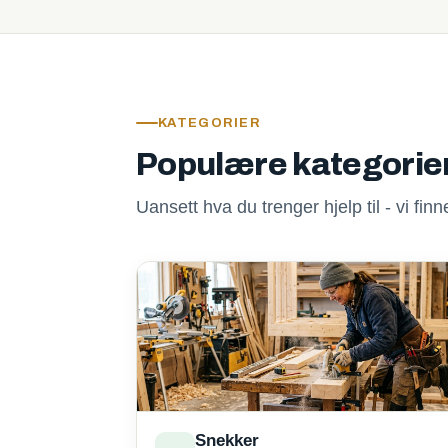
KATEGORIER
Populære kategorie
Uansett hva du trenger hjelp til - vi fi
Snekker