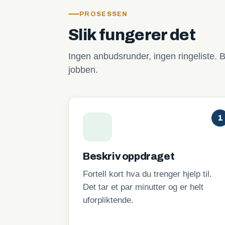
PROSESSEN
Slik fungerer det
Ingen anbudsrunder, ingen ringeliste. B
jobben.
1
Beskriv oppdraget
Fortell kort hva du trenger hjelp til.
Det tar et par minutter og er helt
uforpliktende.