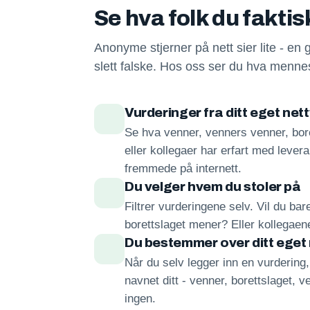
Se hva folk du fakti
Anonyme stjerner på nett sier lite - en 
slett falske. Hos oss ser du hva mennes
Vurderinger fra ditt eget net
Se hva venner, venners venner, bore
eller kollegaer har erfart med lever
fremmede på internett.
Du velger hvem du stoler på
Filtrer vurderingene selv. Vil du ba
borettslaget mener? Eller kollegae
Du bestemmer over ditt eget
Når du selv legger inn en vurdering
navnet ditt - venner, borettslaget, ve
ingen.