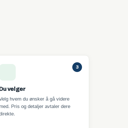
3
Du velger
Velg hvem du ønsker å gå videre
med. Pris og detaljer avtaler dere
direkte.