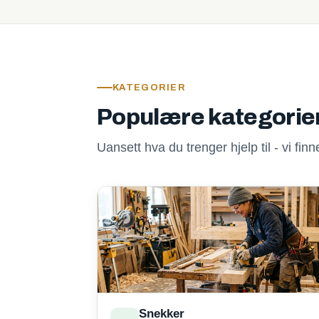
KATEGORIER
Populære kategorie
Uansett hva du trenger hjelp til - vi fi
Snekker