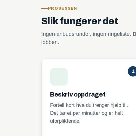
PROSESSEN
Slik fungerer det
Ingen anbudsrunder, ingen ringeliste. B
jobben.
1
Beskriv oppdraget
Fortell kort hva du trenger hjelp til.
Det tar et par minutter og er helt
uforpliktende.