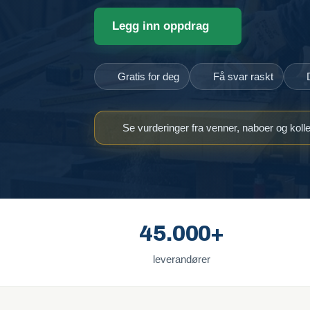
Legg inn oppdrag
Gratis for deg
Få svar raskt
Se vurderinger fra venner, naboer og koll
45.000+
leverandører