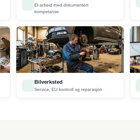
El-arbeid med dokumentert
kompetanse
Bilverksted
Service, EU-kontroll og reparasjon