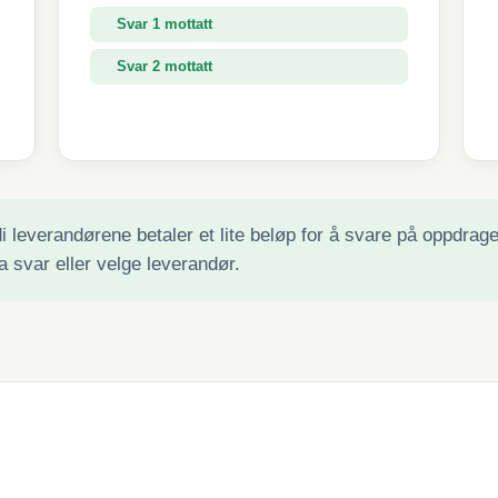
Svar 1 mottatt
Svar 2 mottatt
Svar 3 mottatt
 leverandørene betaler et lite beløp for å svare på oppdraget 
a svar eller velge leverandør.