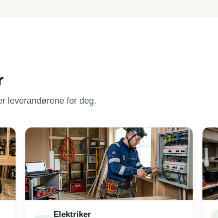
r
nner leverandørene for deg.
Elektriker