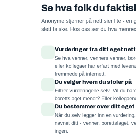
Se hva folk du fakti
Anonyme stjerner på nett sier lite - en 
slett falske. Hos oss ser du hva mennes
Vurderinger fra ditt eget net
Se hva venner, venners venner, bore
eller kollegaer har erfart med lever
fremmede på internett.
Du velger hvem du stoler på
Filtrer vurderingene selv. Vil du ba
borettslaget mener? Eller kollegae
Du bestemmer over ditt eget
Når du selv legger inn en vurdering
navnet ditt - venner, borettslaget, ve
ingen.