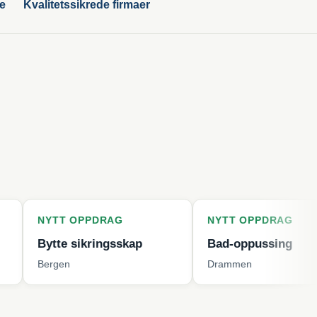
ge
Kvalitetssikrede firmaer
T OPPDRAG
NYTT OPPDRAG
e sikringsskap
Bad-oppussing
en
Drammen