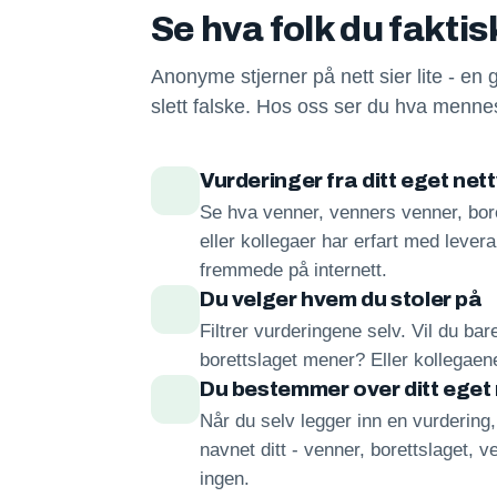
Se hva folk du fakti
Anonyme stjerner på nett sier lite - en 
slett falske. Hos oss ser du hva mennes
Vurderinger fra ditt eget net
Se hva venner, venners venner, bore
eller kollegaer har erfart med lever
fremmede på internett.
Du velger hvem du stoler på
Filtrer vurderingene selv. Vil du ba
borettslaget mener? Eller kollegae
Du bestemmer over ditt eget
Når du selv legger inn en vurdering
navnet ditt - venner, borettslaget, ve
ingen.