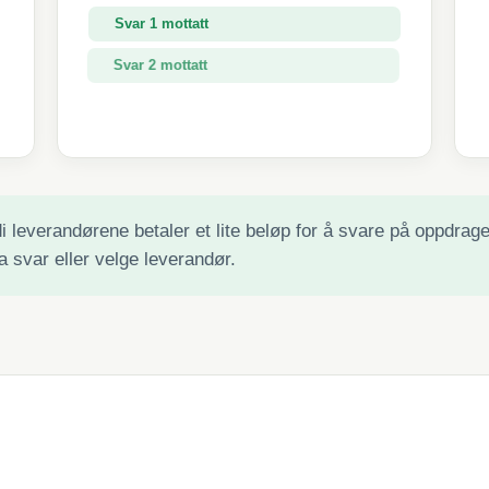
Svar 1 mottatt
Svar 2 mottatt
Svar 3 mottatt
 leverandørene betaler et lite beløp for å svare på oppdraget 
a svar eller velge leverandør.