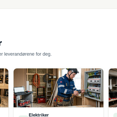
r
nner leverandørene for deg.
Elektriker