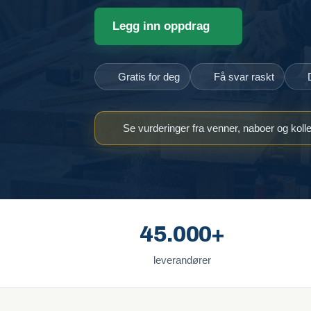
Legg inn oppdrag
Gratis for deg
Få svar raskt
Se vurderinger fra venner, naboer og koll
45.000+
leverandører