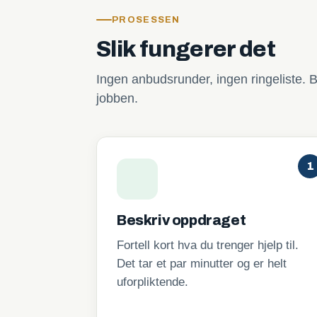
PROSESSEN
Slik fungerer det
Ingen anbudsrunder, ingen ringeliste. B
jobben.
1
Beskriv oppdraget
Fortell kort hva du trenger hjelp til.
Det tar et par minutter og er helt
uforpliktende.