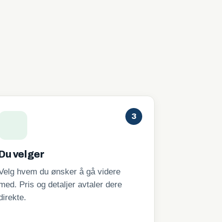
3
Du velger
Velg hvem du ønsker å gå videre
med. Pris og detaljer avtaler dere
direkte.