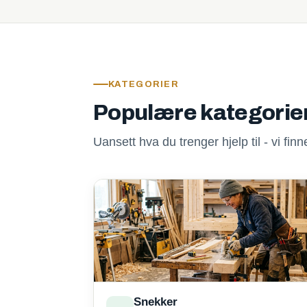
KATEGORIER
Populære kategorie
Uansett hva du trenger hjelp til - vi fi
Snekker