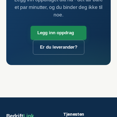
et par minutter, og du binder deg ikke til
noe.
Legg inn oppdrag
Er du leverandør?
Tjenesten
Bedrift
Link