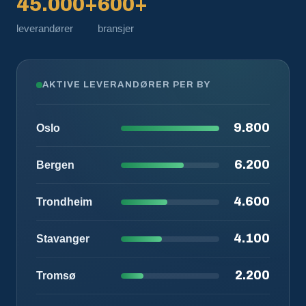
45.000+
600+
leverandører
bransjer
AKTIVE LEVERANDØRER PER BY
9.800
Oslo
6.200
Bergen
4.600
Trondheim
4.100
Stavanger
2.200
Tromsø