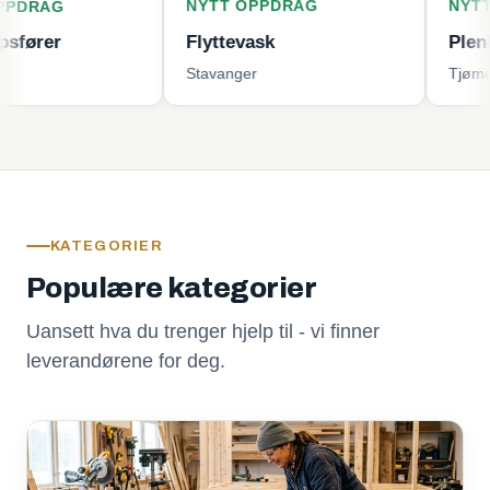
NYTT OPPDRAG
NYTT OPPDRA
Flyttevask
Plenklipping
Stavanger
Tjøme
KATEGORIER
Populære kategorier
Uansett hva du trenger hjelp til - vi finner
leverandørene for deg.