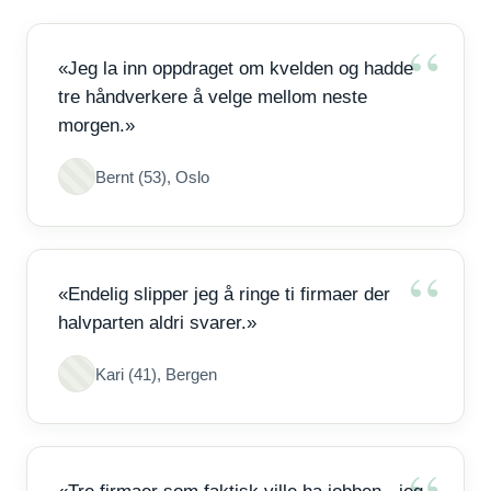
«Jeg la inn oppdraget om kvelden og hadde
tre håndverkere å velge mellom neste
morgen.»
Bernt (53), Oslo
«Endelig slipper jeg å ringe ti firmaer der
halvparten aldri svarer.»
Kari (41), Bergen