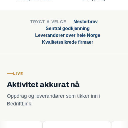
Mesterbrev
TRYGT Å VELGE
Sentral godkjenning
Leverandører over hele Norge
Kvalitetssikrede firmaer
LIVE
Aktivitet akkurat nå
Oppdrag og leverandører som tikker inn i
BedriftLink.