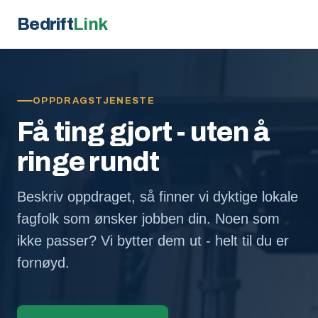
Bedrift
Link
OPPDRAGSTJENESTE
Få ting gjort - uten å
ringe rundt
Beskriv oppdraget, så finner vi dyktige lokale
fagfolk som ønsker jobben din. Noen som
ikke passer? Vi bytter dem ut - helt til du er
fornøyd.