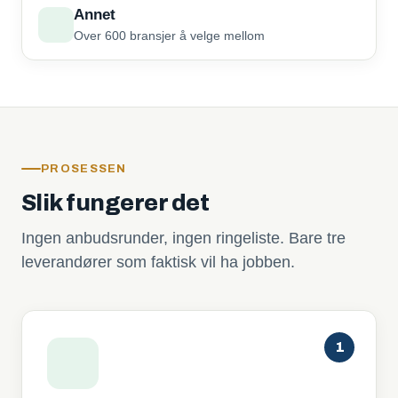
Annet
Over 600 bransjer å velge mellom
PROSESSEN
Slik fungerer det
Ingen anbudsrunder, ingen ringeliste. Bare tre
leverandører som faktisk vil ha jobben.
1