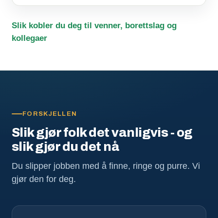
Slik kobler du deg til venner, borettslag og
kollegaer
FORSKJELLEN
Slik gjør folk det vanligvis - og
slik gjør du det nå
Du slipper jobben med å finne, ringe og purre. Vi
gjør den for deg.