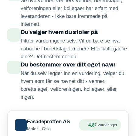
Se hva venner, venners venner, borettslaget,
velforeningen eller kollegaer har erfart med
leverandøren - ikke bare fremmede på
internett.
Du velger hvem du stoler på
Filtrer vurderingene selv. Vil du bare se hva
naboene i borettslaget mener? Eller kollegaene
dine? Det bestemmer du.
Du bestemmer over ditt eget navn
Når du selv legger inn en vurdering, velger du
hvem som får se navnet ditt - venner,
borettslaget, velforeningen, kollegaer, eller
ingen.
Fasadeproffen AS
4,8
7 vurderinger
Maler - Oslo