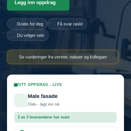
Legg inn oppdrag
Gratis for deg
Få svar raskt
Du velger selv
Se vurderinger fra venner, naboer og kollegaer
DITT OPPDRAG - LIVE
Male fasade
Oslo - lagt inn nå
2 av 3 leverandører har svart