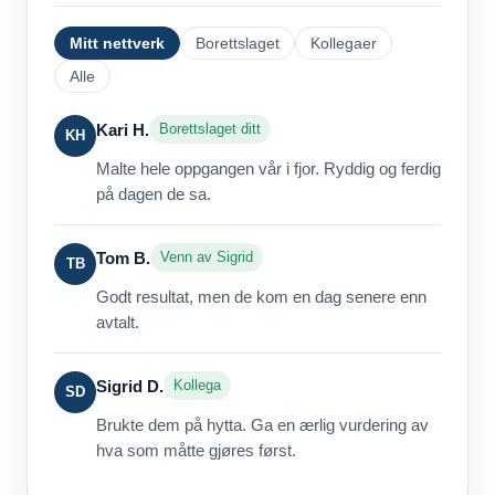
Mitt nettverk
Borettslaget
Kollegaer
Alle
Kari H.
Borettslaget ditt
KH
Malte hele oppgangen vår i fjor. Ryddig og ferdig
på dagen de sa.
Tom B.
Venn av Sigrid
TB
Godt resultat, men de kom en dag senere enn
avtalt.
Sigrid D.
Kollega
SD
Brukte dem på hytta. Ga en ærlig vurdering av
hva som måtte gjøres først.