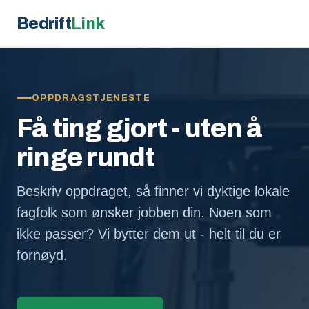
Bedrift
Link
OPPDRAGSTJENESTE
Få ting gjort - uten å
ringe rundt
Beskriv oppdraget, så finner vi dyktige lokale
fagfolk som ønsker jobben din. Noen som
ikke passer? Vi bytter dem ut - helt til du er
fornøyd.