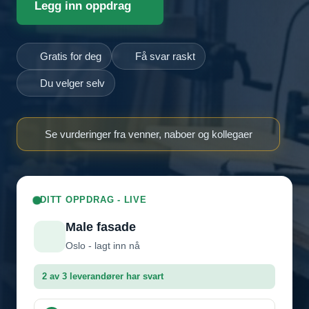
Legg inn oppdrag
Gratis for deg
Få svar raskt
Du velger selv
Se vurderinger fra venner, naboer og kollegaer
DITT OPPDRAG - LIVE
Male fasade
Oslo - lagt inn nå
2 av 3 leverandører har svart