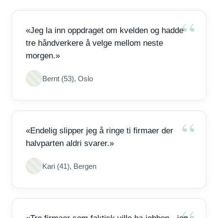
«Jeg la inn oppdraget om kvelden og hadde
tre håndverkere å velge mellom neste
morgen.»
Bernt (53), Oslo
«Endelig slipper jeg å ringe ti firmaer der
halvparten aldri svarer.»
Kari (41), Bergen