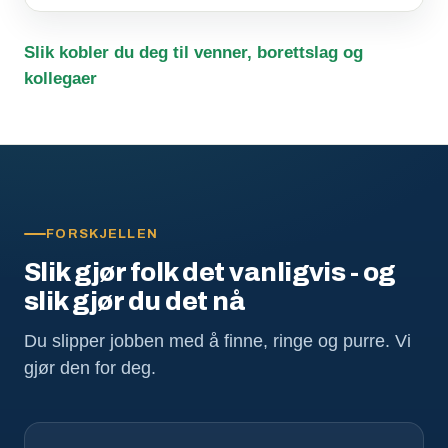
Slik kobler du deg til venner, borettslag og
kollegaer
FORSKJELLEN
Slik gjør folk det vanligvis - og
slik gjør du det nå
Du slipper jobben med å finne, ringe og purre. Vi
gjør den for deg.