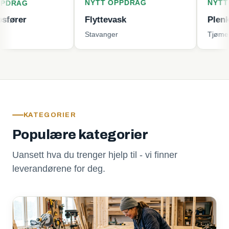
NYTT OPPDRAG
NYTT OPPDR
Flyttevask
Plenklipping
Stavanger
Tjøme
KATEGORIER
Populære kategorier
Uansett hva du trenger hjelp til - vi finner
leverandørene for deg.