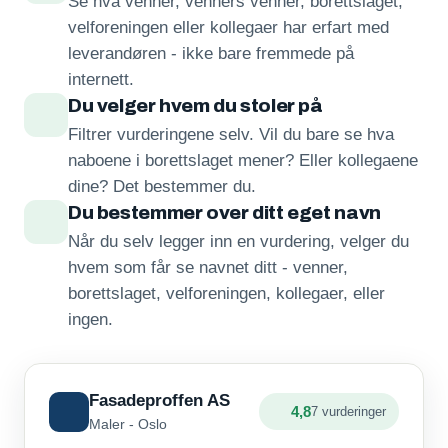
Se hva venner, venners venner, borettslaget,
velforeningen eller kollegaer har erfart med
leverandøren - ikke bare fremmede på
internett.
Du velger hvem du stoler på
Filtrer vurderingene selv. Vil du bare se hva
naboene i borettslaget mener? Eller kollegaene
dine? Det bestemmer du.
Du bestemmer over ditt eget navn
Når du selv legger inn en vurdering, velger du
hvem som får se navnet ditt - venner,
borettslaget, velforeningen, kollegaer, eller
ingen.
Fasadeproffen AS
4,8
7 vurderinger
Maler - Oslo