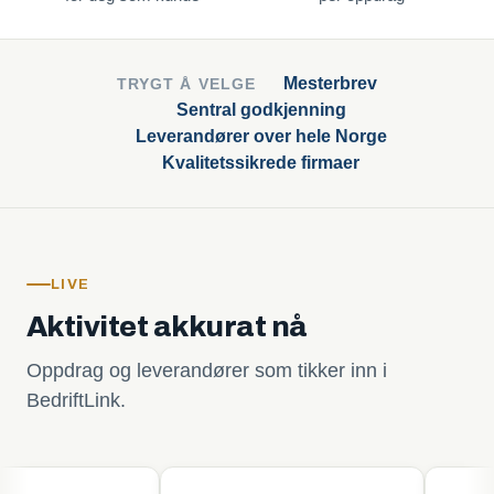
Mesterbrev
TRYGT Å VELGE
Sentral godkjenning
Leverandører over hele Norge
Kvalitetssikrede firmaer
LIVE
Aktivitet akkurat nå
Oppdrag og leverandører som tikker inn i
BedriftLink.