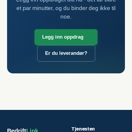
et par minutter, og du binder deg ikke til
noe.
Legg inn oppdrag
Er du leverandør?
Tjenesten
Bedrift
Link