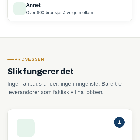
Annet
Over 600 bransjer å velge mellom
PROSESSEN
Slik fungerer det
Ingen anbudsrunder, ingen ringeliste. Bare tre
leverandører som faktisk vil ha jobben.
1