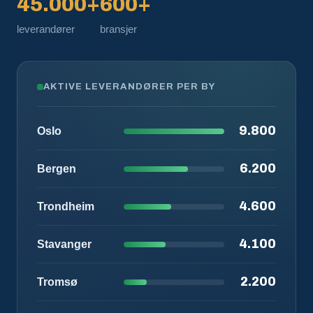
45.000+
600+
leverandører
bransjer
AKTIVE LEVERANDØRER PER BY
9.800
Oslo
6.200
Bergen
4.600
Trondheim
4.100
Stavanger
2.200
Tromsø