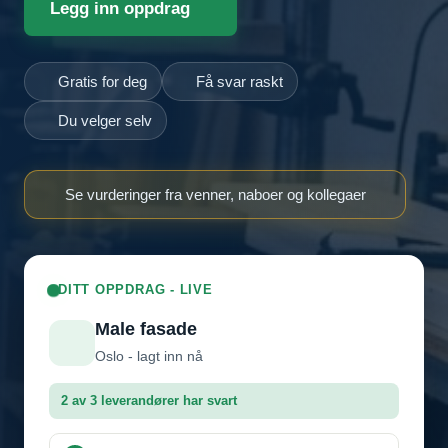
Legg inn oppdrag
Gratis for deg
Få svar raskt
Du velger selv
Se vurderinger fra venner, naboer og kollegaer
DITT OPPDRAG - LIVE
Male fasade
Oslo - lagt inn nå
2 av 3 leverandører har svart