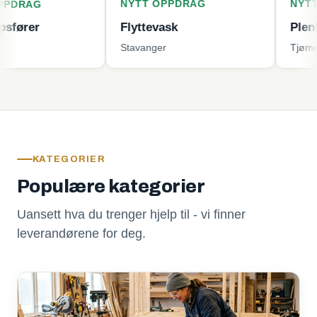
NYTT OPPDRAG
NYTT OPPDR
Flyttevask
Plenklipping
Stavanger
Tjøme
KATEGORIER
Populære kategorier
Uansett hva du trenger hjelp til - vi finner
leverandørene for deg.