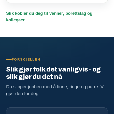
Slik kobler du deg til venner, borettslag og
kollegaer
FORSKJELLEN
Slik gjør folk det vanligvis - og
slik gjør du det nå
Du slipper jobben med å finne, ringe og purre. Vi
gjør den for deg.