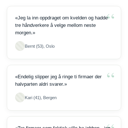
«Jeg la inn oppdraget om kvelden og hadde
tre håndverkere å velge mellom neste
morgen.»
Bernt (53), Oslo
«Endelig slipper jeg å ringe ti firmaer der
halvparten aldri svarer.»
Kari (41), Bergen