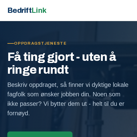
Bedrift
Link
OPPDRAGSTJENESTE
Få ting gjort - uten å
ringe rundt
Beskriv oppdraget, så finner vi dyktige lokale
fagfolk som ønsker jobben din. Noen som
ikke passer? Vi bytter dem ut - helt til du er
fornøyd.