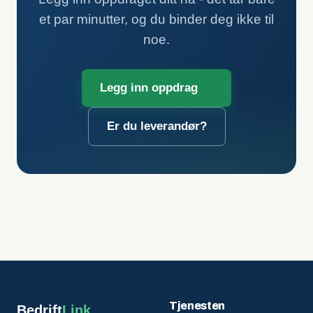
et par minutter, og du binder deg ikke til
noe.
Legg inn oppdrag
Er du leverandør?
Tjenesten
Bedrift
Link