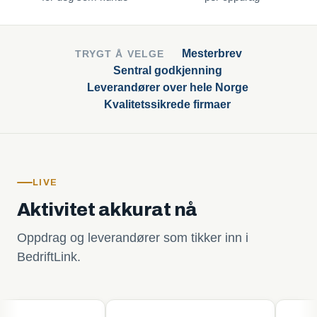
Mesterbrev
TRYGT Å VELGE
Sentral godkjenning
Leverandører over hele Norge
Kvalitetssikrede firmaer
LIVE
Aktivitet akkurat nå
Oppdrag og leverandører som tikker inn i
BedriftLink.