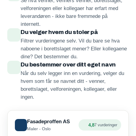
Se hva venner, venners venner, borettslaget,
velforeningen eller kollegaer har erfart med
leverandøren - ikke bare fremmede på
internett.
Du velger hvem du stoler på
Filtrer vurderingene selv. Vil du bare se hva
naboene i borettslaget mener? Eller kollegaene
dine? Det bestemmer du.
Du bestemmer over ditt eget navn
Når du selv legger inn en vurdering, velger du
hvem som får se navnet ditt - venner,
borettslaget, velforeningen, kollegaer, eller
ingen.
Fasadeproffen AS
4,8
7 vurderinger
Maler - Oslo