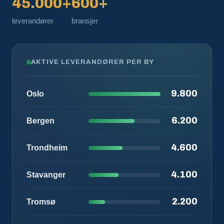
45.000+
600+
leverandører
bransjer
AKTIVE LEVERANDØRER PER BY
9.800
Oslo
6.200
Bergen
4.600
Trondheim
4.100
Stavanger
2.200
Tromsø