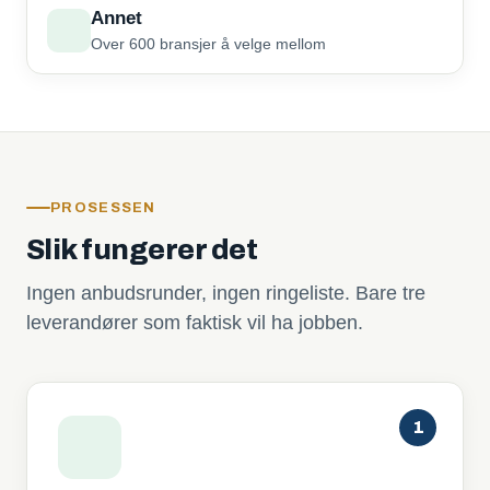
Annet
Over 600 bransjer å velge mellom
PROSESSEN
Slik fungerer det
Ingen anbudsrunder, ingen ringeliste. Bare tre
leverandører som faktisk vil ha jobben.
1