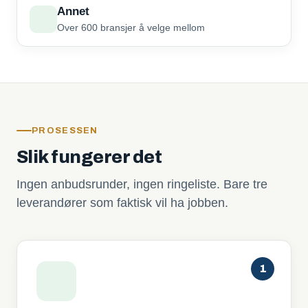
Annet
Over 600 bransjer å velge mellom
PROSESSEN
Slik fungerer det
Ingen anbudsrunder, ingen ringeliste. Bare tre
leverandører som faktisk vil ha jobben.
1