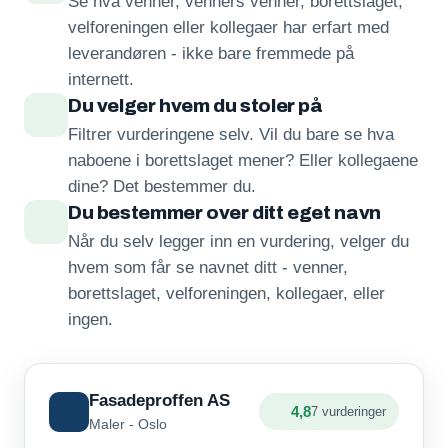
Se hva venner, venners venner, borettslaget,
velforeningen eller kollegaer har erfart med
leverandøren - ikke bare fremmede på
internett.
Du velger hvem du stoler på
Filtrer vurderingene selv. Vil du bare se hva
naboene i borettslaget mener? Eller kollegaene
dine? Det bestemmer du.
Du bestemmer over ditt eget navn
Når du selv legger inn en vurdering, velger du
hvem som får se navnet ditt - venner,
borettslaget, velforeningen, kollegaer, eller
ingen.
Fasadeproffen AS
4,8
7 vurderinger
Maler - Oslo