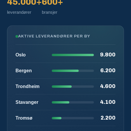
45.000+
600+
leverandører
bransjer
AKTIVE LEVERANDØRER PER BY
9.800
Oslo
6.200
Bergen
4.600
Trondheim
4.100
Stavanger
2.200
Tromsø