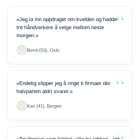
«Jeg la inn oppdraget om kvelden og hadde
tre håndverkere å velge mellom neste
morgen.»
Bernt (53), Oslo
«Endelig slipper jeg å ringe ti firmaer der
halvparten aldri svarer.»
Kari (41), Bergen