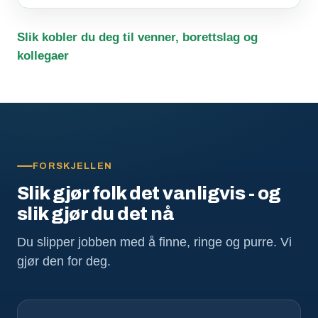
Slik kobler du deg til venner, borettslag og
kollegaer
FORSKJELLEN
Slik gjør folk det vanligvis - og
slik gjør du det nå
Du slipper jobben med å finne, ringe og purre. Vi
gjør den for deg.