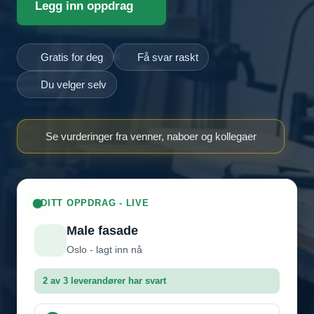
Legg inn oppdrag
Gratis for deg
Få svar raskt
Du velger selv
Se vurderinger fra venner, naboer og kollegaer
DITT OPPDRAG - LIVE
Male fasade
Oslo - lagt inn nå
2 av 3 leverandører har svart