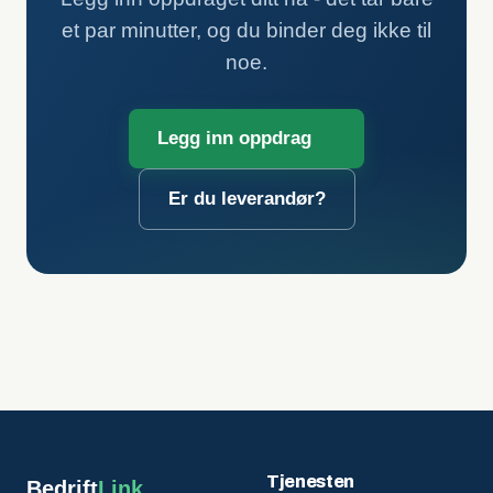
et par minutter, og du binder deg ikke til
noe.
Legg inn oppdrag
Er du leverandør?
Tjenesten
Bedrift
Link