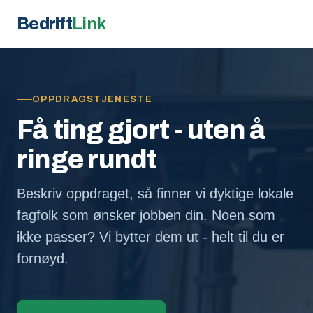
Bedrift
Link
OPPDRAGSTJENESTE
Få ting gjort - uten å
ringe rundt
Beskriv oppdraget, så finner vi dyktige lokale
fagfolk som ønsker jobben din. Noen som
ikke passer? Vi bytter dem ut - helt til du er
fornøyd.