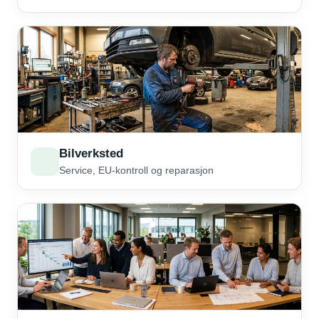
Bilverksted
Service, EU-kontroll og reparasjon