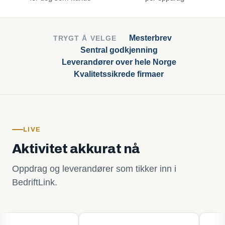
Mesterbrev
TRYGT Å VELGE
Sentral godkjenning
Leverandører over hele Norge
Kvalitetssikrede firmaer
LIVE
Aktivitet akkurat nå
Oppdrag og leverandører som tikker inn i
BedriftLink.