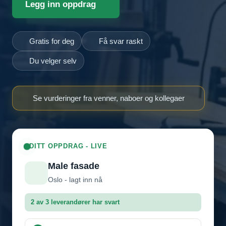
Legg inn oppdrag
Gratis for deg
Få svar raskt
Du velger selv
Se vurderinger fra venner, naboer og kollegaer
DITT OPPDRAG - LIVE
Male fasade
Oslo - lagt inn nå
2 av 3 leverandører har svart