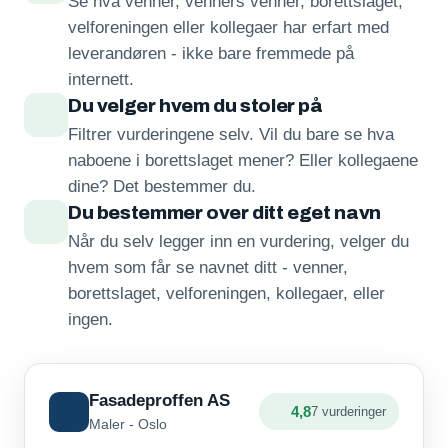
Se hva venner, venners venner, borettslaget,
velforeningen eller kollegaer har erfart med
leverandøren - ikke bare fremmede på
internett.
Du velger hvem du stoler på
Filtrer vurderingene selv. Vil du bare se hva
naboene i borettslaget mener? Eller kollegaene
dine? Det bestemmer du.
Du bestemmer over ditt eget navn
Når du selv legger inn en vurdering, velger du
hvem som får se navnet ditt - venner,
borettslaget, velforeningen, kollegaer, eller
ingen.
Fasadeproffen AS
4,8
7 vurderinger
Maler - Oslo