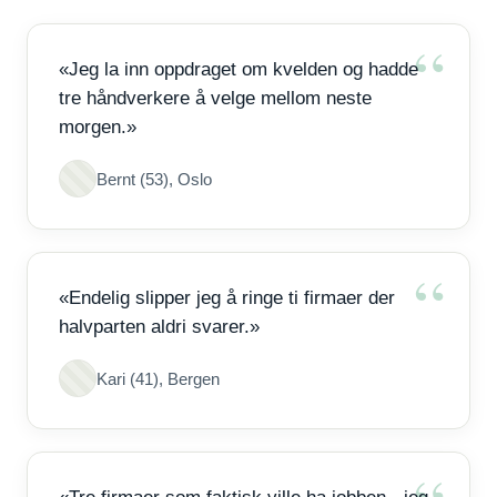
«Jeg la inn oppdraget om kvelden og hadde
tre håndverkere å velge mellom neste
morgen.»
Bernt (53), Oslo
«Endelig slipper jeg å ringe ti firmaer der
halvparten aldri svarer.»
Kari (41), Bergen