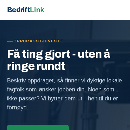
Bedrift
Link
OPPDRAGSTJENESTE
Få ting gjort - uten å
ringe rundt
Beskriv oppdraget, så finner vi dyktige lokale
fagfolk som ønsker jobben din. Noen som
ikke passer? Vi bytter dem ut - helt til du er
fornøyd.