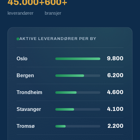
45.000+
600+
leverandører
bransjer
AKTIVE LEVERANDØRER PER BY
9.800
Oslo
6.200
Bergen
4.600
Trondheim
4.100
Stavanger
2.200
Tromsø