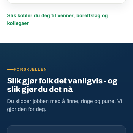
Slik kobler du deg til venner, borettslag og
kollegaer
FORSKJELLEN
Slik gjør folk det vanligvis - og
slik gjør du det nå
Du slipper jobben med å finne, ringe og purre. Vi
gjør den for deg.