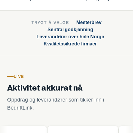
Mesterbrev
TRYGT Å VELGE
Sentral godkjenning
Leverandører over hele Norge
Kvalitetssikrede firmaer
LIVE
Aktivitet akkurat nå
Oppdrag og leverandører som tikker inn i
BedriftLink.