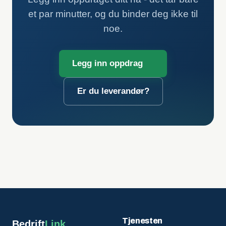
et par minutter, og du binder deg ikke til
noe.
Legg inn oppdrag
Er du leverandør?
Tjenesten
Bedrift
Link