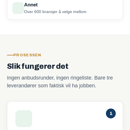
Annet
Over 600 bransjer å velge mellom
PROSESSEN
Slik fungerer det
Ingen anbudsrunder, ingen ringeliste. Bare tre
leverandører som faktisk vil ha jobben.
1