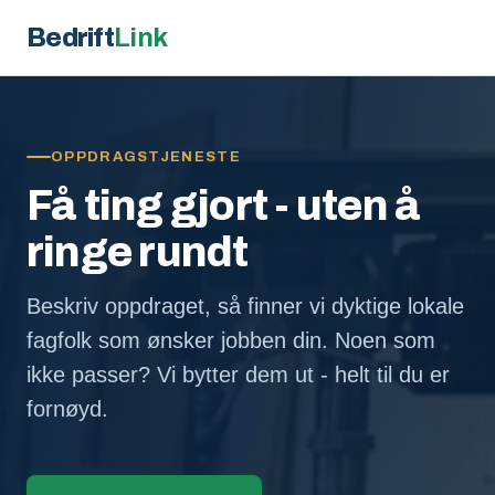
Bedrift
Link
OPPDRAGSTJENESTE
Få ting gjort - uten å
ringe rundt
Beskriv oppdraget, så finner vi dyktige lokale
fagfolk som ønsker jobben din. Noen som
ikke passer? Vi bytter dem ut - helt til du er
fornøyd.