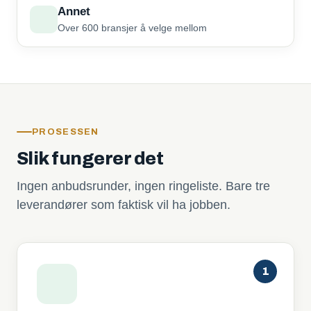
Annet
Over 600 bransjer å velge mellom
PROSESSEN
Slik fungerer det
Ingen anbudsrunder, ingen ringeliste. Bare tre
leverandører som faktisk vil ha jobben.
1