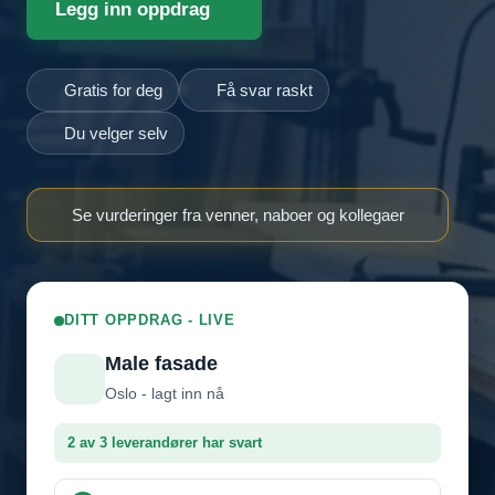
Legg inn oppdrag
Gratis for deg
Få svar raskt
Du velger selv
Se vurderinger fra venner, naboer og kollegaer
DITT OPPDRAG - LIVE
Male fasade
Oslo - lagt inn nå
2 av 3 leverandører har svart