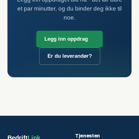
et par minutter, og du binder deg ikke til
noe.
Legg inn oppdrag
Er du leverandør?
Tjenesten
Bedrift
Link