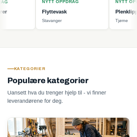
NYTT OPPDRAG
NYTT OPPDRAG
Flyttevask
Plenklipping
Stavanger
Tjøme
KATEGORIER
Populære kategorier
Uansett hva du trenger hjelp til - vi finner
leverandørene for deg.