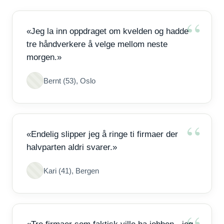
«Jeg la inn oppdraget om kvelden og hadde
tre håndverkere å velge mellom neste
morgen.»
Bernt (53), Oslo
«Endelig slipper jeg å ringe ti firmaer der
halvparten aldri svarer.»
Kari (41), Bergen