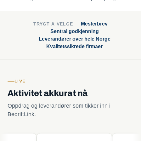
Mesterbrev
TRYGT Å VELGE
Sentral godkjenning
Leverandører over hele Norge
Kvalitetssikrede firmaer
LIVE
Aktivitet akkurat nå
Oppdrag og leverandører som tikker inn i
BedriftLink.