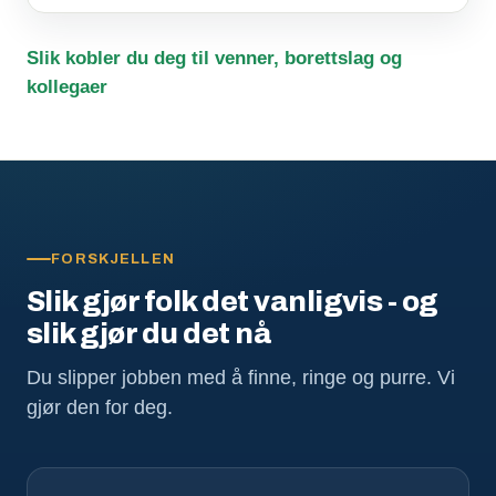
Slik kobler du deg til venner, borettslag og
kollegaer
FORSKJELLEN
Slik gjør folk det vanligvis - og
slik gjør du det nå
Du slipper jobben med å finne, ringe og purre. Vi
gjør den for deg.