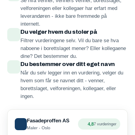
Se hva venner, venners venner, borettslaget,
velforeningen eller kollegaer har erfart med
leverandøren - ikke bare fremmede på
internett.
Du velger hvem du stoler på
Filtrer vurderingene selv. Vil du bare se hva
naboene i borettslaget mener? Eller kollegaene
dine? Det bestemmer du.
Du bestemmer over ditt eget navn
Når du selv legger inn en vurdering, velger du
hvem som får se navnet ditt - venner,
borettslaget, velforeningen, kollegaer, eller
ingen.
Fasadeproffen AS
4,8
7 vurderinger
Maler - Oslo