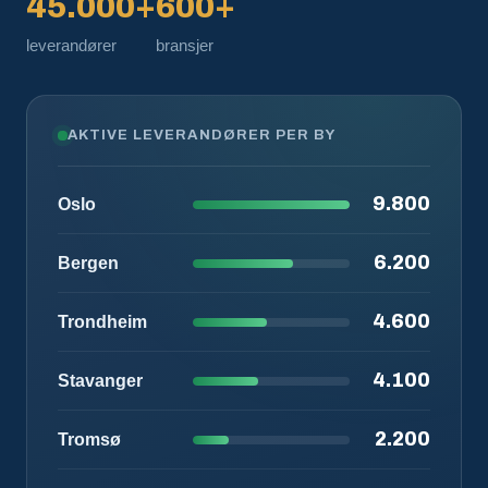
45.000+
600+
leverandører
bransjer
AKTIVE LEVERANDØRER PER BY
9.800
Oslo
6.200
Bergen
4.600
Trondheim
4.100
Stavanger
2.200
Tromsø