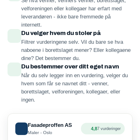
Se hva venner, venners venner, borettslaget,
velforeningen eller kollegaer har erfart med
leverandøren - ikke bare fremmede på
internett.
Du velger hvem du stoler på
Filtrer vurderingene selv. Vil du bare se hva
naboene i borettslaget mener? Eller kollegaene
dine? Det bestemmer du.
Du bestemmer over ditt eget navn
Når du selv legger inn en vurdering, velger du
hvem som får se navnet ditt - venner,
borettslaget, velforeningen, kollegaer, eller
ingen.
Fasadeproffen AS
4,8
7 vurderinger
Maler - Oslo