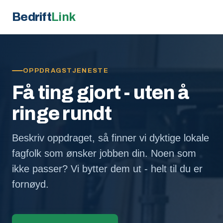
Bedrift
Link
OPPDRAGSTJENESTE
Få ting gjort - uten å
ringe rundt
Beskriv oppdraget, så finner vi dyktige lokale
fagfolk som ønsker jobben din. Noen som
ikke passer? Vi bytter dem ut - helt til du er
fornøyd.