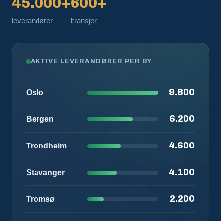
45.000+
600+
leverandører
bransjer
AKTIVE LEVERANDØRER PER BY
9.800
Oslo
6.200
Bergen
4.600
Trondheim
4.100
Stavanger
2.200
Tromsø