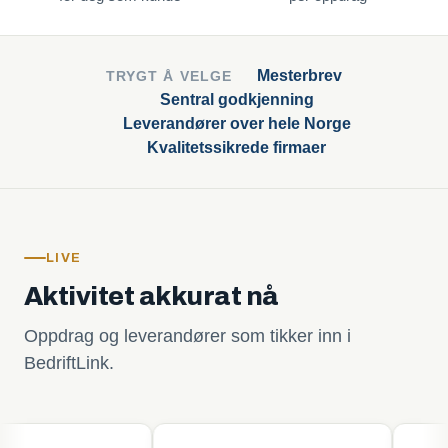
Mesterbrev
TRYGT Å VELGE
Sentral godkjenning
Leverandører over hele Norge
Kvalitetssikrede firmaer
LIVE
Aktivitet akkurat nå
Oppdrag og leverandører som tikker inn i
BedriftLink.