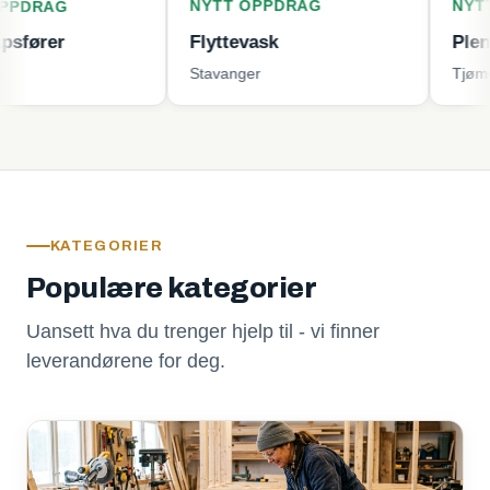
NYTT OPPDRAG
NYTT OPPD
Flyttevask
Plenklipping
Stavanger
Tjøme
KATEGORIER
Populære kategorier
Uansett hva du trenger hjelp til - vi finner
leverandørene for deg.