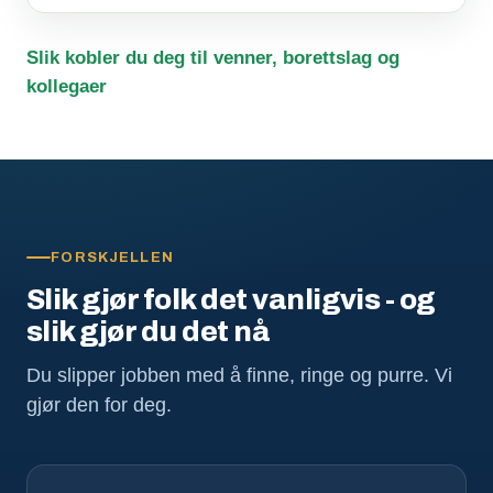
Slik kobler du deg til venner, borettslag og
kollegaer
FORSKJELLEN
Slik gjør folk det vanligvis - og
slik gjør du det nå
Du slipper jobben med å finne, ringe og purre. Vi
gjør den for deg.