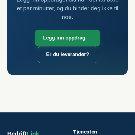
et par minutter, og du binder deg ikke til
noe.
Legg inn oppdrag
Er du leverandør?
Tjenesten
Bedrift
Link