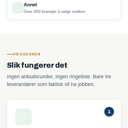
Annet
Over 600 bransjer å velge mellom
PROSESSEN
Slik fungerer det
Ingen anbudsrunder, ingen ringeliste. Bare tre
leverandører som faktisk vil ha jobben.
1