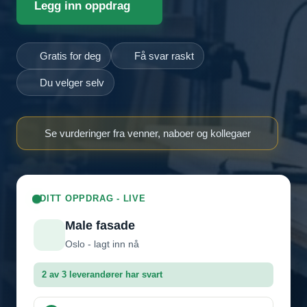
Legg inn oppdrag
Gratis for deg
Få svar raskt
Du velger selv
Se vurderinger fra venner, naboer og kollegaer
DITT OPPDRAG - LIVE
Male fasade
Oslo - lagt inn nå
2 av 3 leverandører har svart