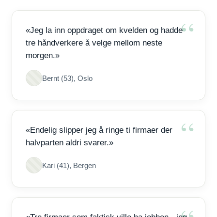
«Jeg la inn oppdraget om kvelden og hadde
tre håndverkere å velge mellom neste
morgen.»
Bernt (53), Oslo
«Endelig slipper jeg å ringe ti firmaer der
halvparten aldri svarer.»
Kari (41), Bergen