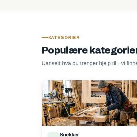
KATEGORIER
Populære kategorie
Uansett hva du trenger hjelp til - vi fi
Snekker