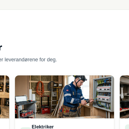
r
nner leverandørene for deg.
Elektriker