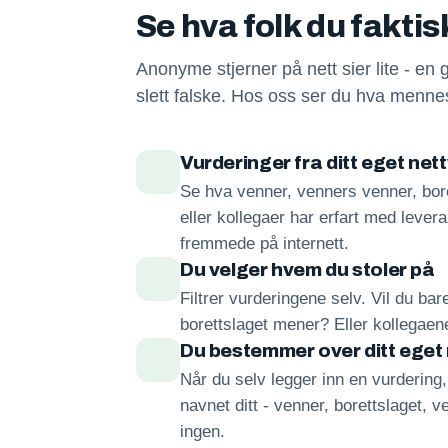
Se hva folk du fakti
Anonyme stjerner på nett sier lite - en 
slett falske. Hos oss ser du hva mennes
Vurderinger fra ditt eget net
Se hva venner, venners venner, bore
eller kollegaer har erfart med lever
fremmede på internett.
Du velger hvem du stoler på
Filtrer vurderingene selv. Vil du ba
borettslaget mener? Eller kollegae
Du bestemmer over ditt eget
Når du selv legger inn en vurdering
navnet ditt - venner, borettslaget, ve
ingen.