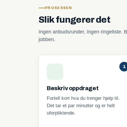
PROSESSEN
Slik fungerer det
Ingen anbudsrunder, ingen ringeliste. B
jobben.
1
Beskriv oppdraget
Fortell kort hva du trenger hjelp til.
Det tar et par minutter og er helt
uforpliktende.