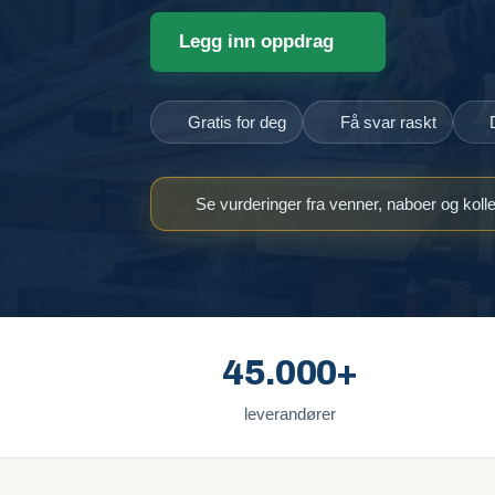
Legg inn oppdrag
Gratis for deg
Få svar raskt
Se vurderinger fra venner, naboer og koll
45.000+
leverandører