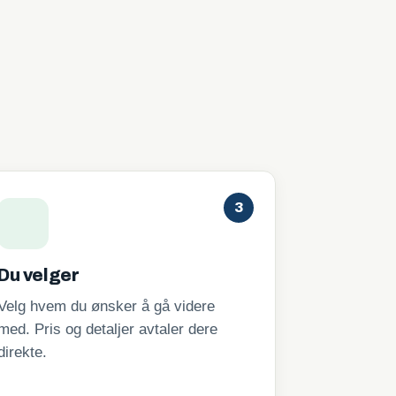
3
Du velger
Velg hvem du ønsker å gå videre
med. Pris og detaljer avtaler dere
direkte.