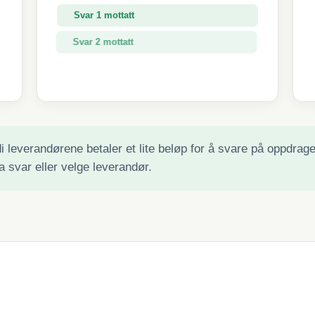
Svar 1 mottatt
Svar 2 mottatt
Svar 3 mottatt
 leverandørene betaler et lite beløp for å svare på oppdraget 
a svar eller velge leverandør.