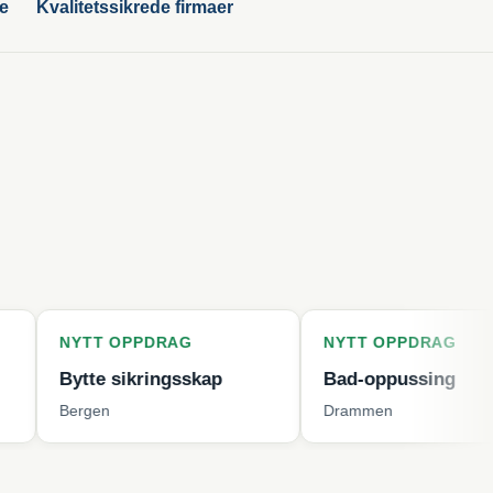
ge
Kvalitetssikrede firmaer
T OPPDRAG
NYTT OPPDRAG
e sikringsskap
Bad-oppussing
en
Drammen