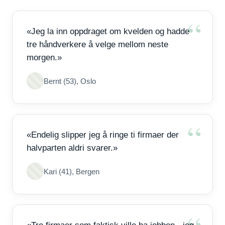
«Jeg la inn oppdraget om kvelden og hadde
tre håndverkere å velge mellom neste
morgen.»
Bernt (53), Oslo
«Endelig slipper jeg å ringe ti firmaer der
halvparten aldri svarer.»
Kari (41), Bergen