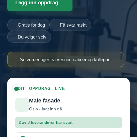
Legg inn oppdrag
Gratis for deg
Få svar raskt
Du velger selv
Se vurderinger fra venner, naboer og kollegaer
DITT OPPDRAG - LIVE
Male fasade
Oslo - lagt inn nå
2 av 3 leverandører har svart