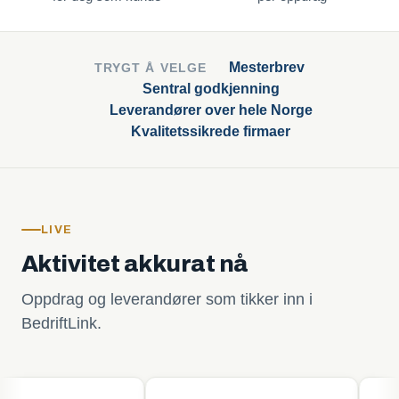
Mesterbrev
TRYGT Å VELGE
Sentral godkjenning
Leverandører over hele Norge
Kvalitetssikrede firmaer
LIVE
Aktivitet akkurat nå
Oppdrag og leverandører som tikker inn i
BedriftLink.