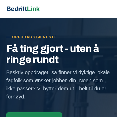
Bedrift
Link
OPPDRAGSTJENESTE
Få ting gjort - uten å
ringe rundt
Beskriv oppdraget, så finner vi dyktige lokale
fagfolk som ønsker jobben din. Noen som
ikke passer? Vi bytter dem ut - helt til du er
fornøyd.