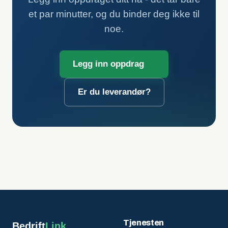
et par minutter, og du binder deg ikke til
noe.
Legg inn oppdrag
Er du leverandør?
Tjenesten
Bedrift
Link