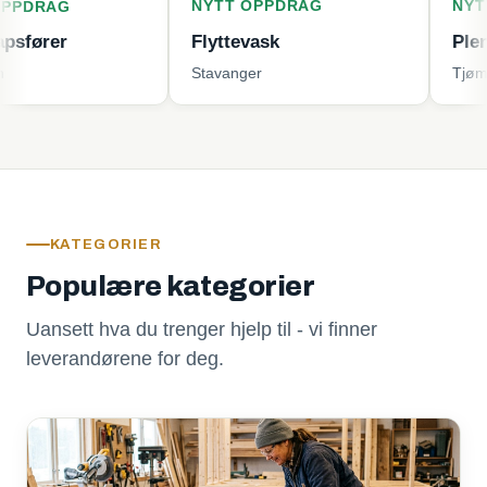
NYTT OPPDRAG
NYTT OPPD
Flyttevask
Plenklipping
Stavanger
Tjøme
KATEGORIER
Populære kategorier
Uansett hva du trenger hjelp til - vi finner
leverandørene for deg.