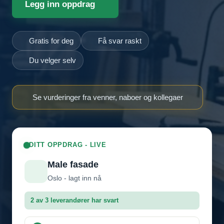
Legg inn oppdrag
Gratis for deg
Få svar raskt
Du velger selv
Se vurderinger fra venner, naboer og kollegaer
DITT OPPDRAG - LIVE
Male fasade
Oslo - lagt inn nå
2 av 3 leverandører har svart