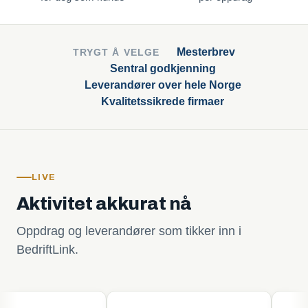
Mesterbrev
TRYGT Å VELGE
Sentral godkjenning
Leverandører over hele Norge
Kvalitetssikrede firmaer
LIVE
Aktivitet akkurat nå
Oppdrag og leverandører som tikker inn i
BedriftLink.