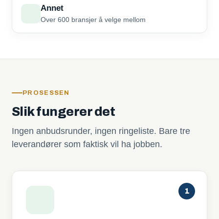
Annet
Over 600 bransjer å velge mellom
PROSESSEN
Slik fungerer det
Ingen anbudsrunder, ingen ringeliste. Bare tre
leverandører som faktisk vil ha jobben.
1