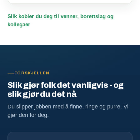
Slik kobler du deg til venner, borettslag og
kollegaer
FORSKJELLEN
Slik gjør folk det vanligvis - og
slik gjør du det nå
Du slipper jobben med å finne, ringe og purre. Vi
gjør den for deg.