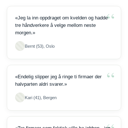
«Jeg la inn oppdraget om kvelden og hadde
tre håndverkere å velge mellom neste
morgen.»
Bernt (53), Oslo
«Endelig slipper jeg å ringe ti firmaer der
halvparten aldri svarer.»
Kari (41), Bergen