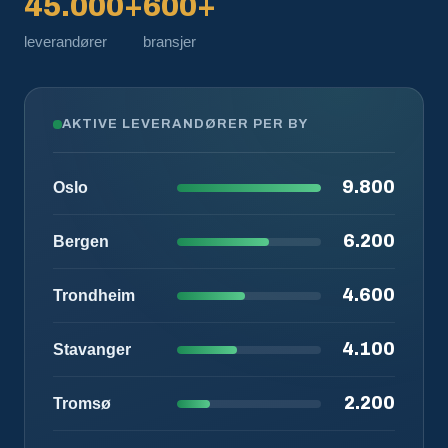
45.000+
600+
leverandører
bransjer
AKTIVE LEVERANDØRER PER BY
9.800
Oslo
6.200
Bergen
4.600
Trondheim
4.100
Stavanger
2.200
Tromsø