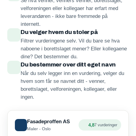
Se hva venner, venners venner, borettslaget,
velforeningen eller kollegaer har erfart med
leverandøren - ikke bare fremmede på
internett.
Du velger hvem du stoler på
Filtrer vurderingene selv. Vil du bare se hva
naboene i borettslaget mener? Eller kollegaene
dine? Det bestemmer du.
Du bestemmer over ditt eget navn
Når du selv legger inn en vurdering, velger du
hvem som får se navnet ditt - venner,
borettslaget, velforeningen, kollegaer, eller
ingen.
Fasadeproffen AS
4,8
7 vurderinger
Maler - Oslo