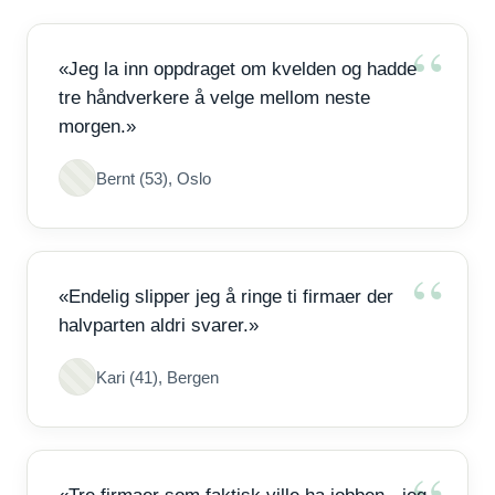
«Jeg la inn oppdraget om kvelden og hadde
tre håndverkere å velge mellom neste
morgen.»
Bernt (53), Oslo
«Endelig slipper jeg å ringe ti firmaer der
halvparten aldri svarer.»
Kari (41), Bergen