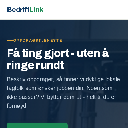
Bedrift
Link
OPPDRAGSTJENESTE
Få ting gjort - uten å
ringe rundt
Beskriv oppdraget, så finner vi dyktige lokale
fagfolk som ønsker jobben din. Noen som
ikke passer? Vi bytter dem ut - helt til du er
fornøyd.