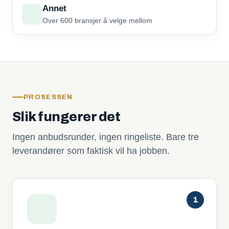
Annet
Over 600 bransjer å velge mellom
PROSESSEN
Slik fungerer det
Ingen anbudsrunder, ingen ringeliste. Bare tre
leverandører som faktisk vil ha jobben.
1