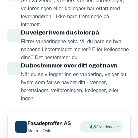
Se hva venner, venners venner, borettslaget,
velforeningen eller kollegaer har erfart med
leverandøren - ikke bare fremmede på
internett.
Du velger hvem du stoler på
Filtrer vurderingene selv. Vil du bare se hva
naboene i borettslaget mener? Eller kollegaene
dine? Det bestemmer du.
Du bestemmer over ditt eget navn
Når du selv legger inn en vurdering, velger du
hvem som får se navnet ditt - venner,
borettslaget, velforeningen, kollegaer, eller
ingen.
Fasadeproffen AS
4,8
7 vurderinger
Maler - Oslo