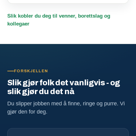
Slik kobler du deg til venner, borettslag og
kollegaer
FORSKJELLEN
Slik gjør folk det vanligvis - og
slik gjør du det nå
Du slipper jobben med å finne, ringe og purre. Vi
gjør den for deg.