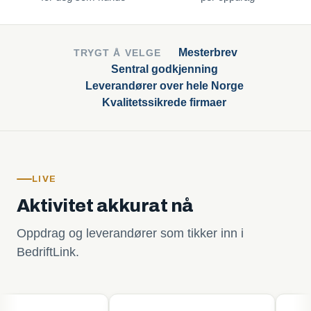
Mesterbrev
TRYGT Å VELGE
Sentral godkjenning
Leverandører over hele Norge
Kvalitetssikrede firmaer
LIVE
Aktivitet akkurat nå
Oppdrag og leverandører som tikker inn i
BedriftLink.