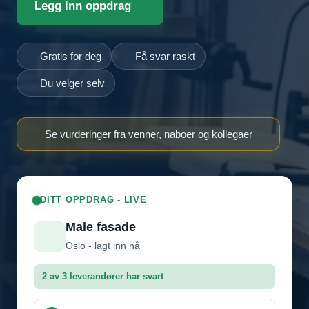
Legg inn oppdrag
Gratis for deg
Få svar raskt
Du velger selv
Se vurderinger fra venner, naboer og kollegaer
DITT OPPDRAG - LIVE
Male fasade
Oslo - lagt inn nå
2 av 3 leverandører har svart