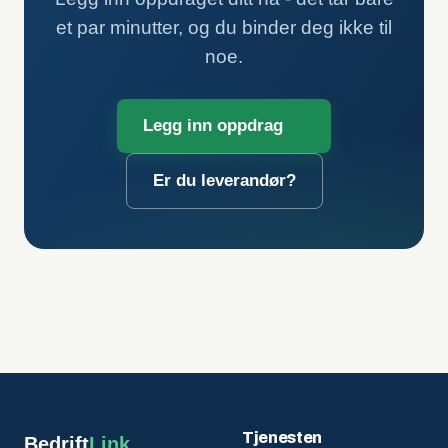
et par minutter, og du binder deg ikke til
noe.
Legg inn oppdrag
Er du leverandør?
Tjenesten
Bedrift
Link