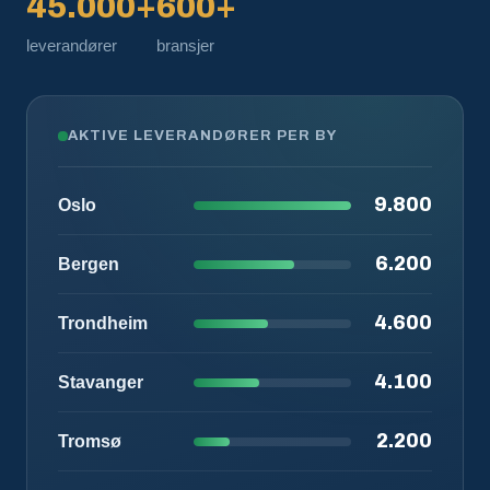
45.000+
600+
leverandører
bransjer
AKTIVE LEVERANDØRER PER BY
9.800
Oslo
6.200
Bergen
4.600
Trondheim
4.100
Stavanger
2.200
Tromsø