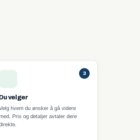
3
Du velger
Velg hvem du ønsker å gå videre
med. Pris og detaljer avtaler dere
direkte.