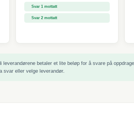
Svar 1 mottatt
Svar 2 mottatt
Svar 3 mottatt
 leverandørene betaler et lite beløp for å svare på oppdraget 
a svar eller velge leverandør.