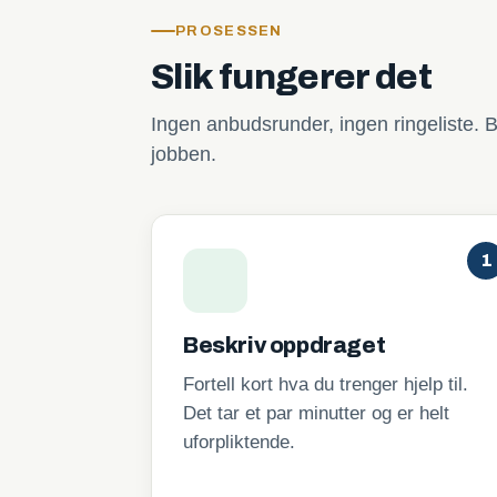
PROSESSEN
Slik fungerer det
Ingen anbudsrunder, ingen ringeliste. B
jobben.
1
Beskriv oppdraget
Fortell kort hva du trenger hjelp til.
Det tar et par minutter og er helt
uforpliktende.