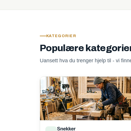
KATEGORIER
Populære kategorie
Uansett hva du trenger hjelp til - vi fi
Snekker