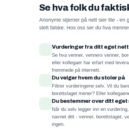
Se hva folk du fakti
Anonyme stjerner på nett sier lite - en 
slett falske. Hos oss ser du hva mennes
Vurderinger fra ditt eget net
Se hva venner, venners venner, bore
eller kollegaer har erfart med lever
fremmede på internett.
Du velger hvem du stoler på
Filtrer vurderingene selv. Vil du ba
borettslaget mener? Eller kollegae
Du bestemmer over ditt eget
Når du selv legger inn en vurdering
navnet ditt - venner, borettslaget, ve
ingen.