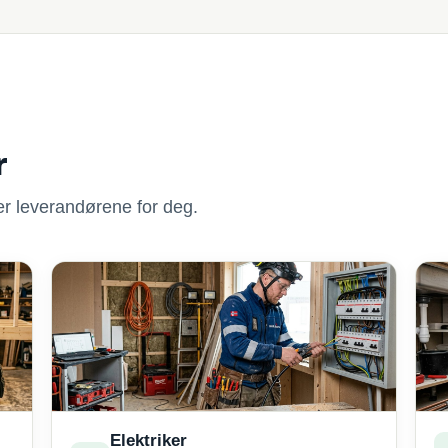
r
nner leverandørene for deg.
Elektriker