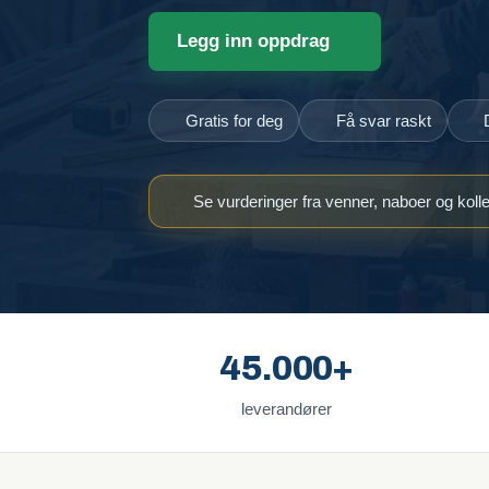
Legg inn oppdrag
Gratis for deg
Få svar raskt
Se vurderinger fra venner, naboer og koll
45.000+
leverandører