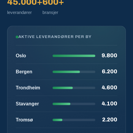
45.000+
600+
leverandører
bransjer
AKTIVE LEVERANDØRER PER BY
9.800
Oslo
6.200
Bergen
4.600
Trondheim
4.100
Stavanger
2.200
Tromsø