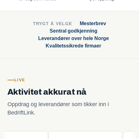
Mesterbrev
TRYGT Å VELGE
Sentral godkjenning
Leverandører over hele Norge
Kvalitetssikrede firmaer
LIVE
Aktivitet akkurat nå
Oppdrag og leverandører som tikker inn i
BedriftLink.