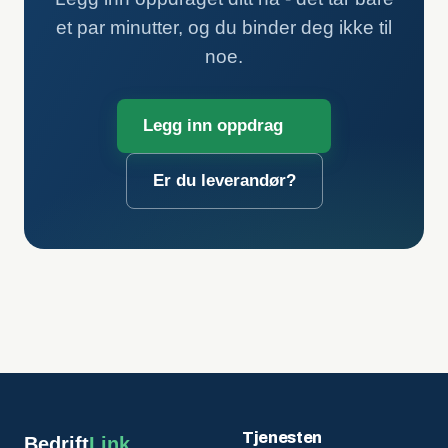
et par minutter, og du binder deg ikke til
noe.
Legg inn oppdrag
Er du leverandør?
Tjenesten
Bedrift
Link