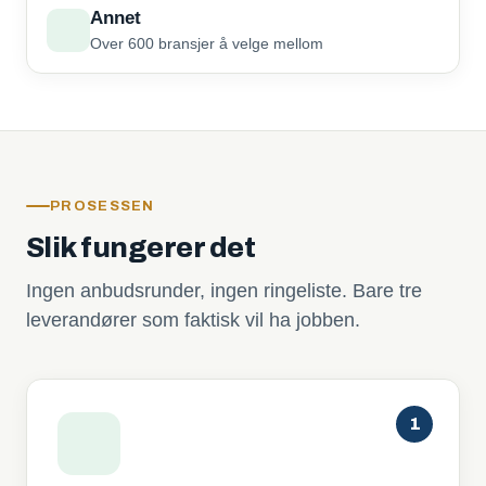
Annet
Over 600 bransjer å velge mellom
PROSESSEN
Slik fungerer det
Ingen anbudsrunder, ingen ringeliste. Bare tre
leverandører som faktisk vil ha jobben.
1