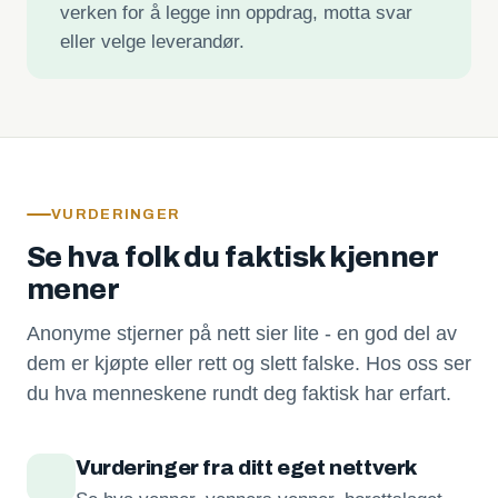
verken for å legge inn oppdrag, motta svar
eller velge leverandør.
VURDERINGER
Se hva folk du faktisk kjenner
mener
Anonyme stjerner på nett sier lite - en god del av
dem er kjøpte eller rett og slett falske. Hos oss ser
du hva menneskene rundt deg faktisk har erfart.
Vurderinger fra ditt eget nettverk