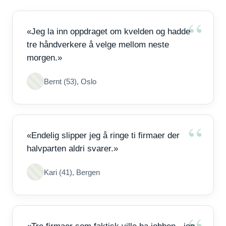
«Jeg la inn oppdraget om kvelden og hadde
tre håndverkere å velge mellom neste
morgen.»
Bernt (53), Oslo
«Endelig slipper jeg å ringe ti firmaer der
halvparten aldri svarer.»
Kari (41), Bergen