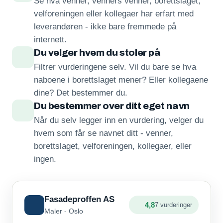
Se hva venner, venners venner, borettslaget,
velforeningen eller kollegaer har erfart med
leverandøren - ikke bare fremmede på
internett.
Du velger hvem du stoler på
Filtrer vurderingene selv. Vil du bare se hva
naboene i borettslaget mener? Eller kollegaene
dine? Det bestemmer du.
Du bestemmer over ditt eget navn
Når du selv legger inn en vurdering, velger du
hvem som får se navnet ditt - venner,
borettslaget, velforeningen, kollegaer, eller
ingen.
Fasadeproffen AS
4,8
7 vurderinger
Maler - Oslo