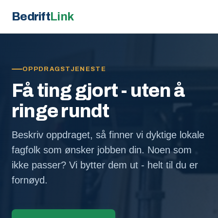
Bedrift
Link
OPPDRAGSTJENESTE
Få ting gjort - uten å
ringe rundt
Beskriv oppdraget, så finner vi dyktige lokale
fagfolk som ønsker jobben din. Noen som
ikke passer? Vi bytter dem ut - helt til du er
fornøyd.