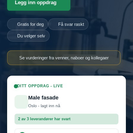
Legg inn oppdrag
Gratis for deg
Få svar raskt
Du velger selv
Se vurderinger fra venner, naboer og kollegaer
DITT OPPDRAG - LIVE
Male fasade
Oslo - lagt inn nå
2 av 3 leverandører har svart