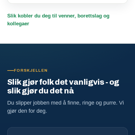
Slik kobler du deg til venner, borettslag og
kollegaer
FORSKJELLEN
Slik gjør folk det vanligvis - og
slik gjør du det nå
Du slipper jobben med å finne, ringe og purre. Vi
gjør den for deg.