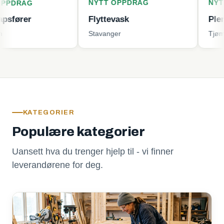
NYTT OPPDRAG
NYTT OPPDRA
Flyttevask
Plenklipping
Stavanger
Tjøme
KATEGORIER
Populære kategorier
Uansett hva du trenger hjelp til - vi finner
leverandørene for deg.