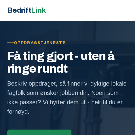
Bedrift
Link
OPPDRAGSTJENESTE
Få ting gjort - uten å
ringe rundt
Beskriv oppdraget, så finner vi dyktige lokale
fagfolk som ønsker jobben din. Noen som
ikke passer? Vi bytter dem ut - helt til du er
fornøyd.