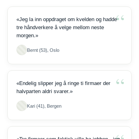
«Jeg la inn oppdraget om kvelden og hadde
tre håndverkere å velge mellom neste
morgen.»
Bernt (53), Oslo
«Endelig slipper jeg å ringe ti firmaer der
halvparten aldri svarer.»
Kari (41), Bergen