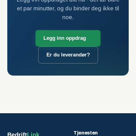
et par minutter, og du binder deg ikke til
noe.
Legg inn oppdrag
Er du leverandør?
Tjenesten
Bedrift
Link