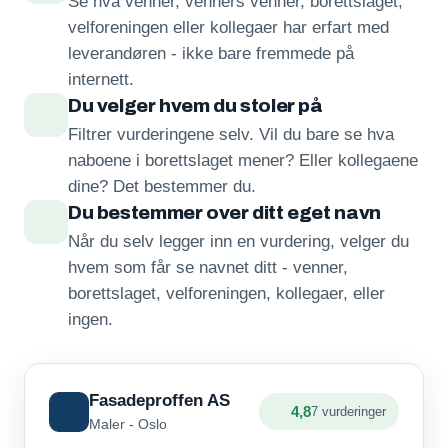
Se hva venner, venners venner, borettslaget,
velforeningen eller kollegaer har erfart med
leverandøren - ikke bare fremmede på
internett.
Du velger hvem du stoler på
Filtrer vurderingene selv. Vil du bare se hva
naboene i borettslaget mener? Eller kollegaene
dine? Det bestemmer du.
Du bestemmer over ditt eget navn
Når du selv legger inn en vurdering, velger du
hvem som får se navnet ditt - venner,
borettslaget, velforeningen, kollegaer, eller
ingen.
Fasadeproffen AS
4,8
7 vurderinger
Maler - Oslo