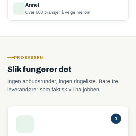
Annet
Over 600 bransjer å velge mellom
PROSESSEN
Slik fungerer det
Ingen anbudsrunder, ingen ringeliste. Bare tre
leverandører som faktisk vil ha jobben.
1