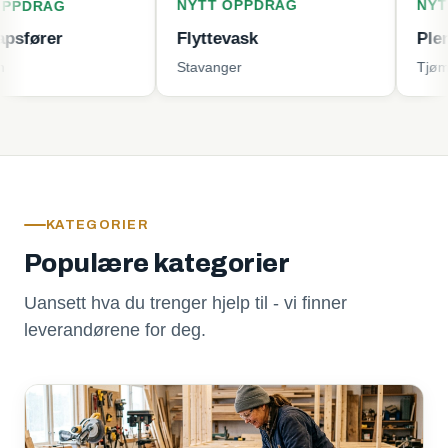
NYTT OPPDRAG
NYTT OPPDR
Flyttevask
Plenklipping
Stavanger
Tjøme
KATEGORIER
Populære kategorier
Uansett hva du trenger hjelp til - vi finner
leverandørene for deg.