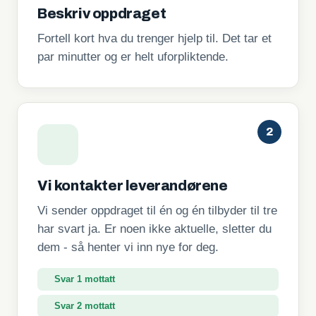
Beskriv oppdraget
Fortell kort hva du trenger hjelp til. Det tar et
par minutter og er helt uforpliktende.
2
Vi kontakter leverandørene
Vi sender oppdraget til én og én tilbyder til tre
har svart ja. Er noen ikke aktuelle, sletter du
dem - så henter vi inn nye for deg.
Svar 1 mottatt
Svar 2 mottatt