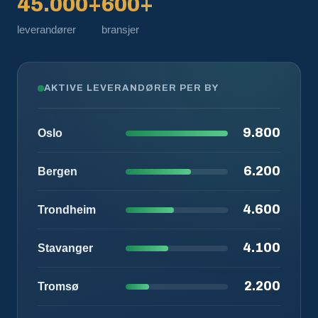
45.000+
600+
leverandører
bransjer
AKTIVE LEVERANDØRER PER BY
9.800
Oslo
6.200
Bergen
4.600
Trondheim
4.100
Stavanger
2.200
Tromsø