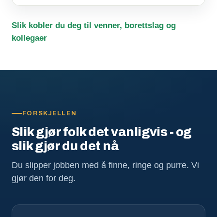
Slik kobler du deg til venner, borettslag og
kollegaer
FORSKJELLEN
Slik gjør folk det vanligvis - og
slik gjør du det nå
Du slipper jobben med å finne, ringe og purre. Vi
gjør den for deg.