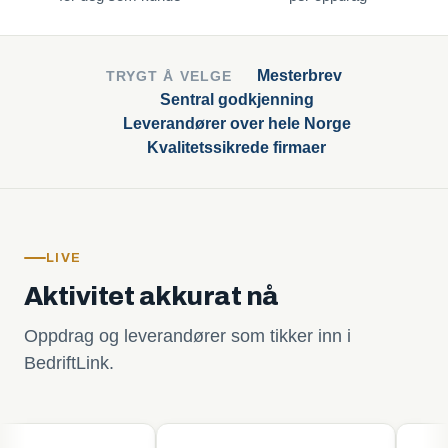
Mesterbrev
TRYGT Å VELGE
Sentral godkjenning
Leverandører over hele Norge
Kvalitetssikrede firmaer
LIVE
Aktivitet akkurat nå
Oppdrag og leverandører som tikker inn i
BedriftLink.