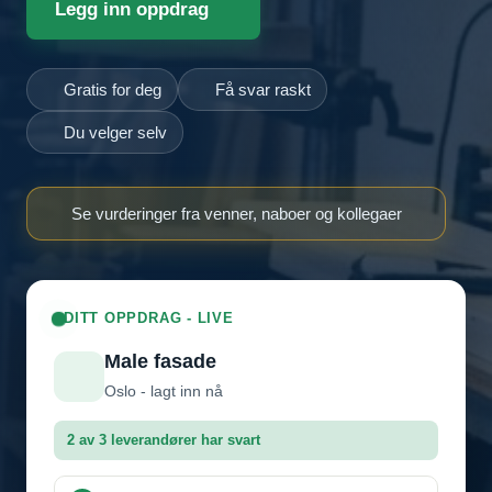
Legg inn oppdrag
Gratis for deg
Få svar raskt
Du velger selv
Se vurderinger fra venner, naboer og kollegaer
DITT OPPDRAG - LIVE
Male fasade
Oslo - lagt inn nå
2 av 3 leverandører har svart