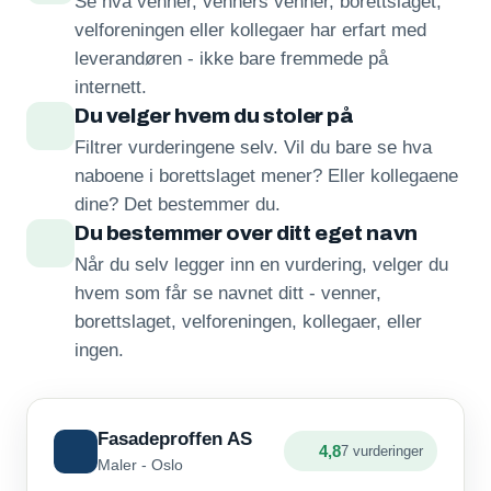
Se hva venner, venners venner, borettslaget,
velforeningen eller kollegaer har erfart med
leverandøren - ikke bare fremmede på
internett.
Du velger hvem du stoler på
Filtrer vurderingene selv. Vil du bare se hva
naboene i borettslaget mener? Eller kollegaene
dine? Det bestemmer du.
Du bestemmer over ditt eget navn
Når du selv legger inn en vurdering, velger du
hvem som får se navnet ditt - venner,
borettslaget, velforeningen, kollegaer, eller
ingen.
Fasadeproffen AS
4,8
7 vurderinger
Maler - Oslo