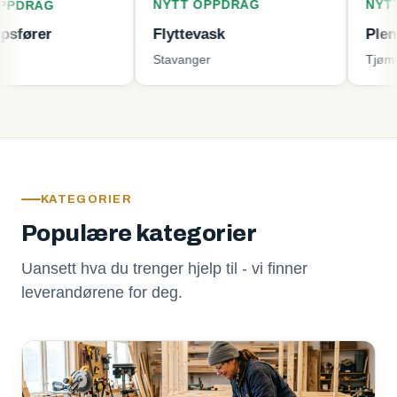
NYTT OPPDRAG
NYTT OPPDR
Flyttevask
Plenklipping
Stavanger
Tjøme
KATEGORIER
Populære kategorier
Uansett hva du trenger hjelp til - vi finner
leverandørene for deg.