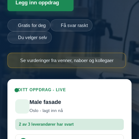
Legg inn oppdrag
Gratis for deg
Få svar raskt
Du velger selv
Se vurderinger fra venner, naboer og kollegaer
DITT OPPDRAG - LIVE
Male fasade
Oslo - lagt inn nå
2 av 3 leverandører har svart