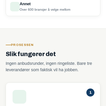
Annet
Over 600 bransjer å velge mellom
PROSESSEN
Slik fungerer det
Ingen anbudsrunder, ingen ringeliste. Bare tre
leverandører som faktisk vil ha jobben.
1