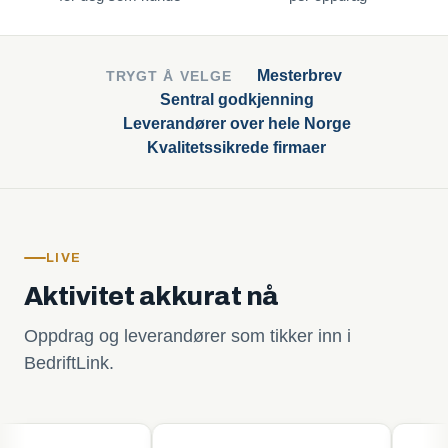
Mesterbrev
TRYGT Å VELGE
Sentral godkjenning
Leverandører over hele Norge
Kvalitetssikrede firmaer
LIVE
Aktivitet akkurat nå
Oppdrag og leverandører som tikker inn i
BedriftLink.