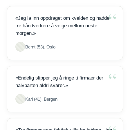
«Jeg la inn oppdraget om kvelden og hadde
tre håndverkere å velge mellom neste
morgen.»
Bernt (53), Oslo
«Endelig slipper jeg å ringe ti firmaer der
halvparten aldri svarer.»
Kari (41), Bergen