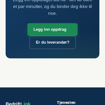
et par minutter, og du binder deg ikke til
noe.
Legg inn oppdrag
Er du leverandør?
Tjenesten
Bedrift
Link