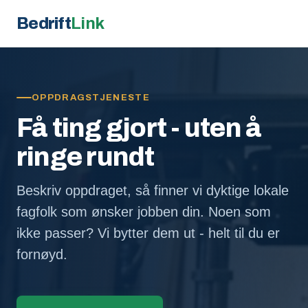
Bedrift
Link
OPPDRAGSTJENESTE
Få ting gjort - uten å
ringe rundt
Beskriv oppdraget, så finner vi dyktige lokale
fagfolk som ønsker jobben din. Noen som
ikke passer? Vi bytter dem ut - helt til du er
fornøyd.