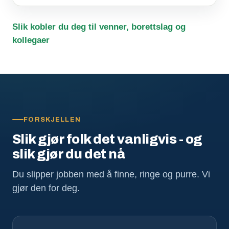
Slik kobler du deg til venner, borettslag og
kollegaer
FORSKJELLEN
Slik gjør folk det vanligvis - og
slik gjør du det nå
Du slipper jobben med å finne, ringe og purre. Vi
gjør den for deg.