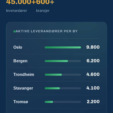
45.000+
600+
leverandører
bransjer
AKTIVE LEVERANDØRER PER BY
9.800
Oslo
6.200
Bergen
4.600
Trondheim
4.100
Stavanger
2.200
Tromsø