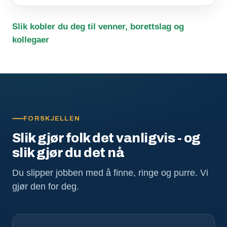
Slik kobler du deg til venner, borettslag og
kollegaer
FORSKJELLEN
Slik gjør folk det vanligvis - og
slik gjør du det nå
Du slipper jobben med å finne, ringe og purre. Vi
gjør den for deg.