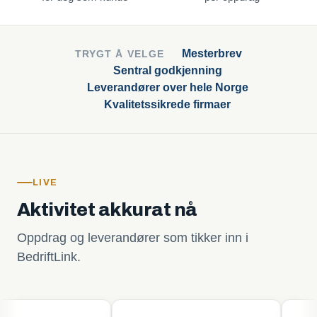
Mesterbrev
TRYGT Å VELGE
Sentral godkjenning
Leverandører over hele Norge
Kvalitetssikrede firmaer
LIVE
Aktivitet akkurat nå
Oppdrag og leverandører som tikker inn i
BedriftLink.