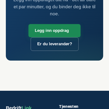
et par minutter, og du binder deg ikke til
noe.
Legg inn oppdrag
Er du leverandør?
Tjenesten
Bedrift
Link