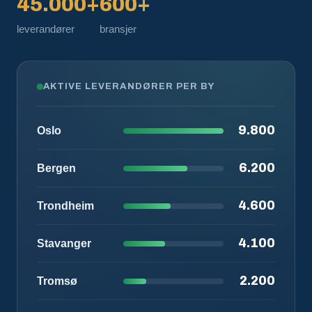
45.000+
600+
leverandører
bransjer
AKTIVE LEVERANDØRER PER BY
9.800
Oslo
6.200
Bergen
4.600
Trondheim
4.100
Stavanger
2.200
Tromsø