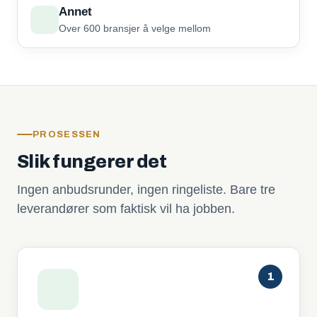
Annet
Over 600 bransjer å velge mellom
PROSESSEN
Slik fungerer det
Ingen anbudsrunder, ingen ringeliste. Bare tre
leverandører som faktisk vil ha jobben.
1