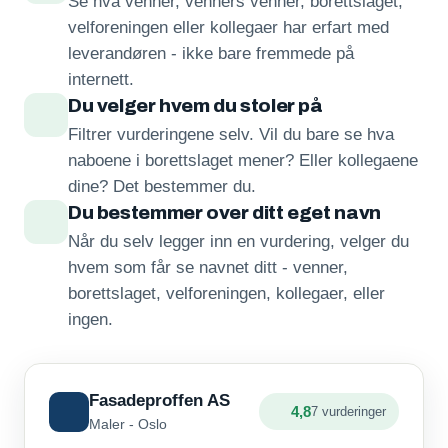
Se hva venner, venners venner, borettslaget,
velforeningen eller kollegaer har erfart med
leverandøren - ikke bare fremmede på
internett.
Du velger hvem du stoler på
Filtrer vurderingene selv. Vil du bare se hva
naboene i borettslaget mener? Eller kollegaene
dine? Det bestemmer du.
Du bestemmer over ditt eget navn
Når du selv legger inn en vurdering, velger du
hvem som får se navnet ditt - venner,
borettslaget, velforeningen, kollegaer, eller
ingen.
Fasadeproffen AS
4,8
7 vurderinger
Maler - Oslo