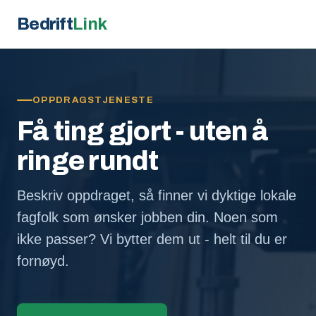
Bedrift
Link
OPPDRAGSTJENESTE
Få ting gjort - uten å
ringe rundt
Beskriv oppdraget, så finner vi dyktige lokale
fagfolk som ønsker jobben din. Noen som
ikke passer? Vi bytter dem ut - helt til du er
fornøyd.