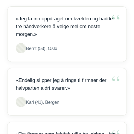
«Jeg la inn oppdraget om kvelden og hadde
tre håndverkere å velge mellom neste
morgen.»
Bernt (53), Oslo
«Endelig slipper jeg å ringe ti firmaer der
halvparten aldri svarer.»
Kari (41), Bergen