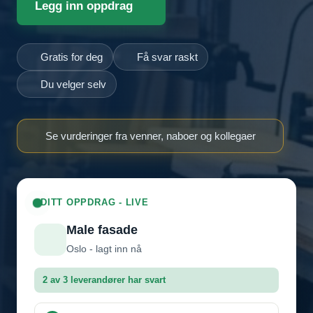
Legg inn oppdrag
Gratis for deg
Få svar raskt
Du velger selv
Se vurderinger fra venner, naboer og kollegaer
DITT OPPDRAG - LIVE
Male fasade
Oslo - lagt inn nå
2 av 3 leverandører har svart