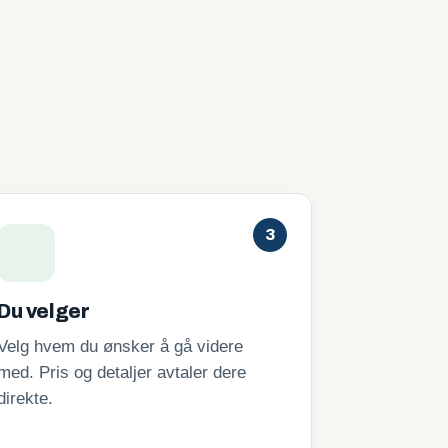
3
Du velger
Velg hvem du ønsker å gå videre
med. Pris og detaljer avtaler dere
direkte.