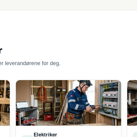
r
nner leverandørene for deg.
Elektriker