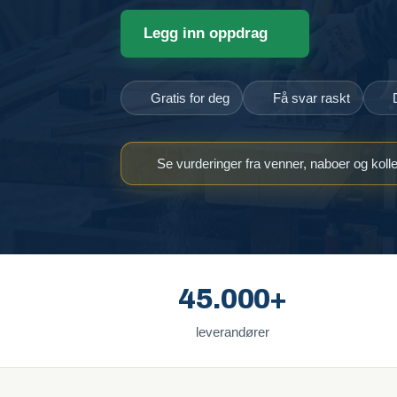
Legg inn oppdrag
Gratis for deg
Få svar raskt
Se vurderinger fra venner, naboer og koll
45.000+
leverandører