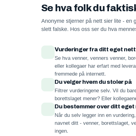
Se hva folk du fakti
Anonyme stjerner på nett sier lite - en 
slett falske. Hos oss ser du hva mennes
Vurderinger fra ditt eget net
Se hva venner, venners venner, bore
eller kollegaer har erfart med lever
fremmede på internett.
Du velger hvem du stoler på
Filtrer vurderingene selv. Vil du ba
borettslaget mener? Eller kollegae
Du bestemmer over ditt eget
Når du selv legger inn en vurdering
navnet ditt - venner, borettslaget, ve
ingen.