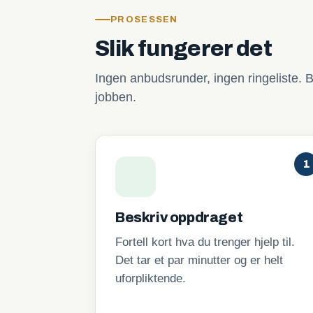
PROSESSEN
Slik fungerer det
Ingen anbudsrunder, ingen ringeliste. B
jobben.
1
Beskriv oppdraget
Fortell kort hva du trenger hjelp til.
Det tar et par minutter og er helt
uforpliktende.