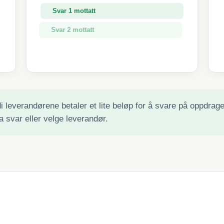
Svar 1 mottatt
Svar 2 mottatt
Svar 3 mottatt
 leverandørene betaler et lite beløp for å svare på oppdraget 
a svar eller velge leverandør.