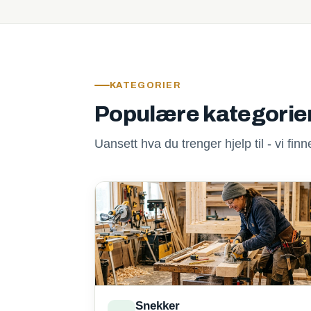
KATEGORIER
Populære kategorie
Uansett hva du trenger hjelp til - vi fi
Snekker