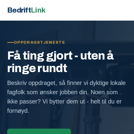
Bedrift
Link
OPPDRAGSTJENESTE
Få ting gjort - uten å
ringe rundt
Beskriv oppdraget, så finner vi dyktige lokale
fagfolk som ønsker jobben din. Noen som
ikke passer? Vi bytter dem ut - helt til du er
fornøyd.