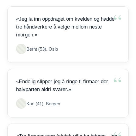
«Jeg la inn oppdraget om kvelden og hadde
tre håndverkere å velge mellom neste
morgen.»
Bernt (53), Oslo
«Endelig slipper jeg å ringe ti firmaer der
halvparten aldri svarer.»
Kari (41), Bergen