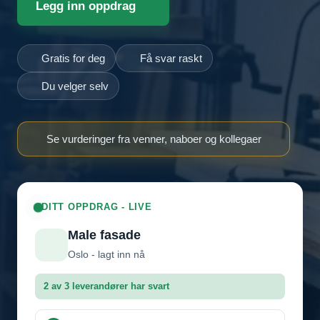
Legg inn oppdrag
Gratis for deg
Få svar raskt
Du velger selv
Se vurderinger fra venner, naboer og kollegaer
DITT OPPDRAG - LIVE
Male fasade
Oslo - lagt inn nå
2 av 3 leverandører har svart