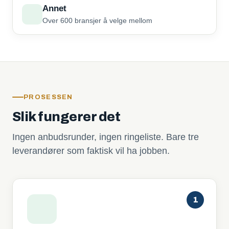
Annet
Over 600 bransjer å velge mellom
PROSESSEN
Slik fungerer det
Ingen anbudsrunder, ingen ringeliste. Bare tre
leverandører som faktisk vil ha jobben.
1