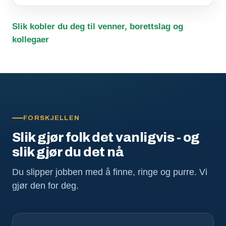
Slik kobler du deg til venner, borettslag og
kollegaer
FORSKJELLEN
Slik gjør folk det vanligvis - og
slik gjør du det nå
Du slipper jobben med å finne, ringe og purre. Vi
gjør den for deg.