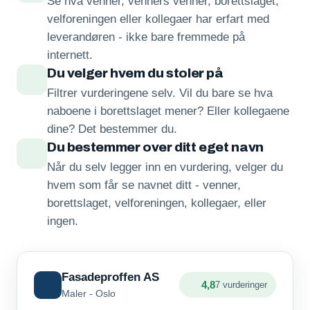
Se hva venner, venners venner, borettslaget,
velforeningen eller kollegaer har erfart med
leverandøren - ikke bare fremmede på
internett.
Du velger hvem du stoler på
Filtrer vurderingene selv. Vil du bare se hva
naboene i borettslaget mener? Eller kollegaene
dine? Det bestemmer du.
Du bestemmer over ditt eget navn
Når du selv legger inn en vurdering, velger du
hvem som får se navnet ditt - venner,
borettslaget, velforeningen, kollegaer, eller
ingen.
Fasadeproffen AS
4,8
7 vurderinger
Maler - Oslo