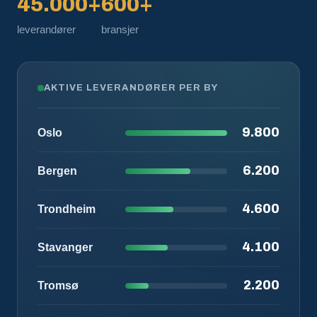
45.000+
600+
leverandører
bransjer
AKTIVE LEVERANDØRER PER BY
9.800
Oslo
6.200
Bergen
4.600
Trondheim
4.100
Stavanger
2.200
Tromsø