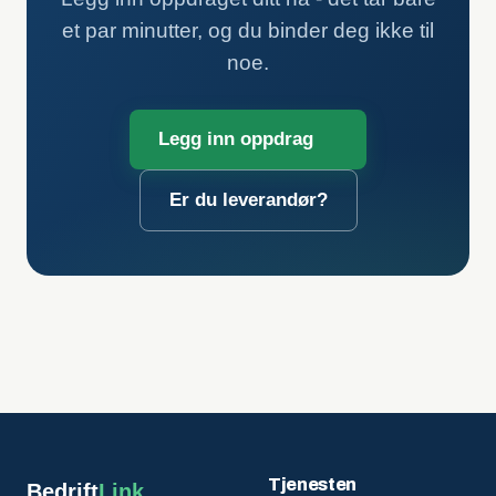
et par minutter, og du binder deg ikke til
noe.
Legg inn oppdrag
Er du leverandør?
Tjenesten
Bedrift
Link