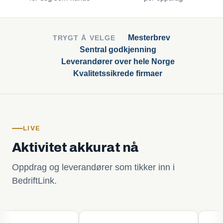
Mesterbrev
TRYGT Å VELGE
Sentral godkjenning
Leverandører over hele Norge
Kvalitetssikrede firmaer
LIVE
Aktivitet akkurat nå
Oppdrag og leverandører som tikker inn i
BedriftLink.