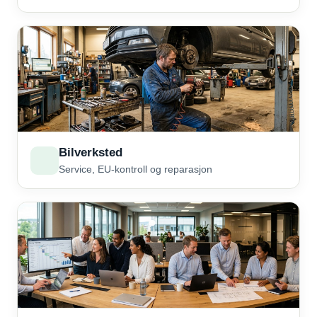
Bilverksted
Service, EU-kontroll og reparasjon